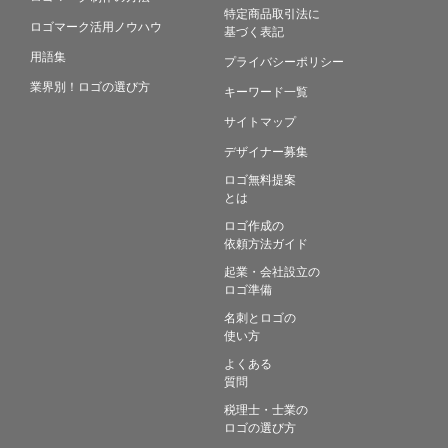
特定商品取引法に
ロゴマーク活用ノウハウ
基づく表記
用語集
プライバシーポリシー
業界別！ロゴの選び方
キーワード一覧
サイトマップ
デザイナー募集
ロゴ無料提案
とは
ロゴ作成の
依頼方法ガイド
起業・会社設立の
ロゴ準備
名刺とロゴの
使い方
よくある
質問
税理士・士業の
ロゴの選び方