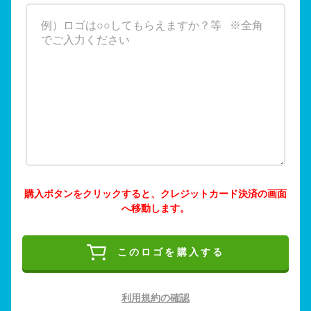
購入ボタンをクリックすると、クレジットカード決済の画面
へ移動します。
このロゴを購入する
利用規約の確認