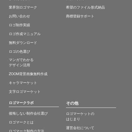
業界別ロゴマーク
希望のファイル形式納品
お問い合わせ
商標登録サポート
ロゴ制作実績
ロゴ作成マニュアル
無料ダウンロード
ロゴの色選び
マンガでわかる
デザイン活用
ZOOM背景画像無料作成
キャラマーケット
文字ロゴマーケット
ロゴマークラボ
その他
後悔しない制作会社選び
ロゴマーケットの
はじまり
ロゴマークとは
運営会社について
ロゴマーク制作の方法