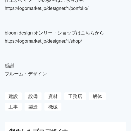
https://logomarket.jp/designer/1/portfolio/
bloom design オンリー・ショップはこちらから
https://logomarket.jp/designer/1/shop/
感謝
ブルーム・デザイン
建設
設備
資材
工務店
解体
工事
製造
機械