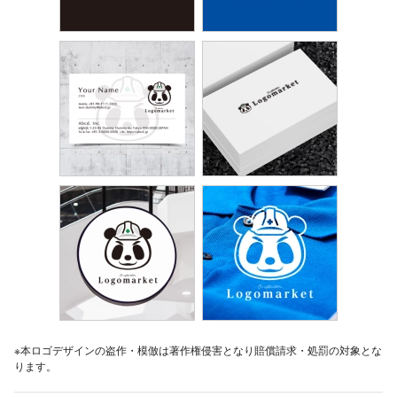
※本ロゴデザインの盗作・模倣は著作権侵害となり賠償請求・処罰の対象とな
ります。