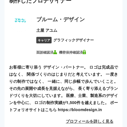
制作した
プロ
デザイナー
ブルーム・デザイン
土屋 アユム
グラフィックデザイナー
キャリア
面談確認済
機密保持確認済
お客様に寄り添う デザイン・パートナー。 ロゴは完成品で
はなく、 関係づくりのはじまりだと考えています。 一度き
りの制作ではなく、 一緒に、同じ歩幅で歩んでいくこと。
その先の展開や成長を見据えながら、 長く寄り添えるブラン
ドづくりを大切にしています。 医療、士業、製造系のデザイ
ンを中心に、 ロゴの制作実績が1,500件を越えました。 ポー
トフォリオサイトはこちら https://bloomdesign.in
プロフィールを詳しく見る