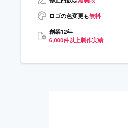
ロゴの色変更も
無料
創業12年
6,000件以上制作実績