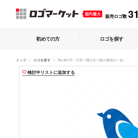
3
販売ロゴ数
初めての方
ロゴを探す
トップ
ロゴを探す
No.40173「大空へ飛び立つ前の最初の一歩」
検討中リストに追加する