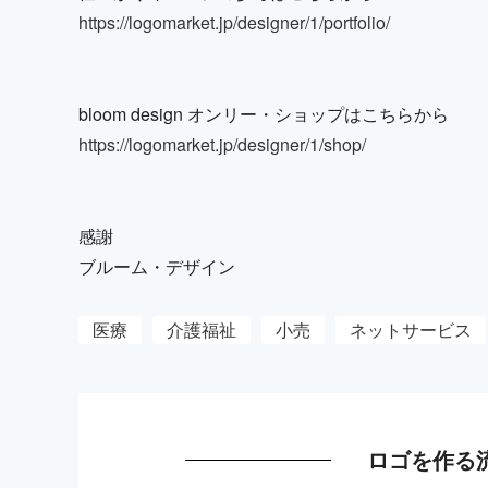
https://logomarket.jp/designer/1/portfolio/
bloom design オンリー・ショップはこちらから
https://logomarket.jp/designer/1/shop/
感謝
ブルーム・デザイン
医療
介護福祉
小売
ネットサービス
ロゴを作る