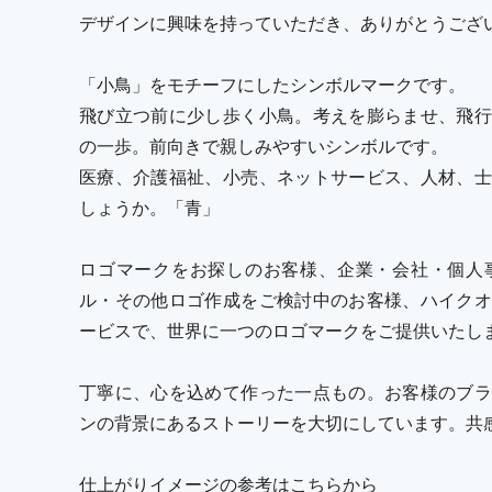
デザインに興味を持っていただき、ありがとうござ
「小鳥」をモチーフにしたシンボルマークです。
飛び立つ前に少し歩く小鳥。考えを膨らませ、飛行
の一歩。前向きで親しみやすいシンボルです。
医療、介護福祉、小売、ネットサービス、人材、士
しょうか。「青」
ロゴマークをお探しのお客様、企業・会社・個人
ル・その他ロゴ作成をご検討中のお客様、ハイクオ
ービスで、世界に一つのロゴマークをご提供いたし
丁寧に、心を込めて作った一点もの。お客様のブラ
ンの背景にあるストーリーを大切にしています。共
仕上がりイメージの参考はこちらから