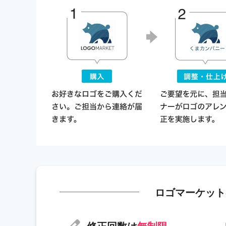
ロゴマーケット
修正回数は
無制限