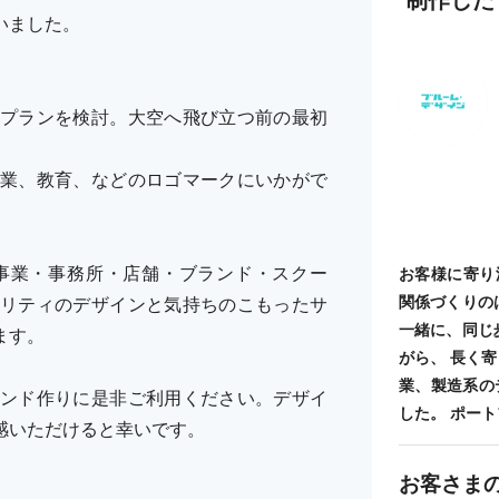
いました。
プランを検討。大空へ飛び立つ前の最初
業、教育、などのロゴマークにいかがで
事業・事務所・店舗・ブランド・スクー
お客様に寄り
関係づくりの
リティのデザインと気持ちのこもったサ
一緒に、同じ
ます。
がら、 長く
業、製造系の
ンド作りに是非ご利用ください。デザイ
した。 ポートフォ
感いただけると幸いです。
お客さま