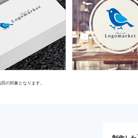
処罰の対象となります。
制作した