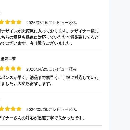
名
2026/07/15/にレビュー済み
ゴデザインが大変気に入っております。デザイナー様に
こちらの意見も迅速に対応していただき満足致してると
ろでございます。有り難うございました。
田塗装工業
2026/04/25/にレビュー済み
スポンスが早く、納品まで素早く、丁寧に対応していた
けました。大変感謝致します。
名
2026/03/26/にレビュー済み
ザイナーさんの対応が迅速丁寧で良かったです。