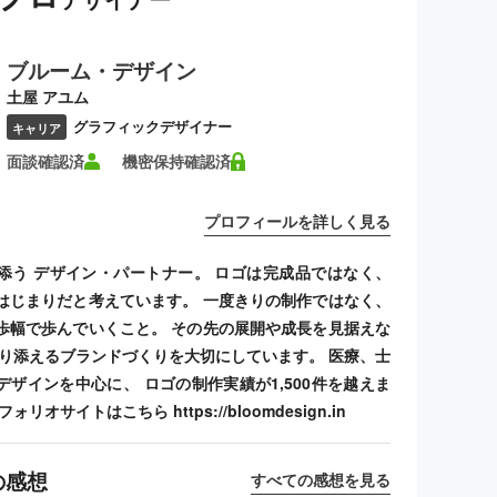
ブルーム・デザイン
土屋 アユム
グラフィックデザイナー
キャリア
面談確認済
機密保持確認済
プロフィールを詳しく見る
添う デザイン・パートナー。 ロゴは完成品ではなく、
はじまりだと考えています。 一度きりの制作ではなく、
歩幅で歩んでいくこと。 その先の展開や成長を見据えな
寄り添えるブランドづくりを大切にしています。 医療、士
デザインを中心に、 ロゴの制作実績が1,500件を越えま
リオサイトはこちら https://bloomdesign.in
の感想
すべての感想を見る