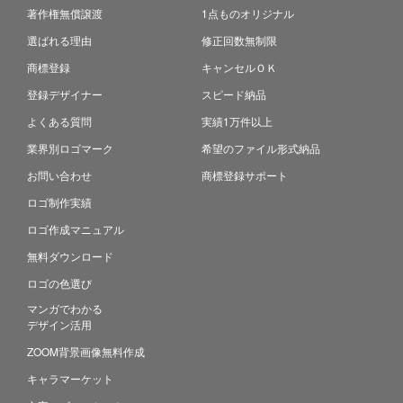
著作権無償譲渡
1点ものオリジナル
選ばれる理由
修正回数無制限
商標登録
キャンセルＯＫ
登録デザイナー
スピード納品
よくある質問
実績1万件以上
業界別ロゴマーク
希望のファイル形式納品
お問い合わせ
商標登録サポート
ロゴ制作実績
ロゴ作成マニュアル
無料ダウンロード
ロゴの色選び
マンガでわかる
デザイン活用
ZOOM背景画像無料作成
キャラマーケット