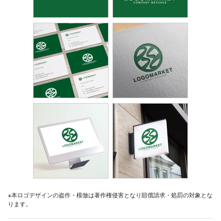
※本ロゴデザインの盗作・模倣は著作権侵害となり賠償請求・処罰の対象とな
ります。