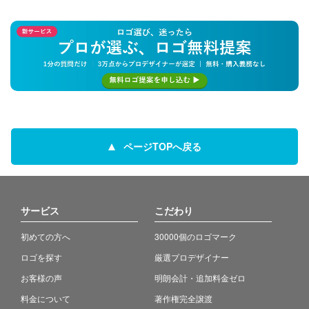
ページTOPへ戻る
サービス
こだわり
初めての方へ
30000個のロゴマーク
ロゴを探す
厳選プロデザイナー
お客様の声
明朗会計・追加料金ゼロ
料金について
著作権完全譲渡