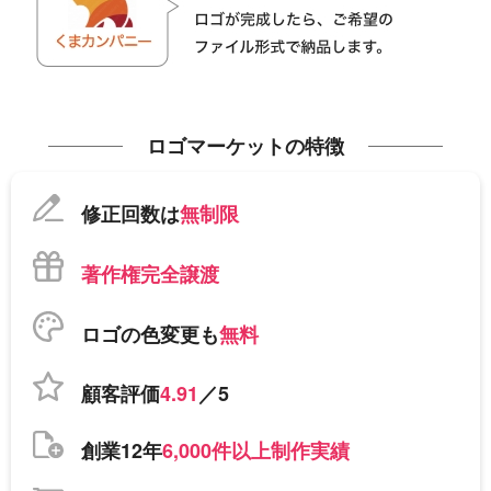
ロゴマーケットの特徴
修正回数は
無制限
著作権完全譲渡
ロゴの色変更も
無料
顧客評価
4.91
／5
創業12年
6,000件以上制作実績