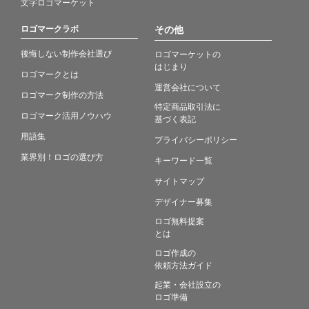
文字ロゴマーケット
ロゴマークラボ
その他
後悔しない制作会社選び
ロゴマーケットの
はじまり
ロゴマークとは
運営会社について
ロゴマーク制作の方法
特定商品取引法に
ロゴマーク活用ノウハウ
基づく表記
用語集
プライバシーポリシー
業界別！ロゴの選び方
キーワード一覧
サイトマップ
デザイナー募集
ロゴ無料提案
とは
ロゴ作成の
依頼方法ガイド
起業・会社設立の
ロゴ準備