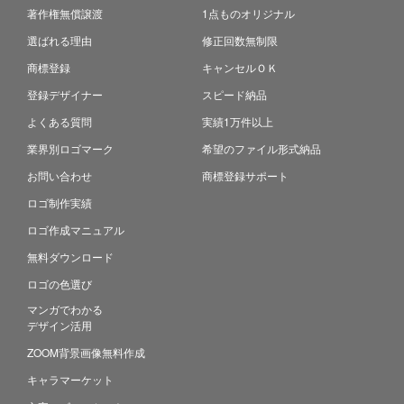
著作権無償譲渡
1点ものオリジナル
選ばれる理由
修正回数無制限
商標登録
キャンセルＯＫ
登録デザイナー
スピード納品
よくある質問
実績1万件以上
業界別ロゴマーク
希望のファイル形式納品
お問い合わせ
商標登録サポート
ロゴ制作実績
ロゴ作成マニュアル
無料ダウンロード
ロゴの色選び
マンガでわかる
デザイン活用
ZOOM背景画像無料作成
キャラマーケット