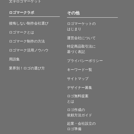
文字ロゴマーケット
ロゴマークラボ
その他
後悔しない制作会社選び
ロゴマーケットの
はじまり
ロゴマークとは
運営会社について
ロゴマーク制作の方法
特定商品取引法に
ロゴマーク活用ノウハウ
基づく表記
用語集
プライバシーポリシー
業界別！ロゴの選び方
キーワード一覧
サイトマップ
デザイナー募集
ロゴ無料提案
とは
ロゴ作成の
依頼方法ガイド
起業・会社設立の
ロゴ準備