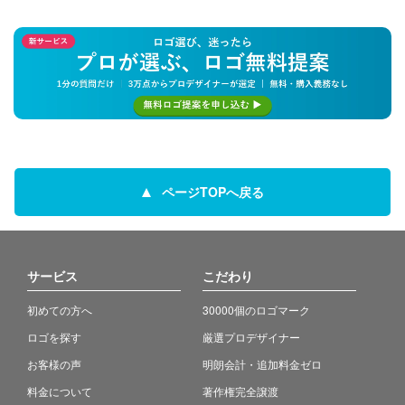
ページTOPへ戻る
サービス
こだわり
初めての方へ
30000個のロゴマーク
ロゴを探す
厳選プロデザイナー
お客様の声
明朗会計・追加料金ゼロ
料金について
著作権完全譲渡