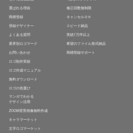
選ばれる理由
修正回数無制限
商標登録
キャンセルＯＫ
登録デザイナー
スピード納品
よくある質問
実績1万件以上
業界別ロゴマーク
希望のファイル形式納品
お問い合わせ
商標登録サポート
ロゴ制作実績
ロゴ作成マニュアル
無料ダウンロード
ロゴの色選び
マンガでわかる
デザイン活用
ZOOM背景画像無料作成
キャラマーケット
文字ロゴマーケット