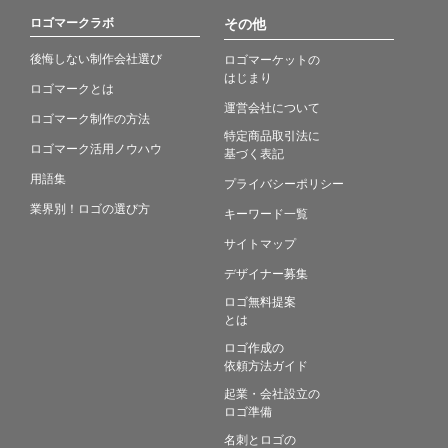
ロゴマークラボ
その他
後悔しない制作会社選び
ロゴマーケットの
はじまり
ロゴマークとは
運営会社について
ロゴマーク制作の方法
特定商品取引法に
ロゴマーク活用ノウハウ
基づく表記
用語集
プライバシーポリシー
業界別！ロゴの選び方
キーワード一覧
サイトマップ
デザイナー募集
ロゴ無料提案
とは
ロゴ作成の
依頼方法ガイド
起業・会社設立の
ロゴ準備
名刺とロゴの