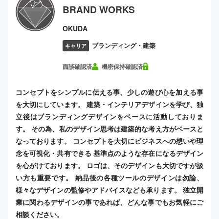
BRAND WORKS
OKUDA
ブランディング・建築
キャリア
面談確認済
機密保持確認済
コンセプトをシンプルに伝える事、少しの遊び心を加える事
を大切にしています。 建築・インテリアデザインを学び、独
立後はブランディングデザインをベースに活動しておりま
す。 その為、私のデザイン思考は建築的な考え方がベースと
なっております。 コンセプトを大切にビジネスへの想いや理
念を可視化・共有できる 基準点のような存在になるデザイン
を心がけております。 ロゴは、そのデザインも大切ですが扱
い方も重要です。 納品後の各種ツールのデザインは勿論、
様々なデザインの監修やアドバイスなども承ります。 独立開
業に関わるデザインの事であれば、どんな事でもお気軽にご
相談ください。