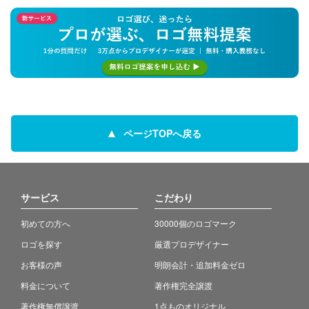
ページTOPへ戻る
サービス
こだわり
初めての方へ
30000個のロゴマーク
ロゴを探す
厳選プロデザイナー
お客様の声
明朗会計・追加料金ゼロ
料金について
著作権完全譲渡
著作権無償譲渡
1点ものオリジナル