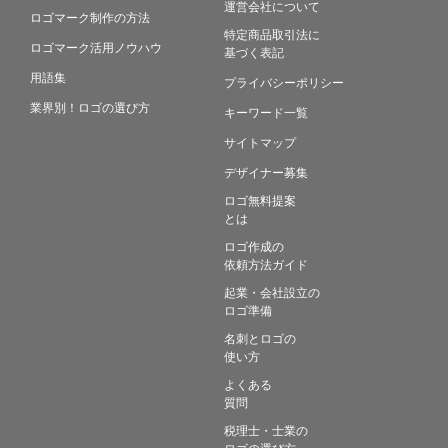
運営会社について
ロゴマーク制作の方法
特定商品取引法に
ロゴマーク活用ノウハウ
基づく表記
用語集
プライバシーポリシー
業界別！ロゴの選び方
キーワード一覧
サイトマップ
デザイナー募集
ロゴ無料提案
とは
ロゴ作成の
依頼方法ガイド
起業・会社設立の
ロゴ準備
名刺とロゴの
使い方
よくある
質問
税理士・士業の
ロゴの選び方