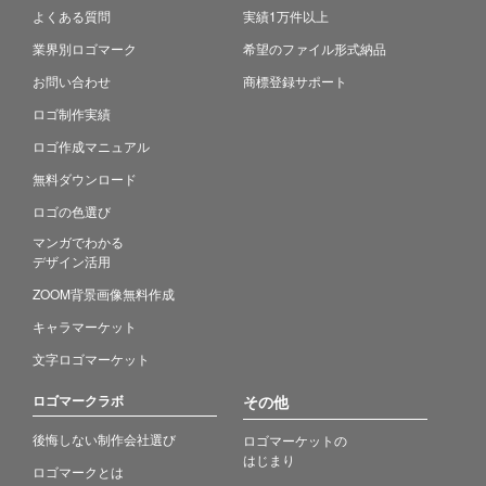
よくある質問
実績1万件以上
業界別ロゴマーク
希望のファイル形式納品
お問い合わせ
商標登録サポート
ロゴ制作実績
ロゴ作成マニュアル
無料ダウンロード
ロゴの色選び
マンガでわかる
デザイン活用
ZOOM背景画像無料作成
キャラマーケット
文字ロゴマーケット
ロゴマークラボ
その他
後悔しない制作会社選び
ロゴマーケットの
はじまり
ロゴマークとは