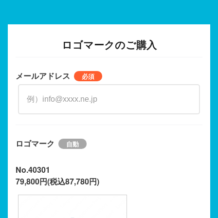
ロゴマークのご購入
メールアドレス
ロゴマーク
No.40301
79,800円(税込87,780円)