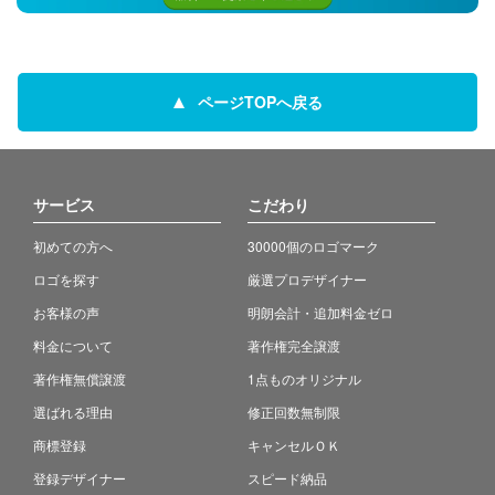
ページTOPへ戻る
サービス
こだわり
初めての方へ
30000個のロゴマーク
ロゴを探す
厳選プロデザイナー
お客様の声
明朗会計・追加料金ゼロ
料金について
著作権完全譲渡
著作権無償譲渡
1点ものオリジナル
選ばれる理由
修正回数無制限
商標登録
キャンセルＯＫ
登録デザイナー
スピード納品