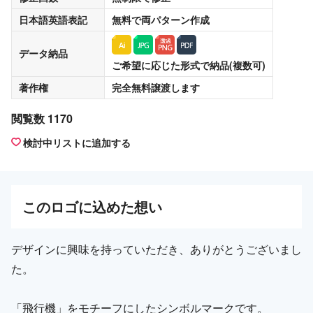
日本語英語表記
無料
で両パターン作成
データ納品
ご希望に応じた形式で納品(複数可)
著作権
完全無料譲渡
します
閲覧数 1170
検討中リストに追加する
この
ロゴ
に込めた想い
デザインに興味を持っていただき、ありがとうございまし
た。
「飛行機」をモチーフにしたシンボルマークです。