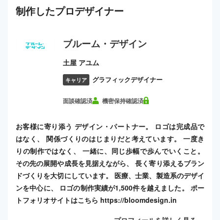
制作した
プロ
デザイナー
ブルーム・デザイン
土屋 アユム
グラフィックデザイナー
キャリア
面談確認済
機密保持確認済
お客様に寄り添う デザイン・パートナー。 ロゴは完成品で
はなく、 関係づくりのはじまりだと考えています。 一度き
りの制作ではなく、 一緒に、同じ歩幅で歩んでいくこと。
その先の展開や成長を見据えながら、 長く寄り添えるブラン
ドづくりを大切にしています。 医療、士業、製造系のデザイ
ンを中心に、 ロゴの制作実績が1,500件を越えました。 ポー
トフォリオサイトはこちら https://bloomdesign.in
プロフィールを詳しく見る