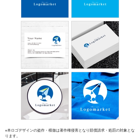
※本ロゴデザインの盗作・模倣は著作権侵害となり賠償請求・処罰の対象とな
ります。