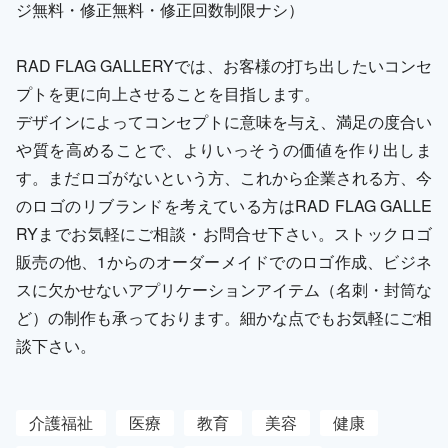
ジ無料・修正無料・修正回数制限ナシ）
RAD FLAG GALLERYでは、お客様の打ち出したいコンセ
プトを更に向上させることを目指します。
デザインによってコンセプトに意味を与え、満足の度合い
や質を高めることで、よりいっそうの価値を作り出しま
す。まだロゴがないという方、これから企業される方、今
のロゴのリブランドを考えている方はRAD FLAG GALLE
RYまでお気軽にご相談・お問合せ下さい。ストックロゴ
販売の他、1からのオーダーメイドでのロゴ作成、ビジネ
スに欠かせないアプリケーションアイテム（名刺・封筒な
ど）の制作も承っております。細かな点でもお気軽にご相
談下さい。
介護福祉
医療
教育
美容
健康