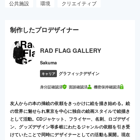
公共施設
環境
クリエイティブ
制作した
プロ
デザイナー
RAD FLAG GALLERY
Sakuma
グラフィックデザイン
キャリア
身分証確認済
面談確認済
機密保持確認済
友人からの本の挿絵の依頼をきっかけに絵を描き始める。絵
の世界に魅せられ東京を中心に独自の絵画スタイルで絵描き
として活動。CDジャケット、フライヤー、名刺、ロゴデザイ
ン、グッズデザイン等多岐にわたるジャンルの依頼を引き受
けていたことで同時にデザイナーとしての活動も展開。現在