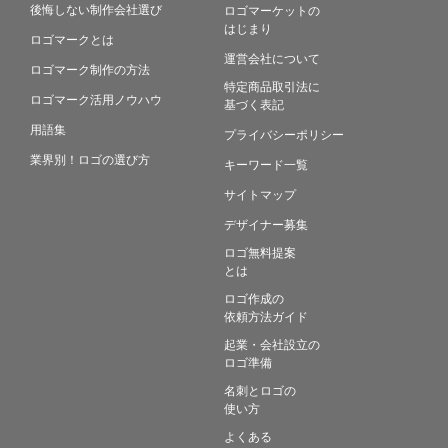
後悔しない制作会社選び
ロゴマーケットの
はじまり
ロゴマークとは
運営会社について
ロゴマーク制作の方法
特定商品取引法に
ロゴマーク活用ノウハウ
基づく表記
用語集
プライバシーポリシー
業界別！ロゴの選び方
キーワード一覧
サイトマップ
デザイナー募集
ロゴ無料提案
とは
ロゴ作成の
依頼方法ガイド
起業・会社設立の
ロゴ準備
名刺とロゴの
使い方
よくある