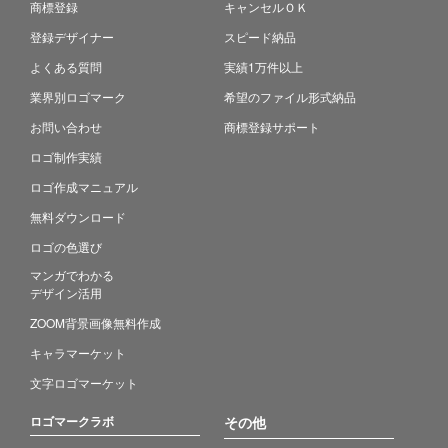
商標登録
キャンセルＯＫ
登録デザイナー
スピード納品
よくある質問
実績1万件以上
業界別ロゴマーク
希望のファイル形式納品
お問い合わせ
商標登録サポート
ロゴ制作実績
ロゴ作成マニュアル
無料ダウンロード
ロゴの色選び
マンガでわかる
デザイン活用
ZOOM背景画像無料作成
キャラマーケット
文字ロゴマーケット
ロゴマークラボ
その他