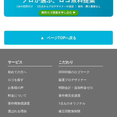
ページTOPへ戻る
サービス
こだわり
初めての方へ
30000個のロゴマーク
ロゴを探す
厳選プロデザイナー
お客様の声
明朗会計・追加料金ゼロ
料金について
著作権完全譲渡
著作権無償譲渡
1点ものオリジナル
選ばれる理由
修正回数無制限