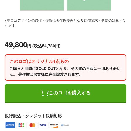
※本ロゴデザインの盗作・模倣は著作権侵害となり賠償請求・処罰の対象とな
ります。
49,800
円
(税込54,780円)
このロゴはオリジナル1点もの
ご購入と同時にSOLD OUTとなり、その後の再販は一切ありませ
ん。 著作権はお客様に完全譲渡されます。
このロゴを購入する
銀行振込・クレジット決済対応