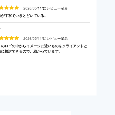
2026/05/11/にレビュー済み
応が丁寧でいきとどいている。
す
2026/05/11/にレビュー済み
くのロゴの中からイメージに近いものをクライアントと
緒に検討できるので、助かっています。