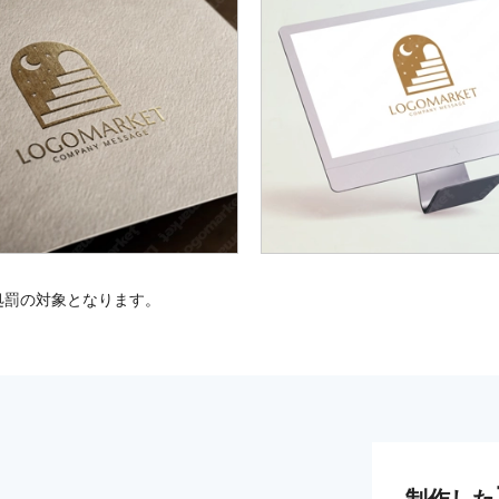
処罰の対象となります。
制作した