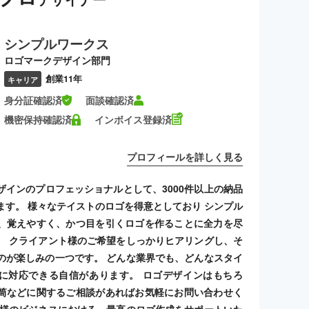
シンプルワークス
ロゴマークデザイン部門
創業11年
キャリア
身分証確認済
面談確認済
機密保持確認済
インボイス登録済
プロフィールを詳しく見る
ザインのプロフェッショナルとして、3000件以上の納品
ます。 様々なテイストのロゴを得意としており シンプル
、覚えやすく、かつ目を引くロゴを作ることに全力を尽
。 クライアント様のご希望をしっかりヒアリングし、そ
のが楽しみの一つです。 どんな業界でも、どんなスタイ
に対応できる自信があります。 ロゴデザインはもちろ
筒などに関するご相談があればお気軽にお問い合わせく