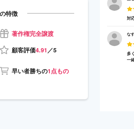
の特徴
対
著作権完全譲渡
な
顧客評価
4.91
／5
多
一
早い者勝ちの
1点もの