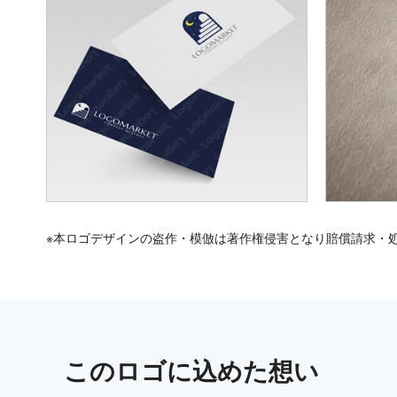
※本ロゴデザインの盗作・模倣は著作権侵害となり賠償請求・
この
ロゴ
に込めた想い