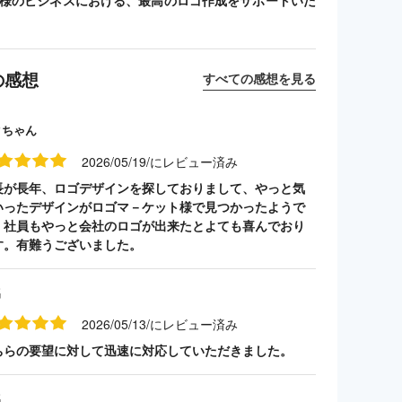
客様のビジネスにおける、最高のロゴ作成をサポートいた
の感想
すべての感想を見る
クちゃん
2026/05/19/にレビュー済み
長が長年、ロゴデザインを探しておりまして、やっと気
いったデザインがロゴマ－ケット様で見つかったようで
。社員もやっと会社のロゴが出来たとよても喜んでおり
す。有難うございました。
名
2026/05/13/にレビュー済み
ちらの要望に対して迅速に対応していただきました。
名