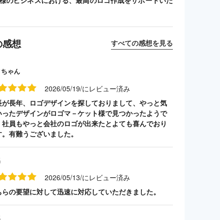
客様のビジネスにおける、最高のロゴ作成をサポートいた
の感想
すべての感想を見る
クちゃん
2026/05/19/にレビュー済み
長が長年、ロゴデザインを探しておりまして、やっと気
いったデザインがロゴマ－ケット様で見つかったようで
。社員もやっと会社のロゴが出来たとよても喜んでおり
す。有難うございました。
名
2026/05/13/にレビュー済み
ちらの要望に対して迅速に対応していただきました。
名