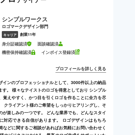
シンプルワークス
ロゴマークデザイン部門
創業11年
キャリア
身分証確認済
面談確認済
機密保持確認済
インボイス登録済
プロフィールを詳しく見る
ザインのプロフェッショナルとして、3000件以上の納品
ます。 様々なテイストのロゴを得意としており シンプル
、覚えやすく、かつ目を引くロゴを作ることに全力を尽
。 クライアント様のご希望をしっかりヒアリングし、そ
のが楽しみの一つです。 どんな業界でも、どんなスタイ
に対応できる自信があります。 ロゴデザインはもちろ
筒などに関するご相談があればお気軽にお問い合わせく