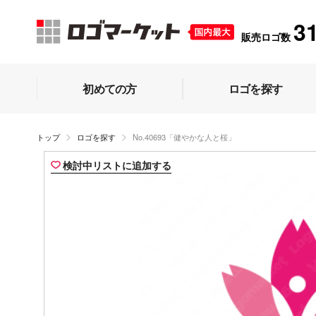
3
販売ロゴ数
初めての方
ロゴを探す
トップ
ロゴを探す
No.40693「健やかな人と桜」
検討中リストに追加する