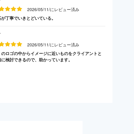
2026/05/11/にレビュー済み
応が丁寧でいきとどいている。
す
2026/05/11/にレビュー済み
くのロゴの中からイメージに近いものをクライアントと
緒に検討できるので、助かっています。