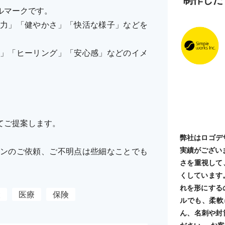
ルマークです。
力」「健やかさ」「快活な様子」などを
」「ヒーリング」「安心感」などのイメ
てご提案します。
弊社はロゴデ
実績がござい
ンのご依頼、ご不明点は些細なことでも
さを重視して
くしています
れを形にする
設
医療
保険
ルでも、柔軟
ん、名刺や封