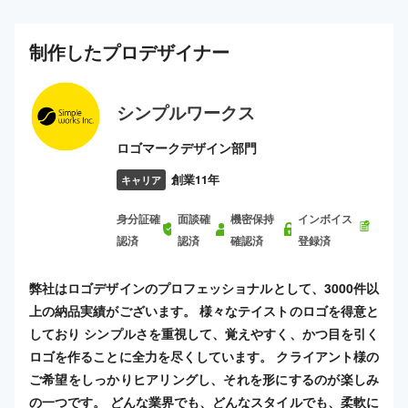
制作した
プロ
デザイナー
シンプルワークス
ロゴマークデザイン部門
創業11年
キャリア
身分証確
面談確
機密保持
インボイス
認済
認済
確認済
登録済
弊社はロゴデザインのプロフェッショナルとして、3000件以
上の納品実績がございます。 様々なテイストのロゴを得意と
しており シンプルさを重視して、覚えやすく、かつ目を引く
ロゴを作ることに全力を尽くしています。 クライアント様の
ご希望をしっかりヒアリングし、それを形にするのが楽しみ
の一つです。 どんな業界でも、どんなスタイルでも、柔軟に