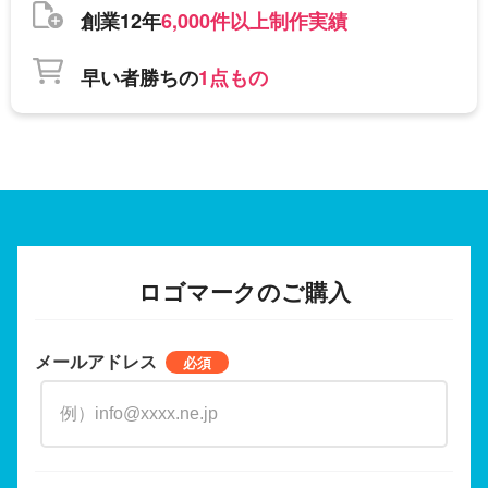
創業12年
6,000件以上制作実績
早い者勝ちの
1点もの
ロゴマークのご購入
メールアドレス