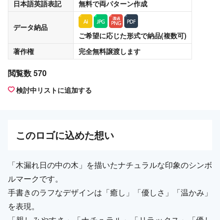
日本語英語表記
無料
で両パターン作成
データ納品
ご希望に応じた形式で納品(複数可)
著作権
完全無料譲渡
します
閲覧数 570
検討中リストに追加する
この
ロゴ
に込めた想い
「木漏れ日の中の木」を描いたナチュラルな印象のシンボ
ルマークです。
手書きのラフなデザインは「癒し」「優しさ」「温かみ」
を表現。
「親しみやすさ」「ナチュラル」「リラックス」「優し