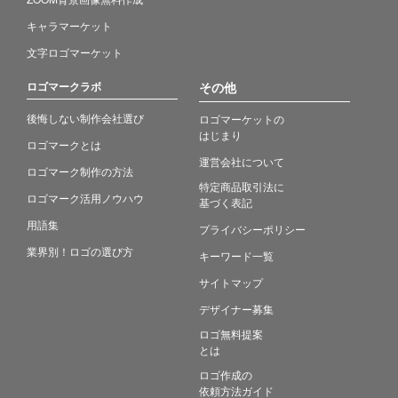
キャラマーケット
文字ロゴマーケット
ロゴマークラボ
その他
後悔しない制作会社選び
ロゴマーケットの
はじまり
ロゴマークとは
運営会社について
ロゴマーク制作の方法
特定商品取引法に
ロゴマーク活用ノウハウ
基づく表記
用語集
プライバシーポリシー
業界別！ロゴの選び方
キーワード一覧
サイトマップ
デザイナー募集
ロゴ無料提案
とは
ロゴ作成の
依頼方法ガイド