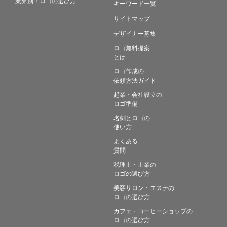
業界別！ロゴの選び方
キーワード一覧
サイトマップ
デザイナー募集
ロゴ無料提案
とは
ロゴ作成の
依頼方法ガイド
起業・会社設立の
ロゴ準備
名刺とロゴの
使い方
よくある
質問
税理士・士業の
ロゴの選び方
美容サロン・エステの
ロゴの選び方
カフェ・コーヒーショップの
ロゴの選び方