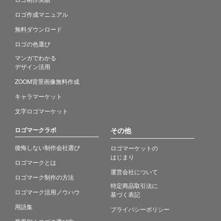
ロゴ作成マニュアル
無料ダウンロード
ロゴの色選び
マンガでわかる
デザイン活用
ZOOM背景画像無料作成
キャラマーケット
文字ロゴマーケット
ロゴマークラボ
その他
後悔しない制作会社選び
ロゴマーケットの
はじまり
ロゴマークとは
運営会社について
ロゴマーク制作の方法
特定商品取引法に
ロゴマーク活用ノウハウ
基づく表記
用語集
プライバシーポリシー