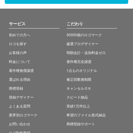
サービス
こだわり
初めての方へ
30000個のロゴマーク
ロゴを探す
厳選プロデザイナー
お客様の声
明朗会計・追加料金ゼロ
料金について
著作権完全譲渡
著作権無償譲渡
1点ものオリジナル
選ばれる理由
修正回数無制限
商標登録
キャンセルＯＫ
登録デザイナー
スピード納品
よくある質問
実績1万件以上
業界別ロゴマーク
希望のファイル形式納品
お問い合わせ
商標登録サポート
ロゴ制作実績