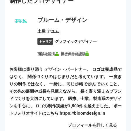
制作した
プロ
デザイナー
ブルーム・デザイン
土屋 アユム
グラフィックデザイナー
キャリア
面談確認済
機密保持確認済
お客様に寄り添う デザイン・パートナー。 ロゴは完成品で
はなく、 関係づくりのはじまりだと考えています。 一度き
りの制作ではなく、 一緒に、同じ歩幅で歩んでいくこと。
その先の展開や成長を見据えながら、 長く寄り添えるブラン
ドづくりを大切にしています。 医療、士業、製造系のデザイ
ンを中心に、 ロゴの制作実績が1,500件を越えました。 ポー
トフォリオサイトはこちら https://bloomdesign.in
プロフィールを詳しく見る