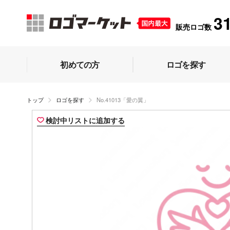
3
販売ロゴ数
初めての方
ロゴを探す
トップ
ロゴを探す
No.41013「愛の翼」
検討中リストに追加する