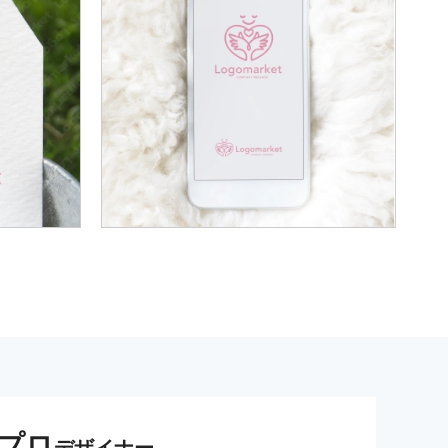
プロ
デザイナー