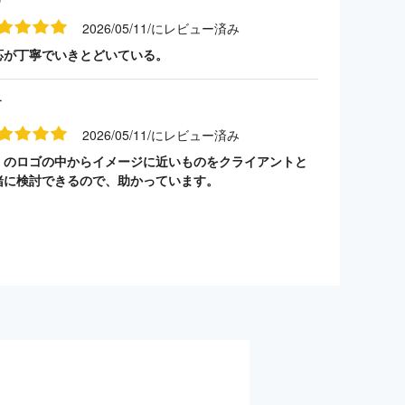
2026/05/11/にレビュー済み
応が丁寧でいきとどいている。
す
2026/05/11/にレビュー済み
くのロゴの中からイメージに近いものをクライアントと
緒に検討できるので、助かっています。