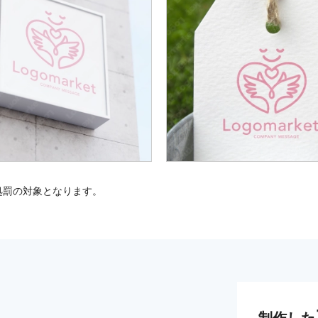
処罰の対象となります。
制作した