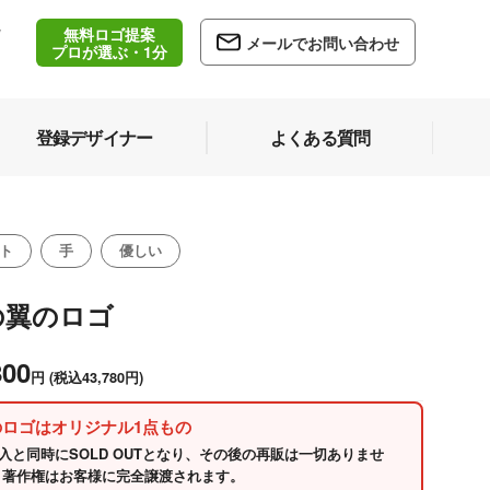
無料ロゴ提案
/
メールでお問い合わせ
5
プロが選ぶ・1分
登録デザイナー
よくある質問
ト
手
優しい
の翼のロゴ
800
円
(税込43,780円)
のロゴはオリジナル1点もの
入と同時にSOLD OUTとなり、その後の再販は一切ありませ
 著作権はお客様に完全譲渡されます。