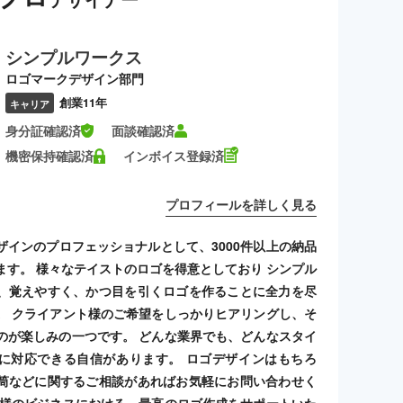
シンプルワークス
ロゴマークデザイン部門
創業11年
キャリア
身分証確認済
面談確認済
機密保持確認済
インボイス登録済
プロフィールを詳しく見る
ザインのプロフェッショナルとして、3000件以上の納品
ます。 様々なテイストのロゴを得意としており シンプル
、覚えやすく、かつ目を引くロゴを作ることに全力を尽
。 クライアント様のご希望をしっかりヒアリングし、そ
のが楽しみの一つです。 どんな業界でも、どんなスタイ
に対応できる自信があります。 ロゴデザインはもちろ
筒などに関するご相談があればお気軽にお問い合わせく