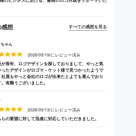
客様のビジネスにおける、最高のロゴ作成をサポートいた
の感想
すべての感想を見る
クちゃん
2026/05/19/にレビュー済み
長が長年、ロゴデザインを探しておりまして、やっと気
いったデザインがロゴマ－ケット様で見つかったようで
。社員もやっと会社のロゴが出来たとよても喜んでおり
す。有難うございました。
名
2026/05/13/にレビュー済み
ちらの要望に対して迅速に対応していただきました。
名