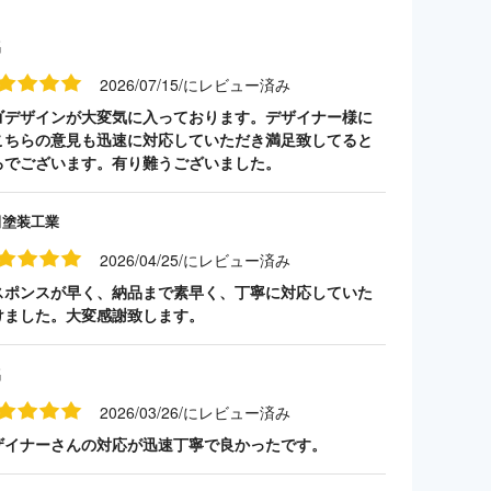
名
2026/07/15/にレビュー済み
ゴデザインが大変気に入っております。デザイナー様に
こちらの意見も迅速に対応していただき満足致してると
ろでございます。有り難うございました。
田塗装工業
2026/04/25/にレビュー済み
スポンスが早く、納品まで素早く、丁寧に対応していた
けました。大変感謝致します。
名
2026/03/26/にレビュー済み
ザイナーさんの対応が迅速丁寧で良かったです。