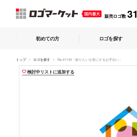
3
販売ロゴ数
初めての方
ロゴを探す
トップ
ロゴを探す
No.41145「創りたいを形にするお手伝い」
検討中リストに追加する