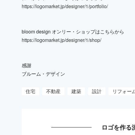
https://logomarket.jp/designer/1/portfolio/
bloom design オンリー・ショップはこちらから
https://logomarket.jp/designer/1/shop/
感謝
ブルーム・デザイン
住宅
不動産
建築
設計
リフォー
ロゴを作る