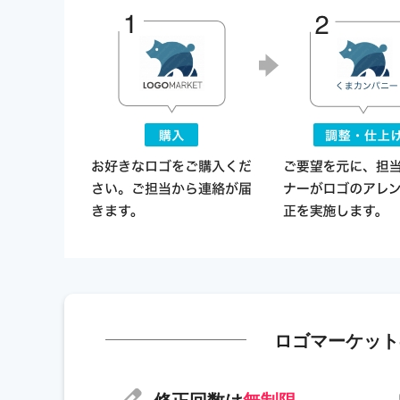
ロゴマーケット
修正回数は
無制限