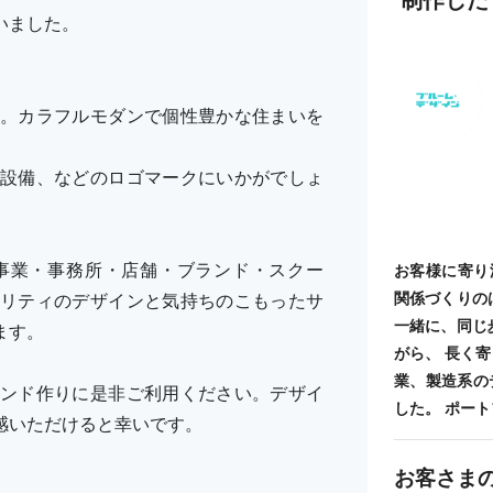
いました。
。カラフルモダンで個性豊かな住まいを
設備、などのロゴマークにいかがでしょ
事業・事務所・店舗・ブランド・スクー
お客様に寄り
関係づくりの
リティのデザインと気持ちのこもったサ
一緒に、同じ
ます。
がら、 長く
業、製造系の
ンド作りに是非ご利用ください。デザイ
した。 ポートフォ
感いただけると幸いです。
お客さま