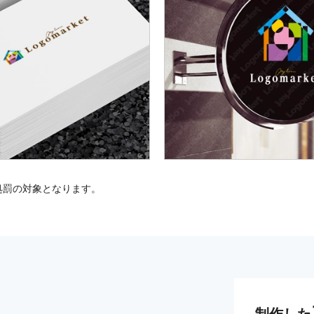
処罰の対象となります。
制作した