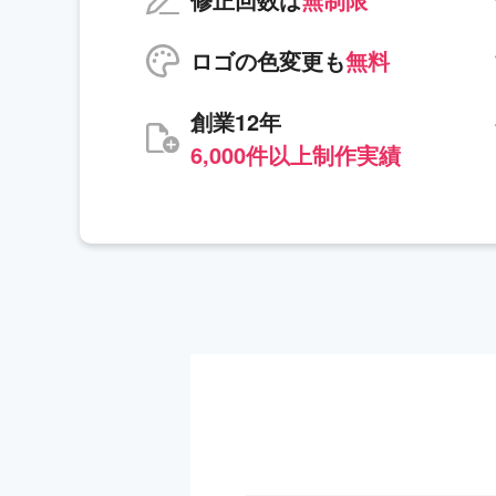
ロゴの色変更も
無料
創業12年
6,000件以上制作実績