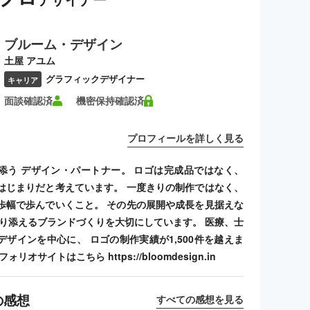
ブルーム・デザイン
土屋 アユム
グラフィックデザイナー
キャリア
面談確認済
機密保持確認済
プロフィールを詳しく見る
添う デザイン・パートナー。 ロゴは完成品ではなく、
はじまりだと考えています。 一度きりの制作ではなく、
歩幅で歩んでいくこと。 その先の展開や成長を見据えな
寄り添えるブランドづくりを大切にしています。 医療、士
デザインを中心に、 ロゴの制作実績が1,500件を越えま
リオサイトはこちら https://bloomdesign.in
の感想
すべての感想を見る