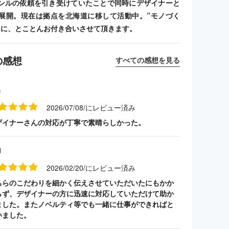
ンルの依頼を引き受けていたことで同時にデザイナーと
展開。現在は拠点を北海道に移して活動中。”モノづく
切に、とことんお付き合いさせて頂きます。
の感想
すべての感想を見る
名
2026/07/08/にレビュー済み
ザイナーさんの対応が丁寧で素晴らしかった。
山
2026/02/20/にレビュー済み
ちらのこだわりを細かく伝えさせていただいたにもかか
らず、デザイナーの方に迅速に対応していただけて助か
ました。またノベルティ等でも一緒に仕事ができればと
いました。