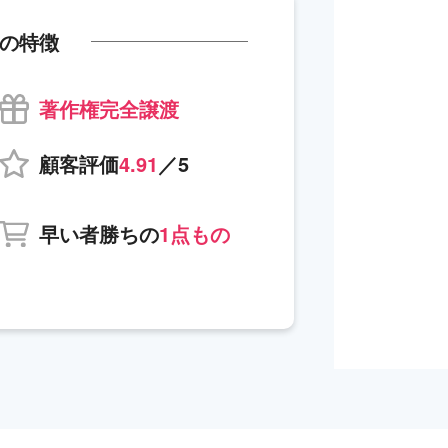
の特徴
著作権完全譲渡
顧客評価
4.91
／5
早い者勝ちの
1点もの