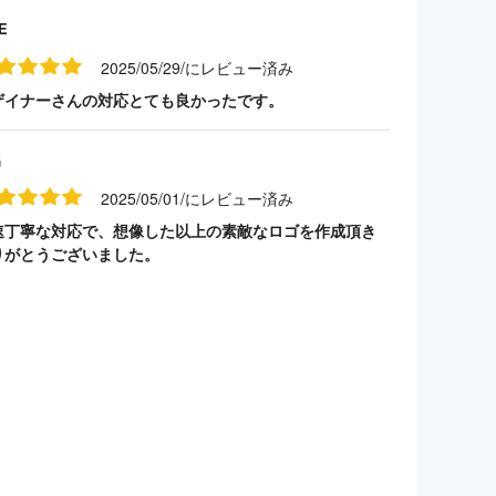
E
2025/05/29/にレビュー済み
ザイナーさんの対応とても良かったです。
名
2025/05/01/にレビュー済み
速丁寧な対応で、想像した以上の素敵なロゴを作成頂き
りがとうございました。