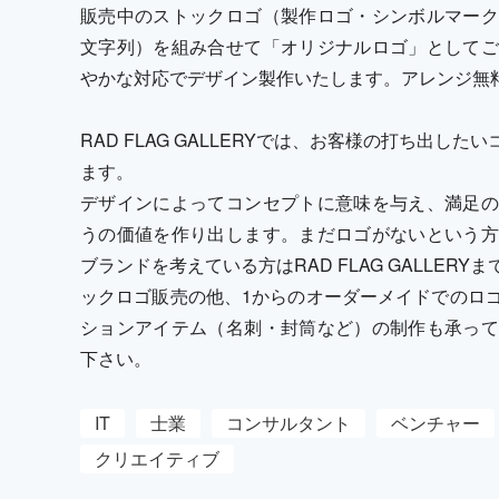
販売中のストックロゴ（製作ロゴ・シンボルマーク
文字列）を組み合せて「オリジナルロゴ」としてご
やかな対応でデザイン製作いたします。アレンジ無
RAD FLAG GALLERYでは、お客様の打ち出
ます。
デザインによってコンセプトに意味を与え、満足の
うの価値を作り出します。まだロゴがないという方
ブランドを考えている方はRAD FLAG GALLE
ックロゴ販売の他、1からのオーダーメイドでのロ
ションアイテム（名刺・封筒など）の制作も承って
下さい。
IT
士業
コンサルタント
ベンチャー
クリエイティブ