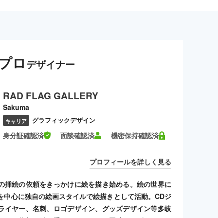
プロ
デザイナー
RAD FLAG GALLERY
Sakuma
グラフィックデザイン
キャリア
身分証確認済
面談確認済
機密保持確認済
プロフィールを詳しく見る
の挿絵の依頼をきっかけに絵を描き始める。絵の世界に
を中心に独自の絵画スタイルで絵描きとして活動。CDジ
ライヤー、名刺、ロゴデザイン、グッズデザイン等多岐