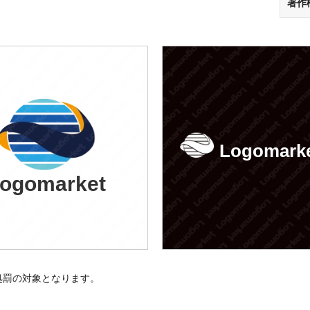
著作
Logomark
ogomarket
処罰の対象となります。