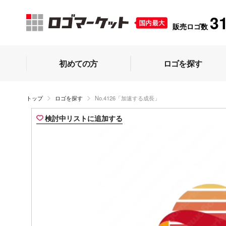
3
販売ロゴ数
初めての方
ロゴを探す
トップ
ロゴを探す
No.4126「加速する成長」
検討中リストに追加する