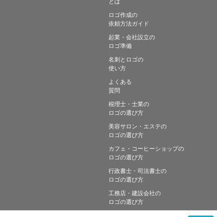
とは
ロゴ作成の
依頼方法ガイド
起業・会社設立の
ロゴ準備
名刺とロゴの
使い方
よくある
質問
税理士・士業の
ロゴの選び方
美容サロン・エステの
ロゴの選び方
カフェ・コーヒーショップの
ロゴの選び方
行政書士・司法書士の
ロゴの選び方
工務店・建設会社の
ロゴの選び方