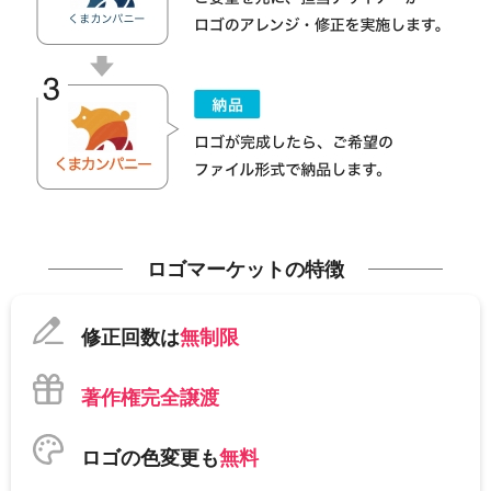
ロゴマーケットの特徴
修正回数は
無制限
著作権完全譲渡
ロゴの色変更も
無料