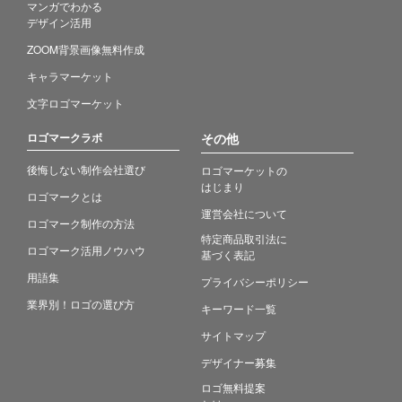
マンガでわかる
デザイン活用
ZOOM背景画像無料作成
キャラマーケット
文字ロゴマーケット
ロゴマークラボ
その他
後悔しない制作会社選び
ロゴマーケットの
はじまり
ロゴマークとは
運営会社について
ロゴマーク制作の方法
特定商品取引法に
ロゴマーク活用ノウハウ
基づく表記
用語集
プライバシーポリシー
業界別！ロゴの選び方
キーワード一覧
サイトマップ
デザイナー募集
ロゴ無料提案