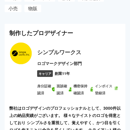
小売
物販
制作した
プロ
デザイナー
シンプルワークス
ロゴマークデザイン部門
創業11年
キャリア
身分証確
面談確
機密保持
インボイス
認済
認済
確認済
登録済
弊社はロゴデザインのプロフェッショナルとして、3000件以
上の納品実績がございます。 様々なテイストのロゴを得意と
しており シンプルさを重視して、覚えやすく、かつ目を引く
ロゴを作ることに全力を尽くしています。 クライアント様の