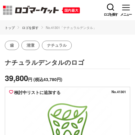
ロゴを探す
メニュー
トップ
ロゴを探す
No.41301「ナチュラルデンタル」
歯
清潔
ナチュラル
のロゴ
ナチュラルデンタル
39,800
円
(税込43,780円)
検討中リストに追加する
No.41301