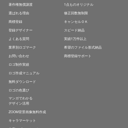
著作権無償譲渡
1点ものオリジナル
選ばれる理由
修正回数無制限
商標登録
キャンセルＯＫ
登録デザイナー
スピード納品
よくある質問
実績1万件以上
業界別ロゴマーク
希望のファイル形式納品
お問い合わせ
商標登録サポート
ロゴ制作実績
ロゴ作成マニュアル
無料ダウンロード
ロゴの色選び
マンガでわかる
デザイン活用
ZOOM背景画像無料作成
キャラマーケット