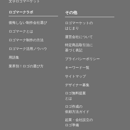
文字ロゴマーケット
ロゴマークラボ
その他
後悔しない制作会社選び
ロゴマーケットの
はじまり
ロゴマークとは
運営会社について
ロゴマーク制作の方法
特定商品取引法に
ロゴマーク活用ノウハウ
基づく表記
用語集
プライバシーポリシー
業界別！ロゴの選び方
キーワード一覧
サイトマップ
デザイナー募集
ロゴ無料提案
とは
ロゴ作成の
依頼方法ガイド
起業・会社設立の
ロゴ準備