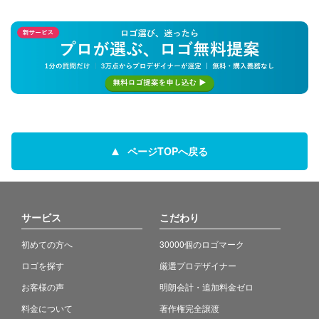
ページTOPへ戻る
サービス
こだわり
初めての方へ
30000個のロゴマーク
ロゴを探す
厳選プロデザイナー
お客様の声
明朗会計・追加料金ゼロ
料金について
著作権完全譲渡