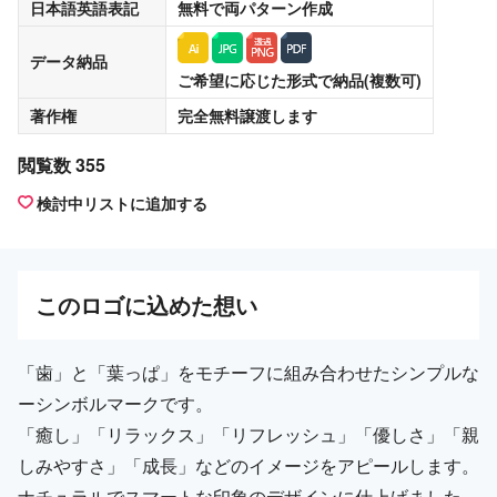
日本語英語表記
無料
で両パターン作成
データ納品
ご希望に応じた形式で納品(複数可)
著作権
完全無料譲渡
します
閲覧数 355
検討中リストに追加する
この
ロゴ
に込めた想い
「歯」と「葉っぱ」をモチーフに組み合わせたシンプルな
ーシンボルマークです。
「癒し」「リラックス」「リフレッシュ」「優しさ」「親
しみやすさ」「成長」などのイメージをアピールします。
ナチュラルでスマートな印象のデザインに仕上げました。