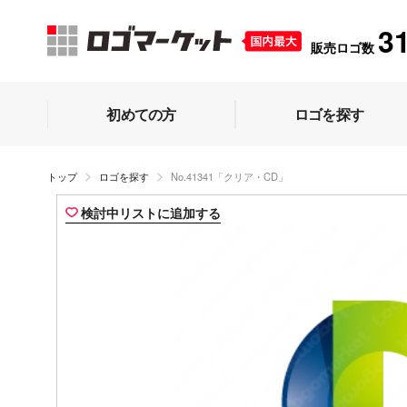
3
販売ロゴ数
初めての方
ロゴを探す
トップ
ロゴを探す
No.41341「クリア・CD」
検討中リストに追加する