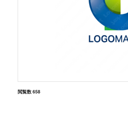
閲覧数 658