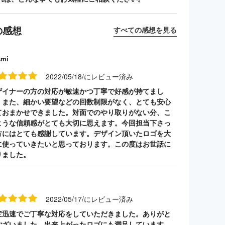
の感想
すべての感想を見る
Ami
2022/05/18/にレビュー済み
ザイナーの方の対応が敏速かつ丁寧で好感が持てまし
。また、細かい要望などの回数制限がなく、とても安心
ておまかせできました。対面でのやり取りがない分、こ
ような信頼感がとても大切に思えます。今回担当下さっ
方にはとても感謝しています。デザイン頂いたロゴを大
に使っていきたいと思っております。この度はお世話に
りました。
2022/05/17/にレビュー済み
変迅速でご丁寧な対応をしていただきました。ありがと
ございました。出来上がったロゴにも満足しています。