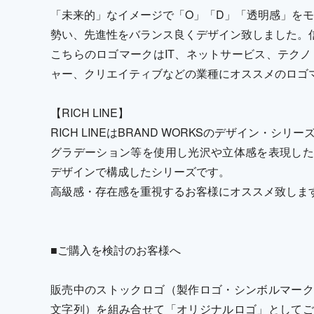
「未来的」なイメージで「O」「D」「透明感」を
勢い、先進性をバランス良くデザイン致しました。
こちらのロゴマークはIT、ネットサービス、テクノ
ャー、クリエイティブなどの業種にオススメのロゴ
【RICH LINE】
RICH LINEはBRAND WORKSのデザイン・シリ
グラデーション等を使用し光沢や立体感を表現した
デザインで構成したシリーズです。
高級感・存在感を重視するお客様にオススメ致しま
■ご購入を検討のお客様へ
販売中のストックロゴ（製作ロゴ・シンボルマーク
文字列）を組み合せて「オリジナルロゴ」としてご