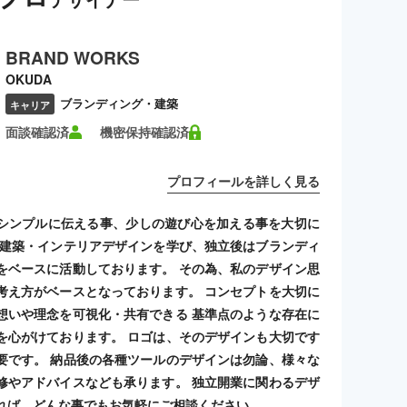
BRAND WORKS
OKUDA
ブランディング・建築
キャリア
面談確認済
機密保持確認済
プロフィールを詳しく見る
シンプルに伝える事、少しの遊び心を加える事を大切に
 建築・インテリアデザインを学び、独立後はブランディ
をベースに活動しております。 その為、私のデザイン思
考え方がベースとなっております。 コンセプトを大切に
想いや理念を可視化・共有できる 基準点のような存在に
を心がけております。 ロゴは、そのデザインも大切です
要です。 納品後の各種ツールのデザインは勿論、様々な
修やアドバイスなども承ります。 独立開業に関わるデザ
れば、どんな事でもお気軽にご相談ください。