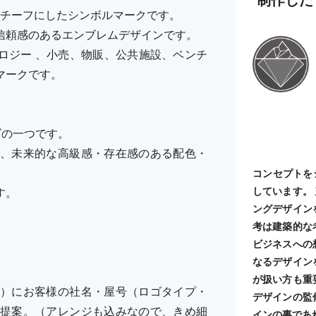
モチーフにしたシンボルマークです。
信頼感のあるエンブレムデザインです。
ロジー 、小売、物販、公共施設、ベンチ
マークです。
ーズの一つです。
、未来的な高級感・存在感のある配色・
コンセプトを
しています。
す。
ングデザイン
考は建築的な
ビジネスへの
なるデザイン
が扱い方も重
）にお客様の社名・屋号（ロゴタイプ・
デザインの監
提案。（アレンジも込みなので、きめ細
インの事であ