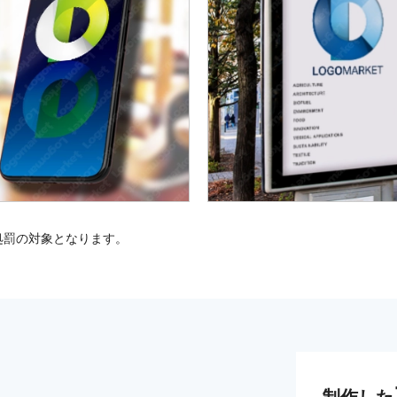
処罰の対象となります。
制作した