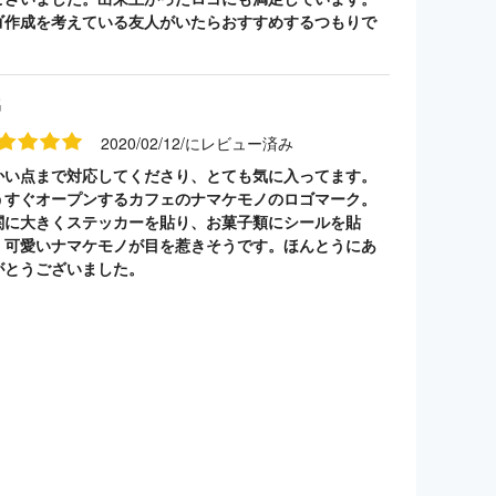
ゴ作成を考えている友人がいたらおすすめするつもりで
。
名
2020/02/12/にレビュー済み
かい点まで対応してくださり、とても気に入ってます。
うすぐオープンするカフェのナマケモノのロゴマーク。
関に大きくステッカーを貼り、お菓子類にシールを貼
。可愛いナマケモノが目を惹きそうです。ほんとうにあ
がとうございました。