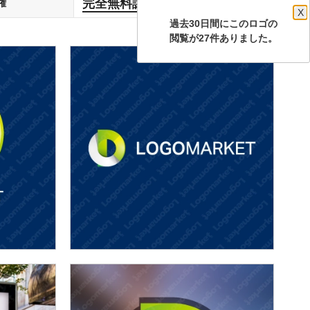
完全無料譲渡
権
します
X
過去30日間にこのロゴの
閲覧が27件ありました。