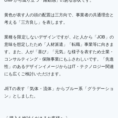
黄色が表す人の頭の配置は三方向で、事業者の共通理念と
考える「三方良し」を表します。
業種を限定しないデザインですが、Jと人から「JOB」の
意味を想定したため「人材派遣」「転職」事業等に向きま
す。また、人が「喜び」「元気」な様子を表すため士業・
コンサルティング・保険事業にもふさわしいです。「先進
性」のあるデザインイメージからはIT・テクノロジー関連
にも広くご検討いただけます。
JETの表す「気体・流体」からブルー系「グラデーショ
ン」としました。
〔 購入を検討くださるお客様へ 〕