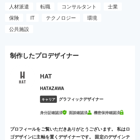
人材派遣
転職
コンサルタント
士業
保険
IT
テクノロジー
環境
公共施設
制作した
プロ
デザイナー
HAT
HATAZAWA
グラフィックデザイナー
キャリア
身分証確認済
面談確認済
機密保持確認済
プロフィールをご覧いただきありがとうございます。 私はロ
ゴデザインに主軸を置くデザイナーです。 固定のデザインテ