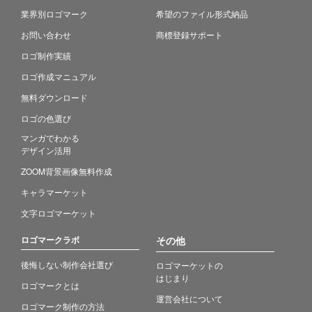
業界別ロゴマーク
希望のファイル形式納品
お問い合わせ
商標登録サポート
ロゴ制作実績
ロゴ作成マニュアル
無料ダウンロード
ロゴの色選び
マンガでわかる
デザイン活用
ZOOM背景画像無料作成
キャラマーケット
文字ロゴマーケット
ロゴマークラボ
その他
後悔しない制作会社選び
ロゴマーケットの
はじまり
ロゴマークとは
運営会社について
ロゴマーク制作の方法