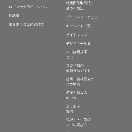
特定商品取引法に
ロゴマーク活用ノウハウ
基づく表記
用語集
プライバシーポリシー
業界別！ロゴの選び方
キーワード一覧
サイトマップ
デザイナー募集
ロゴ無料提案
とは
ロゴ作成の
依頼方法ガイド
起業・会社設立の
ロゴ準備
名刺とロゴの
使い方
よくある
質問
税理士・士業の
ロゴの選び方