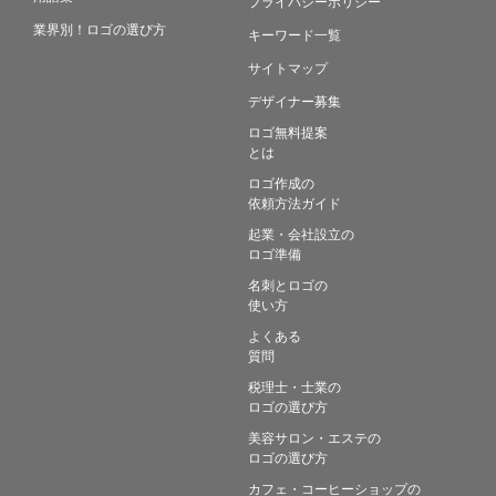
プライバシーポリシー
業界別！ロゴの選び方
キーワード一覧
サイトマップ
デザイナー募集
ロゴ無料提案
とは
ロゴ作成の
依頼方法ガイド
起業・会社設立の
ロゴ準備
名刺とロゴの
使い方
よくある
質問
税理士・士業の
ロゴの選び方
美容サロン・エステの
ロゴの選び方
カフェ・コーヒーショップの