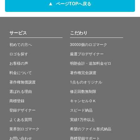
ページTOPへ戻る
サービス
こだわり
初めての方へ
30000個のロゴマーク
ロゴを探す
厳選プロデザイナー
お客様の声
明朗会計・追加料金ゼロ
料金について
著作権完全譲渡
著作権無償譲渡
1点ものオリジナル
選ばれる理由
修正回数無制限
商標登録
キャンセルＯＫ
登録デザイナー
スピード納品
よくある質問
実績1万件以上
業界別ロゴマーク
希望のファイル形式納品
お問い合わせ
商標登録サポート