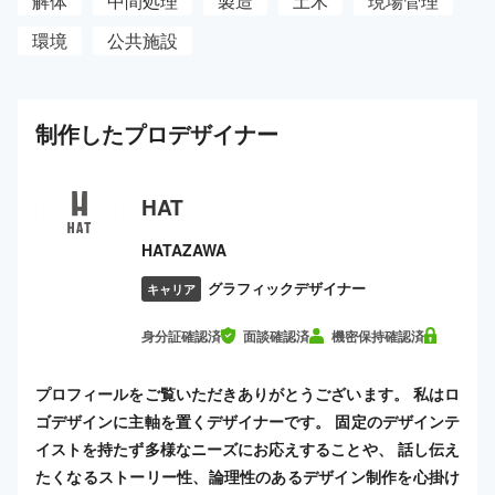
解体
中間処理
製造
土木
現場管理
環境
公共施設
制作した
プロ
デザイナー
HAT
HATAZAWA
グラフィックデザイナー
キャリア
身分証確認済
面談確認済
機密保持確認済
プロフィールをご覧いただきありがとうございます。 私はロ
ゴデザインに主軸を置くデザイナーです。 固定のデザインテ
イストを持たず多様なニーズにお応えすることや、 話し伝え
たくなるストーリー性、論理性のあるデザイン制作を心掛け