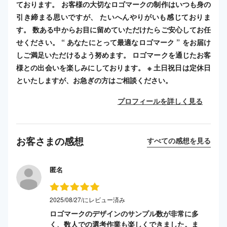
ております。 お客様の大切なロゴマークの制作はいつも身の
引き締まる思いですが、 たいへんやりがいも感じておりま
す。 数ある中からお目に留めていただけたらご安心してお任
せください。 “ あなたにとって最適なロゴマーク ” をお届け
しご満足いただけるよう努めます。 ロゴマークを通じたお客
様との出会いを楽しみにしております。 ※ 土日祝日は定休日
といたしますが、お急ぎの方はご相談ください。
プロフィールを詳しく見る
お客さまの感想
すべての感想を見る
匿名
2025/08/27/にレビュー済み
ロゴマークのデザインのサンプル数が非常に多
く、数人での選考作業も楽しくできました。ま