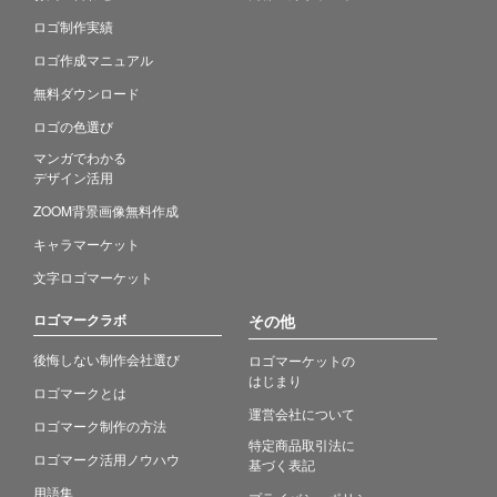
ロゴ制作実績
ロゴ作成マニュアル
無料ダウンロード
ロゴの色選び
マンガでわかる
デザイン活用
ZOOM背景画像無料作成
キャラマーケット
文字ロゴマーケット
ロゴマークラボ
その他
後悔しない制作会社選び
ロゴマーケットの
はじまり
ロゴマークとは
運営会社について
ロゴマーク制作の方法
特定商品取引法に
ロゴマーク活用ノウハウ
基づく表記
用語集