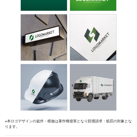
※本ロゴデザインの盗作・模倣は著作権侵害となり賠償請求・処罰の対象とな
ります。