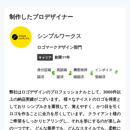
制作した
プロ
デザイナー
シンプルワークス
ロゴマークデザイン部門
創業11年
キャリア
身分証確
面談確
機密保持
インボイス
認済
認済
確認済
登録済
弊社はロゴデザインのプロフェッショナルとして、3000件以
上の納品実績がございます。 様々なテイストのロゴを得意と
しており シンプルさを重視して、覚えやすく、かつ目を引く
ロゴを作ることに全力を尽くしています。 クライアント様の
ご希望をしっかりヒアリングし、それを形にするのが楽しみ
の一つです。 どんな業界でも、どんなスタイルでも、柔軟に