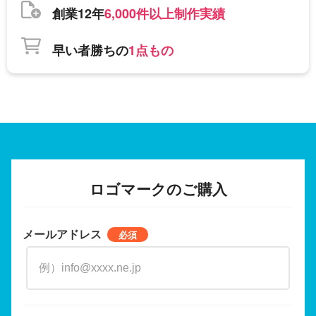
創業12年
6,000件以上制作実績
早い者勝ちの
1点もの
ロゴマークのご購入
メールアドレス