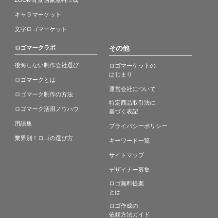
キャラマーケット
文字ロゴマーケット
ロゴマークラボ
その他
後悔しない制作会社選び
ロゴマーケットの
はじまり
ロゴマークとは
運営会社について
ロゴマーク制作の方法
特定商品取引法に
ロゴマーク活用ノウハウ
基づく表記
用語集
プライバシーポリシー
業界別！ロゴの選び方
キーワード一覧
サイトマップ
デザイナー募集
ロゴ無料提案
とは
ロゴ作成の
依頼方法ガイド