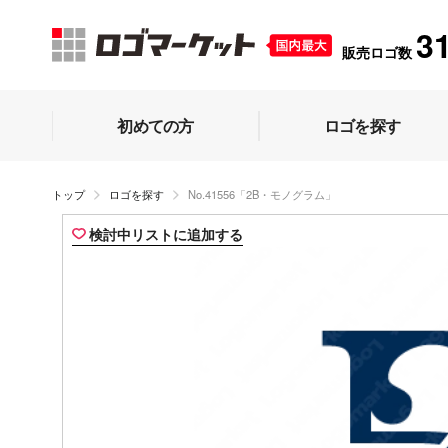
3
販売ロゴ数
初めての方
ロゴを探す
トップ
ロゴを探す
No.41556「2B・モノグラム」
検討中リストに追加する