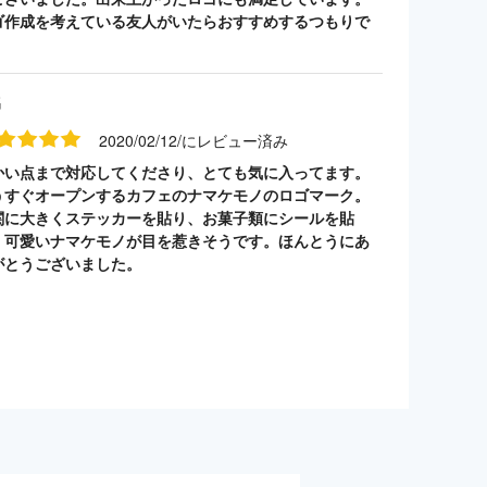
ゴ作成を考えている友人がいたらおすすめするつもりで
。
名
2020/02/12/にレビュー済み
かい点まで対応してくださり、とても気に入ってます。
うすぐオープンするカフェのナマケモノのロゴマーク。
関に大きくステッカーを貼り、お菓子類にシールを貼
。可愛いナマケモノが目を惹きそうです。ほんとうにあ
がとうございました。