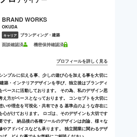
BRAND WORKS
OKUDA
ブランディング・建築
キャリア
面談確認済
機密保持確認済
プロフィールを詳しく見る
シンプルに伝える事、少しの遊び心を加える事を大切に
 建築・インテリアデザインを学び、独立後はブランディ
をベースに活動しております。 その為、私のデザイン思
考え方がベースとなっております。 コンセプトを大切に
想いや理念を可視化・共有できる 基準点のような存在に
を心がけております。 ロゴは、そのデザインも大切です
要です。 納品後の各種ツールのデザインは勿論、様々な
修やアドバイスなども承ります。 独立開業に関わるデザ
れば、どんな事でもお気軽にご相談ください。