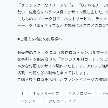
「クラシック」なイメージで「2」「B」をモチー
勢い、先進性をバランス良くデザイン致しました。
こちらのロゴマークはIT、ネットサービス、テクノ
ャー、クリエイティブなどの業種にオススメのロゴ
■ご購入を検討のお客様へ
販売中のストックロゴ（製作ロゴ・シンボルマーク
文字列）を組み合せて「オリジナルロゴ」としてご
やかな対応でデザイン製作いたします。アレンジ無
名刺・封筒などの制作も承っております。
ご購入後もロゴを活用したブランドイメージの構築
IT
ネットサービス
テクノロジー
小売
ベンチャー
クリエイティブ