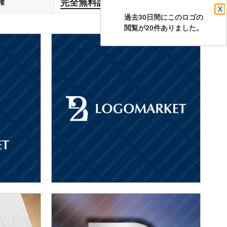
完全無料譲渡
権
します
X
過去30日間にこのロゴの
閲覧が20件ありました。