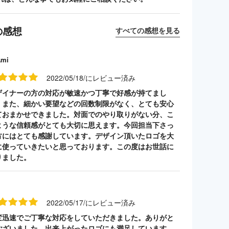
の感想
すべての感想を見る
Ami
2022/05/18/にレビュー済み
ザイナーの方の対応が敏速かつ丁寧で好感が持てまし
。また、細かい要望などの回数制限がなく、とても安心
ておまかせできました。対面でのやり取りがない分、こ
ような信頼感がとても大切に思えます。今回担当下さっ
方にはとても感謝しています。デザイン頂いたロゴを大
に使っていきたいと思っております。この度はお世話に
りました。
2022/05/17/にレビュー済み
変迅速でご丁寧な対応をしていただきました。ありがと
ございました。出来上がったロゴにも満足しています。