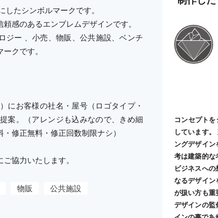
フにしたシンボルマークです。
信頼感のあるエンブレムデザインです。
ロジー 、小売、物販、公共施設、ベンチ
マークです。
）にお客様の社名・屋号（ロゴタイプ・
提案。（アレンジも込みなので、きめ細
コンセプトを
しています。
料・修正無料・修正回数制限ナシ）
ングデザイン
考は建築的な
にご協力いたします。
ビジネスへの
なるデザイン
物販
公共施設
が扱い方も重
デザインの監
インの事であ