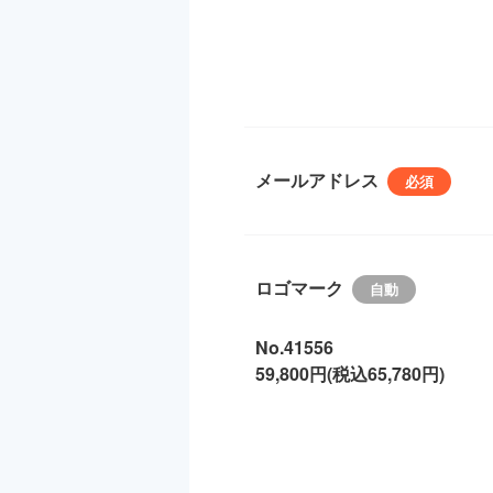
メールアドレス
ロゴマーク
No.41556
59,800円(税込65,780円)