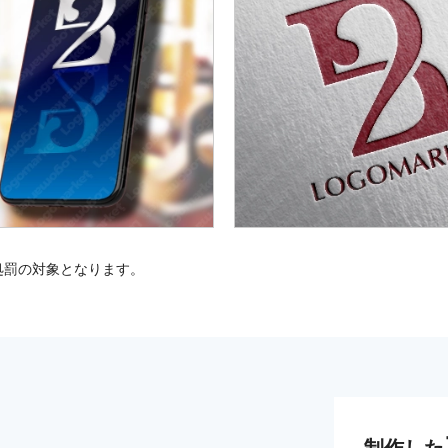
処罰の対象となります。
制作した