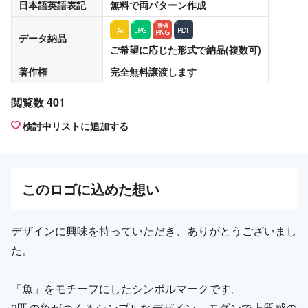
日本語英語表記
無料
で両パターン作成
データ納品
ご希望に応じた形式で納品(複数可)
著作権
完全無料譲渡
します
閲覧数 401
検討中リストに追加する
この
ロゴ
に込めた想い
デザインに興味を持っていただき、ありがとうございまし
た。
「魚」をモチーフにしたシンボルマークです。
2匹の魚がつくるシンプルなデザイン。モダンで上質感の