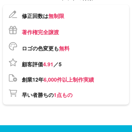
修正回数は
無制限
著作権完全譲渡
ロゴの色変更も
無料
顧客評価
4.91
／5
創業12年
6,000件以上制作実績
早い者勝ちの
1点もの