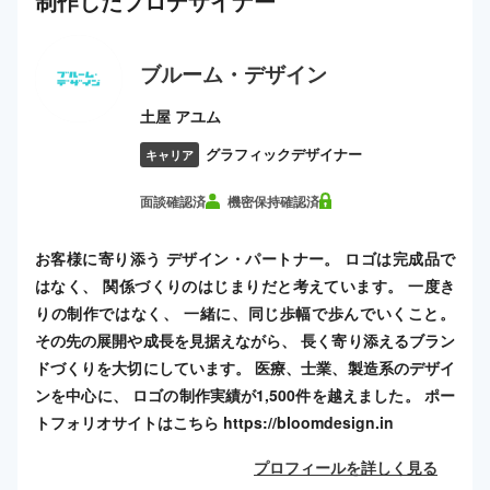
制作した
プロ
デザイナー
ブルーム・デザイン
土屋 アユム
グラフィックデザイナー
キャリア
面談確認済
機密保持確認済
お客様に寄り添う デザイン・パートナー。 ロゴは完成品で
はなく、 関係づくりのはじまりだと考えています。 一度き
りの制作ではなく、 一緒に、同じ歩幅で歩んでいくこと。
その先の展開や成長を見据えながら、 長く寄り添えるブラン
ドづくりを大切にしています。 医療、士業、製造系のデザイ
ンを中心に、 ロゴの制作実績が1,500件を越えました。 ポー
トフォリオサイトはこちら https://bloomdesign.in
プロフィールを詳しく見る