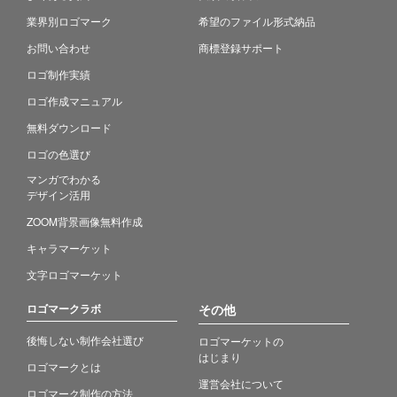
業界別ロゴマーク
希望のファイル形式納品
お問い合わせ
商標登録サポート
ロゴ制作実績
ロゴ作成マニュアル
無料ダウンロード
ロゴの色選び
マンガでわかる
デザイン活用
ZOOM背景画像無料作成
キャラマーケット
文字ロゴマーケット
ロゴマークラボ
その他
後悔しない制作会社選び
ロゴマーケットの
はじまり
ロゴマークとは
運営会社について
ロゴマーク制作の方法