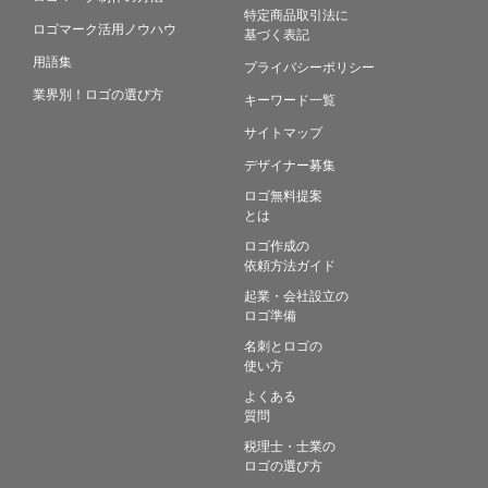
特定商品取引法に
ロゴマーク活用ノウハウ
基づく表記
用語集
プライバシーポリシー
業界別！ロゴの選び方
キーワード一覧
サイトマップ
デザイナー募集
ロゴ無料提案
とは
ロゴ作成の
依頼方法ガイド
起業・会社設立の
ロゴ準備
名刺とロゴの
使い方
よくある
質問
税理士・士業の
ロゴの選び方