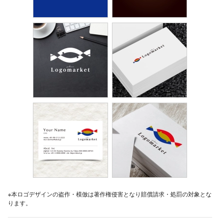
※本ロゴデザインの盗作・模倣は著作権侵害となり賠償請求・処罰の対象とな
ります。