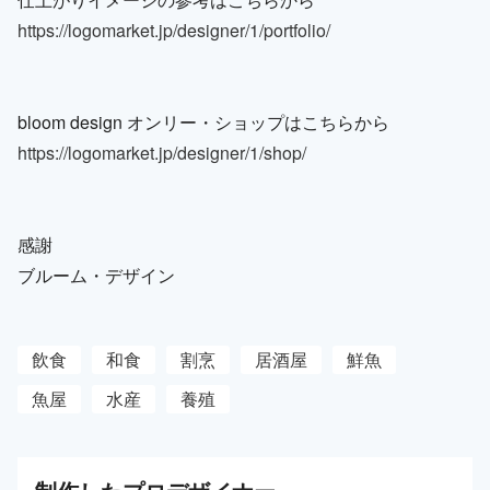
https://logomarket.jp/designer/1/portfolio/
bloom design オンリー・ショップはこちらから
https://logomarket.jp/designer/1/shop/
感謝
ブルーム・デザイン
飲食
和食
割烹
居酒屋
鮮魚
魚屋
水産
養殖