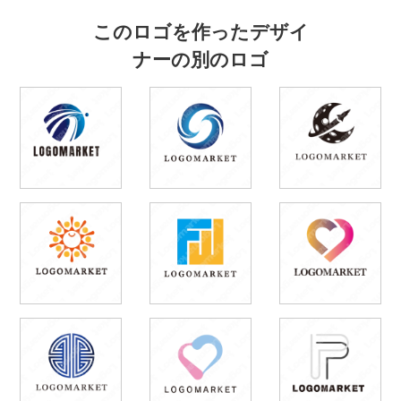
このロゴを作ったデザイ
ナーの別のロゴ