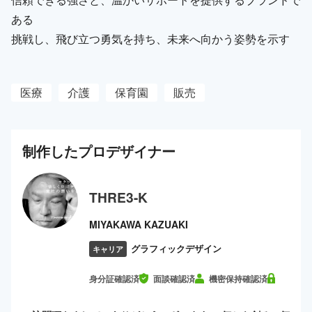
ある
挑戦し、飛び立つ勇気を持ち、未来へ向かう姿勢を示す
医療
介護
保育園
販売
制作した
プロ
デザイナー
THRE3-K
MIYAKAWA KAZUAKI
グラフィックデザイン
キャリア
身分証確認済
面談確認済
機密保持確認済