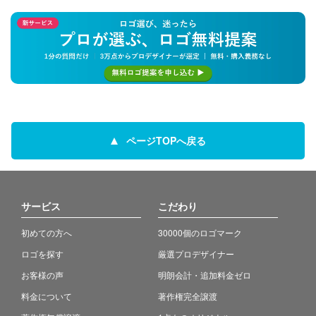
ページTOPへ戻る
サービス
こだわり
初めての方へ
30000個のロゴマーク
ロゴを探す
厳選プロデザイナー
お客様の声
明朗会計・追加料金ゼロ
料金について
著作権完全譲渡