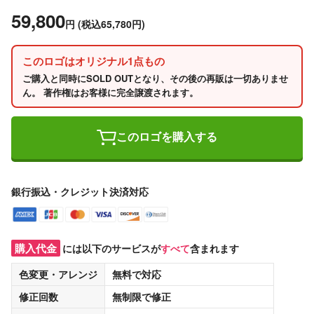
59,800
円
(税込65,780円)
このロゴはオリジナル1点もの
ご購入と同時にSOLD OUTとなり、その後の再販は一切ありませ
ん。 著作権はお客様に完全譲渡されます。
このロゴを購入する
銀行振込・クレジット決済対応
購入代金
には以下のサービスが
すべて
含まれます
色変更・アレンジ
無料
で対応
修正回数
無制限
で修正