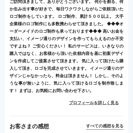
ご訪問頂きまして、ありがとうございます。 何かを創る、何
か生み出す事が好きで、毎日ワクワクしながらご依頼頂いた
ロゴ制作をしています。 ロゴ制作、累計５００以上。 大手
企業様のロゴ制作にも多数携わらせて頂きました。 ◆◆◆オ
ーダーメイドのロゴ制作も承っております◆◆◆ 高いお金を
支払い、イメージ通りのデザインを作ってもらえるのか不安
ですよね？ ご安心ください！ 私のサービスは、いきなりの
購入ではなく、お客様から頂いた依頼内容を基に初案デザイ
ンを作成してご提案させて頂きます。 気に入って頂けたら購
入して頂き、ロゴを完成させていきます。 イメージ通りのデ
ザインじゃなかったら、料金は頂きません！ しかし、そのよ
うな事が無いように、気に入って頂けるロゴを制作致しま
す！ まずは、お気軽にお問い合わせ下さい。
プロフィールを詳しく見る
お客さまの感想
すべての感想を見る