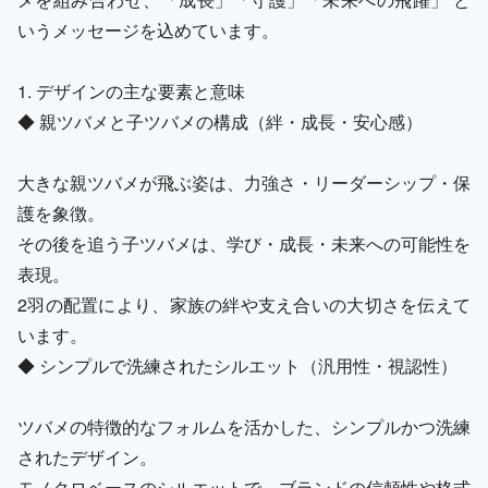
いうメッセージを込めています。
1. デザインの主な要素と意味
◆ 親ツバメと子ツバメの構成（絆・成長・安心感）
大きな親ツバメが飛ぶ姿は、力強さ・リーダーシップ・保
護を象徴。
その後を追う子ツバメは、学び・成長・未来への可能性を
表現。
2羽の配置により、家族の絆や支え合いの大切さを伝えて
います。
◆ シンプルで洗練されたシルエット（汎用性・視認性）
ツバメの特徴的なフォルムを活かした、シンプルかつ洗練
されたデザイン。
モノクロベースのシルエットで、ブランドの信頼性や格式