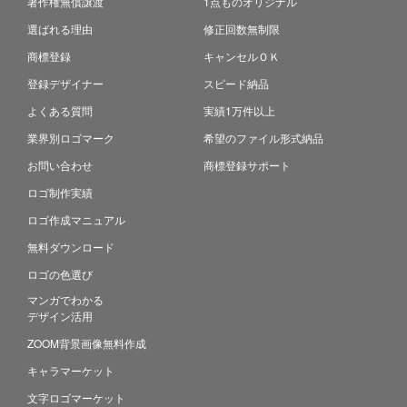
著作権無償譲渡
1点ものオリジナル
選ばれる理由
修正回数無制限
商標登録
キャンセルＯＫ
登録デザイナー
スピード納品
よくある質問
実績1万件以上
業界別ロゴマーク
希望のファイル形式納品
お問い合わせ
商標登録サポート
ロゴ制作実績
ロゴ作成マニュアル
無料ダウンロード
ロゴの色選び
マンガでわかる
デザイン活用
ZOOM背景画像無料作成
キャラマーケット
文字ロゴマーケット