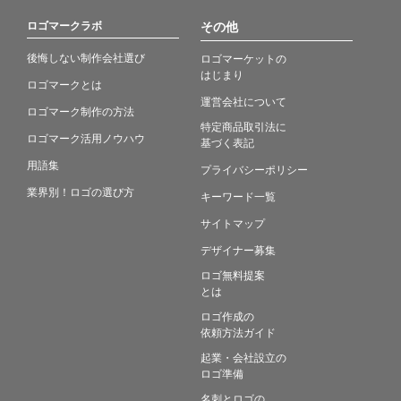
ロゴマークラボ
その他
後悔しない制作会社選び
ロゴマーケットの
はじまり
ロゴマークとは
運営会社について
ロゴマーク制作の方法
特定商品取引法に
ロゴマーク活用ノウハウ
基づく表記
用語集
プライバシーポリシー
業界別！ロゴの選び方
キーワード一覧
サイトマップ
デザイナー募集
ロゴ無料提案
とは
ロゴ作成の
依頼方法ガイド
起業・会社設立の
ロゴ準備
名刺とロゴの