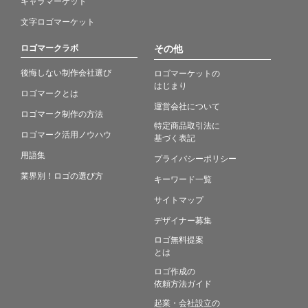
キャラマーケット
文字ロゴマーケット
ロゴマークラボ
その他
後悔しない制作会社選び
ロゴマーケットの
はじまり
ロゴマークとは
運営会社について
ロゴマーク制作の方法
特定商品取引法に
ロゴマーク活用ノウハウ
基づく表記
用語集
プライバシーポリシー
業界別！ロゴの選び方
キーワード一覧
サイトマップ
デザイナー募集
ロゴ無料提案
とは
ロゴ作成の
依頼方法ガイド
起業・会社設立の