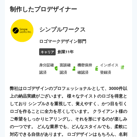
制作した
プロ
デザイナー
シンプルワークス
ロゴマークデザイン部門
創業11年
キャリア
身分証確
面談確
機密保持
インボイス
認済
認済
確認済
登録済
弊社はロゴデザインのプロフェッショナルとして、3000件以
上の納品実績がございます。 様々なテイストのロゴを得意と
しており シンプルさを重視して、覚えやすく、かつ目を引く
ロゴを作ることに全力を尽くしています。 クライアント様の
ご希望をしっかりヒアリングし、それを形にするのが楽しみ
の一つです。 どんな業界でも、どんなスタイルでも、柔軟に
対応できる自信があります。 ロゴデザインはもちろん、名刺