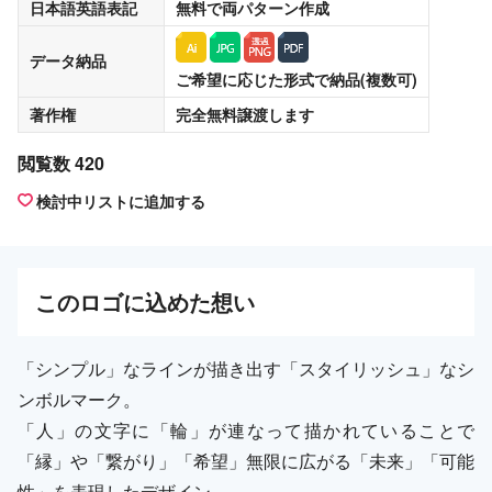
日本語英語表記
無料
で両パターン作成
データ納品
ご希望に応じた形式で納品(複数可)
著作権
完全無料譲渡
します
閲覧数 420
検討中リストに追加する
この
ロゴ
に込めた想い
「シンプル」なラインが描き出す「スタイリッシュ」なシ
ンボルマーク。
「人」の文字に「輪」が連なって描かれていることで
「縁」や「繋がり」「希望」無限に広がる「未来」「可能
性」を表現したデザイン。