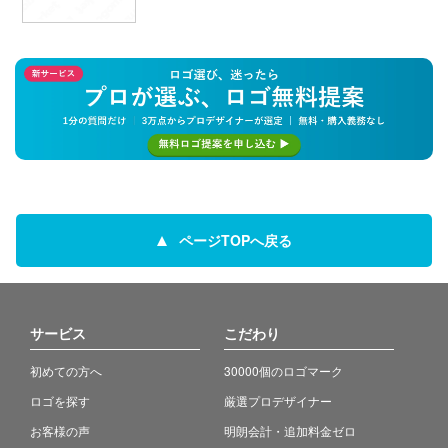
ページTOPへ戻る
サービス
こだわり
初めての方へ
30000個のロゴマーク
ロゴを探す
厳選プロデザイナー
お客様の声
明朗会計・追加料金ゼロ