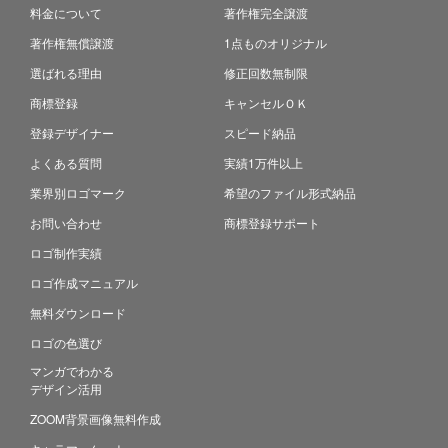
料金について
著作権完全譲渡
著作権無償譲渡
1点ものオリジナル
選ばれる理由
修正回数無制限
商標登録
キャンセルＯＫ
登録デザイナー
スピード納品
よくある質問
実績1万件以上
業界別ロゴマーク
希望のファイル形式納品
お問い合わせ
商標登録サポート
ロゴ制作実績
ロゴ作成マニュアル
無料ダウンロード
ロゴの色選び
マンガでわかる
デザイン活用
ZOOM背景画像無料作成