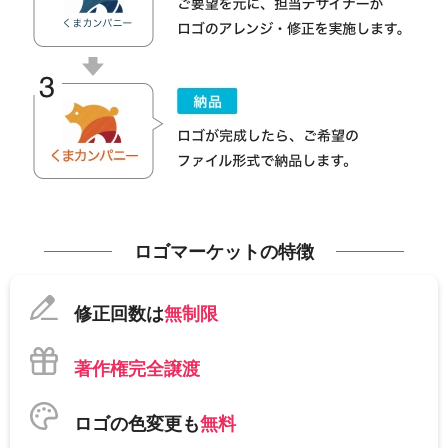
ロゴマーケットの特徴
修正回数は
無制限
著作権完全譲渡
ロゴの色変更も
無料