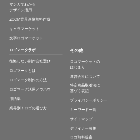
マンガでわかる
デザイン活用
ZOOM背景画像無料作成
キャラマーケット
文字ロゴマーケット
ロゴマークラボ
その他
後悔しない制作会社選び
ロゴマーケットの
はじまり
ロゴマークとは
運営会社について
ロゴマーク制作の方法
特定商品取引法に
ロゴマーク活用ノウハウ
基づく表記
用語集
プライバシーポリシー
業界別！ロゴの選び方
キーワード一覧
サイトマップ
デザイナー募集
ロゴ無料提案