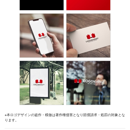
※本ロゴデザインの盗作・模倣は著作権侵害となり賠償請求・処罰の対象とな
ります。