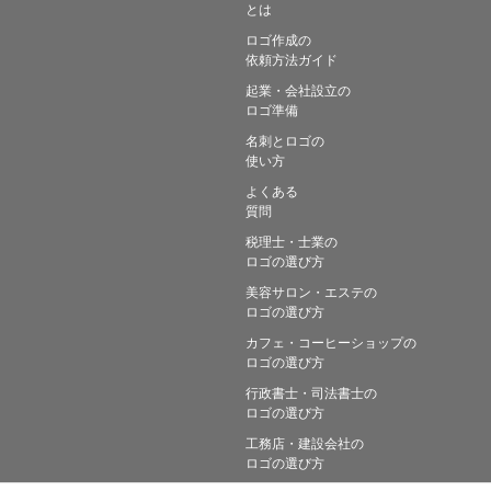
とは
ロゴ作成の
依頼方法ガイド
起業・会社設立の
ロゴ準備
名刺とロゴの
使い方
よくある
質問
税理士・士業の
ロゴの選び方
美容サロン・エステの
ロゴの選び方
カフェ・コーヒーショップの
ロゴの選び方
行政書士・司法書士の
ロゴの選び方
工務店・建設会社の
ロゴの選び方