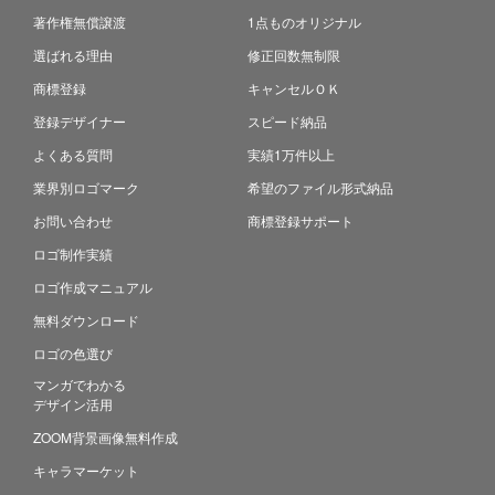
著作権無償譲渡
1点ものオリジナル
選ばれる理由
修正回数無制限
商標登録
キャンセルＯＫ
登録デザイナー
スピード納品
よくある質問
実績1万件以上
業界別ロゴマーク
希望のファイル形式納品
お問い合わせ
商標登録サポート
ロゴ制作実績
ロゴ作成マニュアル
無料ダウンロード
ロゴの色選び
マンガでわかる
デザイン活用
ZOOM背景画像無料作成
キャラマーケット