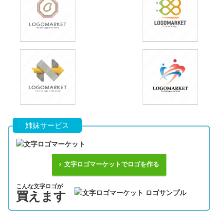
姉妹サービス
文字ロゴマーケットでロゴを作る
こんな文字ロゴが
買えます