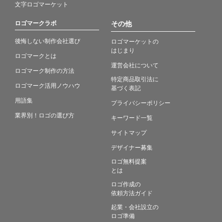
文字ロゴマーケット
ロゴマークラボ
その他
後悔しない制作会社選び
ロゴマーケットの
はじまり
ロゴマークとは
運営会社について
ロゴマーク制作の方法
特定商品取引法に
ロゴマーク活用ノウハウ
基づく表記
用語集
プライバシーポリシー
業界別！ロゴの選び方
キーワード一覧
サイトマップ
デザイナー募集
ロゴ無料提案
とは
ロゴ作成の
依頼方法ガイド
起業・会社設立の
ロゴ準備