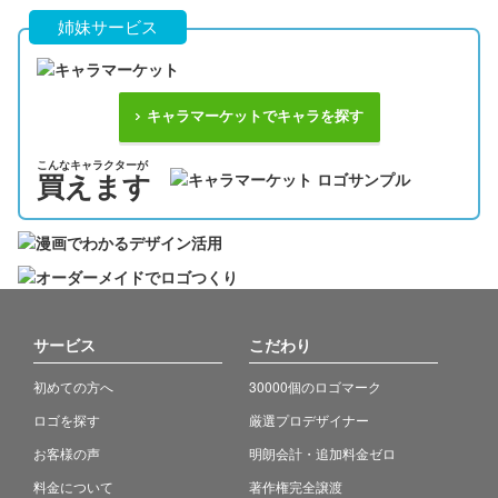
姉妹サービス
キャラマーケットでキャラを探す
こんなキャラクターが
買えます
サービス
こだわり
初めての方へ
30000個のロゴマーク
ロゴを探す
厳選プロデザイナー
お客様の声
明朗会計・追加料金ゼロ
料金について
著作権完全譲渡