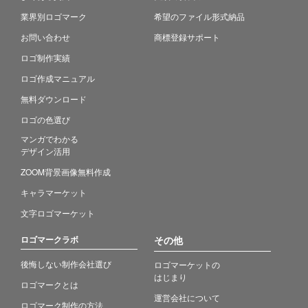
業界別ロゴマーク
希望のファイル形式納品
お問い合わせ
商標登録サポート
ロゴ制作実績
ロゴ作成マニュアル
無料ダウンロード
ロゴの色選び
マンガでわかる
デザイン活用
ZOOM背景画像無料作成
キャラマーケット
文字ロゴマーケット
ロゴマークラボ
その他
後悔しない制作会社選び
ロゴマーケットの
はじまり
ロゴマークとは
運営会社について
ロゴマーク制作の方法