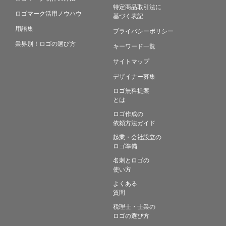
特定商品取引法に
ロゴマーク活用ノウハウ
基づく表記
用語集
プライバシーポリシー
業界別！ロゴの選び方
キーワード一覧
サイトマップ
デザイナー募集
ロゴ無料提案
とは
ロゴ作成の
依頼方法ガイド
起業・会社設立の
ロゴ準備
名刺とロゴの
使い方
よくある
質問
税理士・士業の
ロゴの選び方