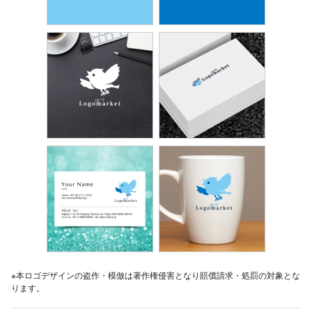
※本ロゴデザインの盗作・模倣は著作権侵害となり賠償請求・処罰の対象とな
ります。