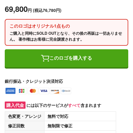
69,800
円
(税込76,780円)
このロゴはオリジナル1点もの
ご購入と同時にSOLD OUTとなり、その後の再販は一切ありませ
ん。 著作権はお客様に完全譲渡されます。
このロゴを購入する
銀行振込・クレジット決済対応
購入代金
には以下のサービスが
すべて
含まれます
色変更・アレンジ
無料
で対応
修正回数
無制限
で修正