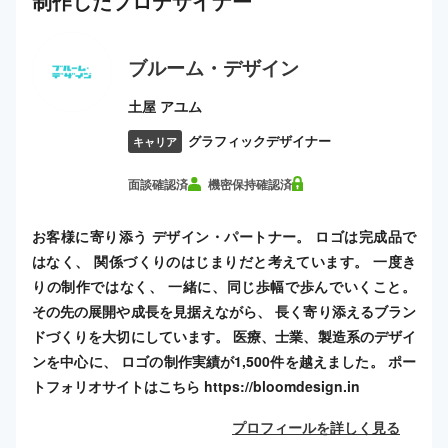
制作した
プロ
デザイナー
ブルーム・デザイン
土屋 アユム
グラフィックデザイナー
キャリア
面談確認済
機密保持確認済
お客様に寄り添う デザイン・パートナー。 ロゴは完成品で
はなく、 関係づくりのはじまりだと考えています。 一度き
りの制作ではなく、 一緒に、同じ歩幅で歩んでいくこと。
その先の展開や成長を見据えながら、 長く寄り添えるブラン
ドづくりを大切にしています。 医療、士業、製造系のデザイ
ンを中心に、 ロゴの制作実績が1,500件を越えました。 ポー
トフォリオサイトはこちら https://bloomdesign.in
プロフィールを詳しく見る