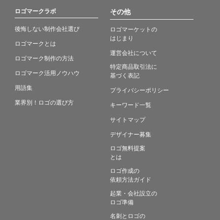
ロゴマークラボ
その他
後悔しない制作会社選び
ロゴマーケットの
はじまり
ロゴマークとは
運営会社について
ロゴマーク制作の方法
特定商品取引法に
ロゴマーク活用ノウハウ
基づく表記
用語集
プライバシーポリシー
業界別！ロゴの選び方
キーワード一覧
サイトマップ
デザイナー募集
ロゴ無料提案
とは
ロゴ作成の
依頼方法ガイド
起業・会社設立の
ロゴ準備
名刺とロゴの