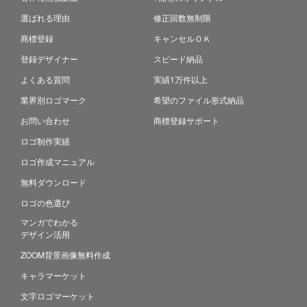
選ばれる理由
修正回数無制限
商標登録
キャンセルＯＫ
登録デザイナー
スピード納品
よくある質問
実績1万件以上
業界別ロゴマーク
希望のファイル形式納品
お問い合わせ
商標登録サポート
ロゴ制作実績
ロゴ作成マニュアル
無料ダウンロード
ロゴの色選び
マンガでわかる
デザイン活用
ZOOM背景画像無料作成
キャラマーケット
文字ロゴマーケット