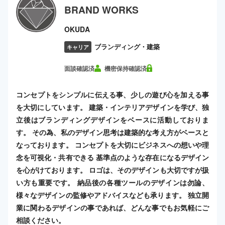
BRAND WORKS
OKUDA
ブランディング・建築
キャリア
面談確認済
機密保持確認済
コンセプトをシンプルに伝える事、少しの遊び心を加える事
を大切にしています。 建築・インテリアデザインを学び、独
立後はブランディングデザインをベースに活動しておりま
す。 その為、私のデザイン思考は建築的な考え方がベースと
なっております。 コンセプトを大切にビジネスへの想いや理
念を可視化・共有できる 基準点のような存在になるデザイン
を心がけております。 ロゴは、そのデザインも大切ですが扱
い方も重要です。 納品後の各種ツールのデザインは勿論、
様々なデザインの監修やアドバイスなども承ります。 独立開
業に関わるデザインの事であれば、どんな事でもお気軽にご
相談ください。