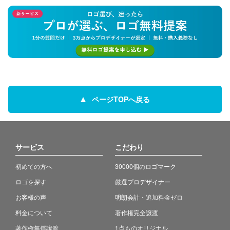
ページTOPへ戻る
サービス
こだわり
初めての方へ
30000個のロゴマーク
ロゴを探す
厳選プロデザイナー
お客様の声
明朗会計・追加料金ゼロ
料金について
著作権完全譲渡
著作権無償譲渡
1点ものオリジナル