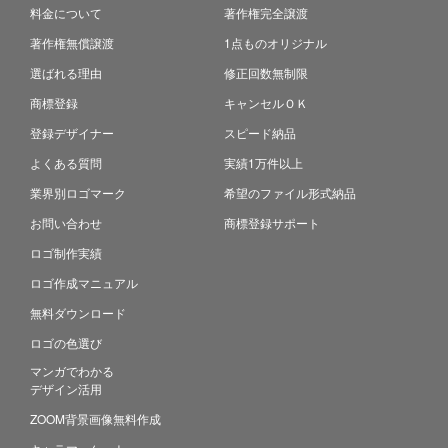
料金について
著作権完全譲渡
著作権無償譲渡
1点ものオリジナル
選ばれる理由
修正回数無制限
商標登録
キャンセルＯＫ
登録デザイナー
スピード納品
よくある質問
実績1万件以上
業界別ロゴマーク
希望のファイル形式納品
お問い合わせ
商標登録サポート
ロゴ制作実績
ロゴ作成マニュアル
無料ダウンロード
ロゴの色選び
マンガでわかる
デザイン活用
ZOOM背景画像無料作成