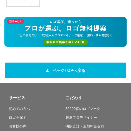
ページTOPへ戻る
サービス
こだわり
初めての方へ
30000個のロゴマーク
ロゴを探す
厳選プロデザイナー
お客様の声
明朗会計・追加料金ゼロ