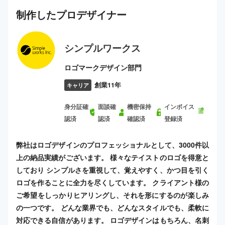
制作した
プロ
デザイナー
シンプルワークス
ロゴマークデザイン部門
創業11年
キャリア
身分証確
面談確
機密保持
インボイス
認済
認済
確認済
登録済
弊社はロゴデザインのプロフェッショナルとして、3000件以
上の納品実績がございます。 様々なテイストのロゴを得意と
しており シンプルさを重視して、覚えやすく、かつ目を引く
ロゴを作ることに全力を尽くしています。 クライアント様の
ご希望をしっかりヒアリングし、それを形にするのが楽しみ
の一つです。 どんな業界でも、どんなスタイルでも、柔軟に
対応できる自信があります。 ロゴデザインはもちろん、名刺