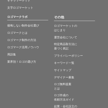
キャラマーケット
文字ロゴマーケット
ロゴマークラボ
その他
後悔しない制作会社選び
ロゴマーケットの
はじまり
ロゴマークとは
運営会社について
ロゴマーク制作の方法
特定商品取引法に
ロゴマーク活用ノウハウ
基づく表記
用語集
プライバシーポリシー
業界別！ロゴの選び方
キーワード一覧
サイトマップ
デザイナー募集
ロゴ無料提案
とは
ロゴ作成の
依頼方法ガイド
起業・会社設立の