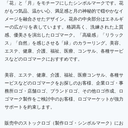
「花」と「月」をモチーフにしたシンボルマークです。花
がもつ気品、温かい心、満足感と月の神秘的で穏やかなイ
メージを融合させたデザイン。花弁の中央部分はエネルギ
ーの広がりを表しています。格調高く、洗練された上質
感、優美さを演出したロゴマーク。「高級感」「リラック
ス」「自然」を感じさせる「緑」のカラーリング。美容、
エステ、健康、介護、福祉、医療、コンサル、各種サービ
スなどのロゴマークにおすすめです。
美容、エステ、健康、介護、福祉、医療コンサル、各種サ
ービスなどのロゴマークをお探しのお客様、企業ロゴ・事
務所ロゴ・店舗ロゴ、ブランドロゴ、その他ロゴ作成、ロ
ゴマーク製作をご検討中のお客様、ロゴマーケットが強力
サポートを約束します。
販売中のストックロゴ（製作ロゴ・シンボルマーク）にお