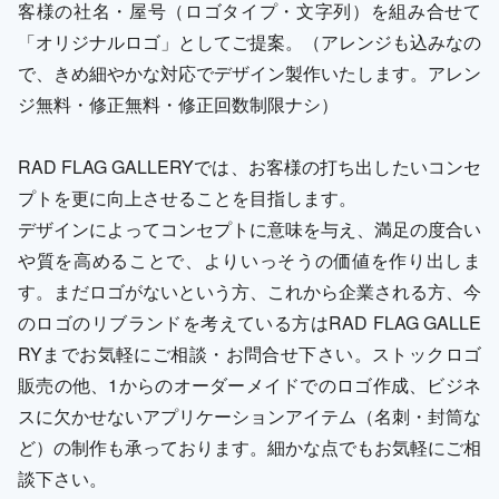
客様の社名・屋号（ロゴタイプ・文字列）を組み合せて
「オリジナルロゴ」としてご提案。（アレンジも込みなの
で、きめ細やかな対応でデザイン製作いたします。アレン
ジ無料・修正無料・修正回数制限ナシ）
RAD FLAG GALLERYでは、お客様の打ち出したいコンセ
プトを更に向上させることを目指します。
デザインによってコンセプトに意味を与え、満足の度合い
や質を高めることで、よりいっそうの価値を作り出しま
す。まだロゴがないという方、これから企業される方、今
のロゴのリブランドを考えている方はRAD FLAG GALLE
RYまでお気軽にご相談・お問合せ下さい。ストックロゴ
販売の他、1からのオーダーメイドでのロゴ作成、ビジネ
スに欠かせないアプリケーションアイテム（名刺・封筒な
ど）の制作も承っております。細かな点でもお気軽にご相
談下さい。