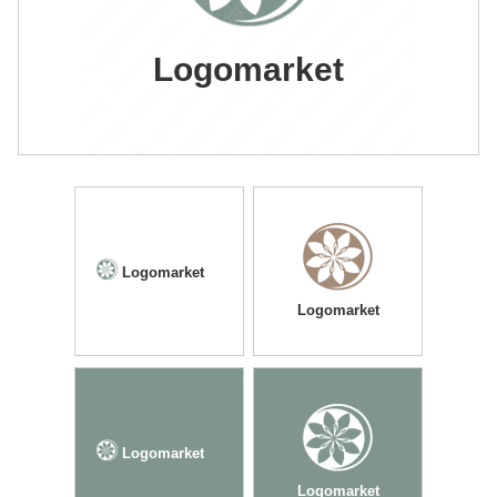
Logomarket
Logomarket
Logomarket
Logomarket
Logomarket