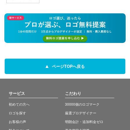
ページTOPへ戻る
サービス
こだわり
初めての方へ
30000個のロゴマーク
ロゴを探す
厳選プロデザイナー
お客様の声
明朗会計・追加料金ゼロ