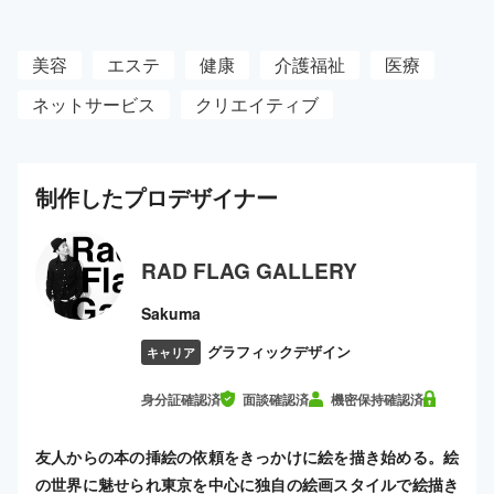
美容
エステ
健康
介護福祉
医療
ネットサービス
クリエイティブ
制作した
プロ
デザイナー
RAD FLAG GALLERY
Sakuma
グラフィックデザイン
キャリア
身分証確認済
面談確認済
機密保持確認済
友人からの本の挿絵の依頼をきっかけに絵を描き始める。絵
の世界に魅せられ東京を中心に独自の絵画スタイルで絵描き