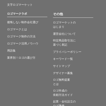
文字ロゴマーケット
ロゴマークラボ
その他
後悔しない制作会社選び
ロゴマーケットの
はじまり
ロゴマークとは
運営会社について
ロゴマーク制作の方法
特定商品取引法に
ロゴマーク活用ノウハウ
基づく表記
用語集
プライバシーポリシー
業界別！ロゴの選び方
キーワード一覧
サイトマップ
デザイナー募集
ロゴ無料提案
とは
ロゴ作成の
依頼方法ガイド
起業・会社設立の
ロゴ準備