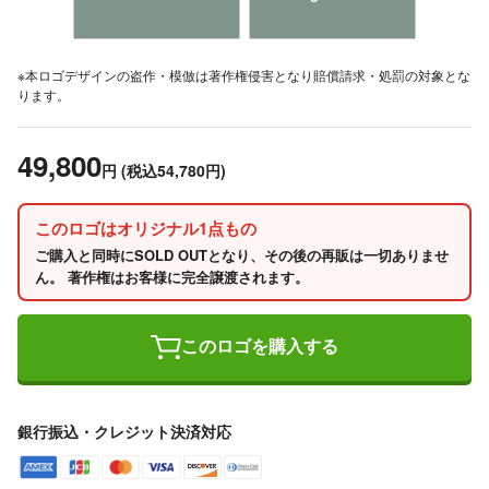
※本ロゴデザインの盗作・模倣は著作権侵害となり賠償請求・処罰の対象とな
ります。
49,800
円
(税込54,780円)
このロゴはオリジナル1点もの
ご購入と同時にSOLD OUTとなり、その後の再販は一切ありませ
ん。 著作権はお客様に完全譲渡されます。
このロゴを購入する
銀行振込・クレジット決済対応