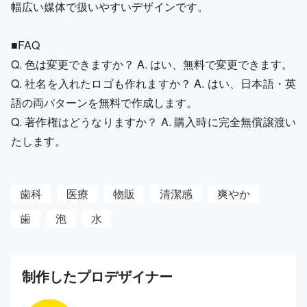
幅広い媒体で扱いやすいデザインです。
■FAQ
Q. 色は変更できますか？ A. はい、無料で変更できます。
Q. 社名を入れたロゴも作れますか？ A. はい、日本語・英
語の両パターンを無料で作成します。
Q. 著作権はどうなりますか？ A. 購入時に完全無償譲渡い
たします。
歯科
医療
物販
清潔感
爽やか
歯
泡
水
制作した
プロ
デザイナー