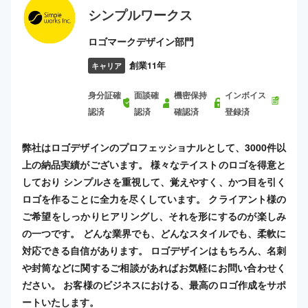
シンプルワークス
ロゴマークデザイン部門
創業11年
キャリア
身分証確
面談確
機密保持
インボイス
認済
認済
確認済
登録済
弊社はロゴデザインのプロフェッショナルとして、3000件以
上の納品実績がございます。 様々なテイストのロゴを得意と
しており シンプルさを重視して、覚えやすく、かつ目を引く
ロゴを作ることに全力を尽くしています。 クライアント様の
ご希望をしっかりヒアリングし、それを形にするのが楽しみ
の一つです。 どんな業界でも、どんなスタイルでも、柔軟に
対応できる自信があります。 ロゴデザインはもちろん、名刺
や封筒などに関するご相談があればお気軽にお問い合わせく
ださい。 お客様のビジネスにおける、最高のロゴ作成をサポ
ートいたします。