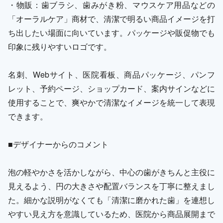
・物販：歯ブラシ、歯みがき粉、マウスケア用品などの
「オーラルケア」商材で、清潔で明るい商品イメージを打
ち出したい場面に向いています。パッケージや販促物でも
印象に残りやすいロゴです。
名刺、Webサイト、医院看板、商品パッケージ、パンフ
レット、予約ページ、ショップカード、案内サインなどに
使用することで、爽やかで清潔なイメージを統一して表現
できます。
■デザイナーからのコメント
泡の軽やかさを活かしながら、中心の歯がきちんと主役に
見えるよう、円の大きさや配置バランスを丁寧に整えまし
た。細かな説明がなくても「清潔に磨かれた歯」を連想し
やすい見え方を意識しているため、医院から商品展開まで