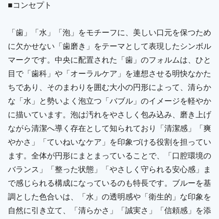
■コンセプト
「歯」「水」「泡」をモチーフに、美しい口元を保つため
に欠かせない「歯磨き」をテーマとして表現したシンボル
マークです。中央に配置された「歯」のフォルムは、ひと
目で「歯科」や「オーラルケア」を連想させる明快なかた
ちであり、そのまわりを囲む大小の円形によって、清らか
な「水」と勢いよく泡立つ「バブル」のイメージを軽やか
に描いています。泡は汚れをやさしく包み込み、磨き上げ
ながら清潔へ導く存在として知られており「清潔感」「爽
やかさ」「ていねいなケア」を印象づける役割を担ってい
ます。全体が円形にまとまっていることで、「口腔環境の
バランス」「整った状態」「やさしく守られる安心感」ま
で感じられる構成になっているのも特長です。ブルーを基
調とした色合いは、「水」の透明感や「衛生的」な印象を
自然に引き立て、「清らかさ」「誠実さ」「信頼感」を添