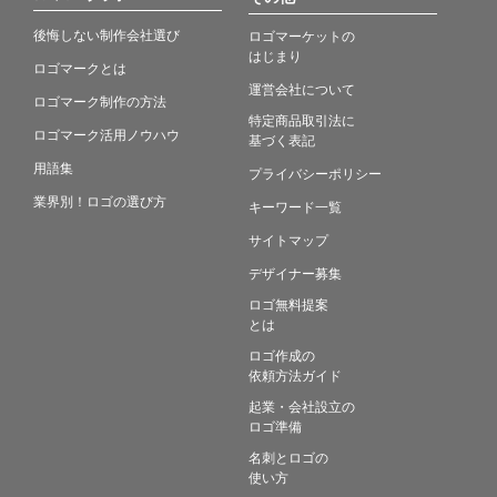
後悔しない制作会社選び
ロゴマーケットの
はじまり
ロゴマークとは
運営会社について
ロゴマーク制作の方法
特定商品取引法に
ロゴマーク活用ノウハウ
基づく表記
用語集
プライバシーポリシー
業界別！ロゴの選び方
キーワード一覧
サイトマップ
デザイナー募集
ロゴ無料提案
とは
ロゴ作成の
依頼方法ガイド
起業・会社設立の
ロゴ準備
名刺とロゴの
使い方