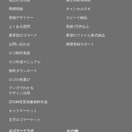
商標登録
キャンセルＯＫ
登録デザイナー
スピード納品
よくある質問
実績1万件以上
業界別ロゴマーク
希望のファイル形式納品
お問い合わせ
商標登録サポート
ロゴ制作実績
ロゴ作成マニュアル
無料ダウンロード
ロゴの色選び
マンガでわかる
デザイン活用
ZOOM背景画像無料作成
キャラマーケット
文字ロゴマーケット
ロゴマークラボ
その他