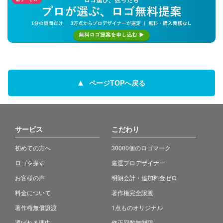
ページTOPへ戻る
サービス
こだわり
初めての方へ
30000個のロゴマーク
ロゴを探す
厳選プロデザイナー
お客様の声
明朗会計・追加料金ゼロ
料金について
著作権完全譲渡
著作権無償譲渡
1点ものオリジナル
選ばれる理由
修正回数無制限