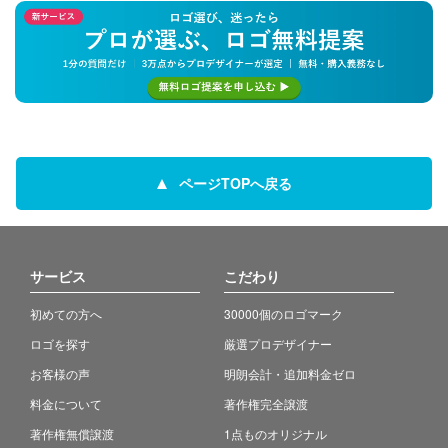
ページTOPへ戻る
サービス
こだわり
初めての方へ
30000個のロゴマーク
ロゴを探す
厳選プロデザイナー
お客様の声
明朗会計・追加料金ゼロ
料金について
著作権完全譲渡
著作権無償譲渡
1点ものオリジナル