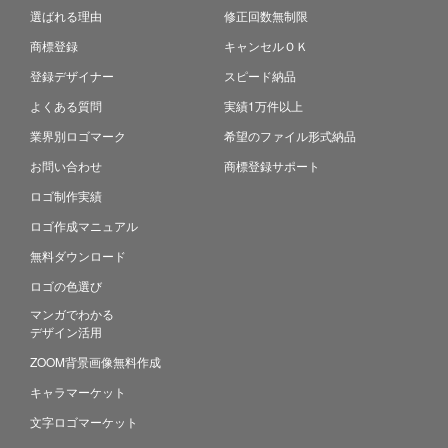
選ばれる理由
修正回数無制限
商標登録
キャンセルＯＫ
登録デザイナー
スピード納品
よくある質問
実績1万件以上
業界別ロゴマーク
希望のファイル形式納品
お問い合わせ
商標登録サポート
ロゴ制作実績
ロゴ作成マニュアル
無料ダウンロード
ロゴの色選び
マンガでわかる
デザイン活用
ZOOM背景画像無料作成
キャラマーケット
文字ロゴマーケット