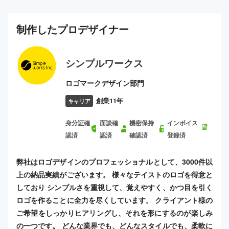
制作した
プロ
デザイナー
シンプルワークス
ロゴマークデザイン部門
創業11年
キャリア
身分証確
面談確
機密保持
インボイス
認済
認済
確認済
登録済
弊社はロゴデザインのプロフェッショナルとして、3000件以
上の納品実績がございます。 様々なテイストのロゴを得意と
しており シンプルさを重視して、覚えやすく、かつ目を引く
ロゴを作ることに全力を尽くしています。 クライアント様の
ご希望をしっかりヒアリングし、それを形にするのが楽しみ
の一つです。 どんな業界でも、どんなスタイルでも、柔軟に