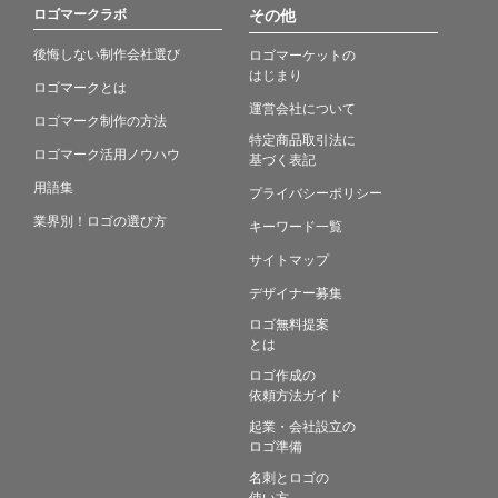
ロゴマークラボ
その他
後悔しない制作会社選び
ロゴマーケットの
はじまり
ロゴマークとは
運営会社について
ロゴマーク制作の方法
特定商品取引法に
ロゴマーク活用ノウハウ
基づく表記
用語集
プライバシーポリシー
業界別！ロゴの選び方
キーワード一覧
サイトマップ
デザイナー募集
ロゴ無料提案
とは
ロゴ作成の
依頼方法ガイド
起業・会社設立の
ロゴ準備
名刺とロゴの
使い方