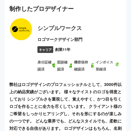
制作した
プロ
デザイナー
シンプルワークス
ロゴマークデザイン部門
創業11年
キャリア
身分証確
面談確
機密保持
インボイス
認済
認済
確認済
登録済
弊社はロゴデザインのプロフェッショナルとして、3000件以
上の納品実績がございます。 様々なテイストのロゴを得意と
しており シンプルさを重視して、覚えやすく、かつ目を引く
ロゴを作ることに全力を尽くしています。 クライアント様の
ご希望をしっかりヒアリングし、それを形にするのが楽しみ
の一つです。 どんな業界でも、どんなスタイルでも、柔軟に
対応できる自信があります。 ロゴデザインはもちろん、名刺