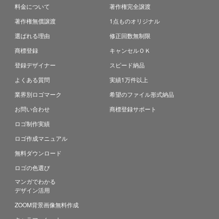
料金について
著作権完全譲渡
著作権無償譲渡
1点ものオリジナル
選ばれる理由
修正回数無制限
商標登録
キャンセルＯＫ
登録デザイナー
スピード納品
よくある質問
実績1万件以上
業界別ロゴマーク
希望のファイル形式納品
お問い合わせ
商標登録サポート
ロゴ制作実績
ロゴ作成マニュアル
無料ダウンロード
ロゴの色選び
マンガでわかる
デザイン活用
ZOOM背景画像無料作成