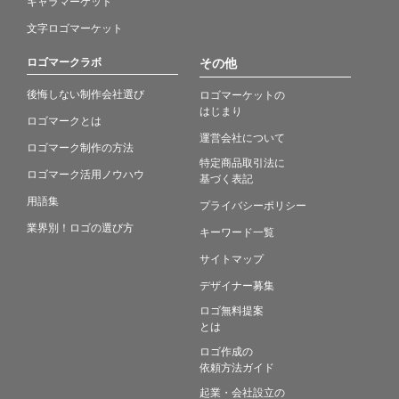
キャラマーケット
文字ロゴマーケット
ロゴマークラボ
その他
後悔しない制作会社選び
ロゴマーケットの
はじまり
ロゴマークとは
運営会社について
ロゴマーク制作の方法
特定商品取引法に
ロゴマーク活用ノウハウ
基づく表記
用語集
プライバシーポリシー
業界別！ロゴの選び方
キーワード一覧
サイトマップ
デザイナー募集
ロゴ無料提案
とは
ロゴ作成の
依頼方法ガイド
起業・会社設立の