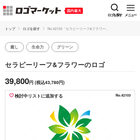
ロゴを探す
メニュー
トップ
ロゴを探す
No.42103「セラピーリーフ&フラワー」
癒し
生命力
グリーン
のロゴ
セラピーリーフ&フラワー
39,800
円
(税込43,780円)
検討中リストに追加する
No.42103