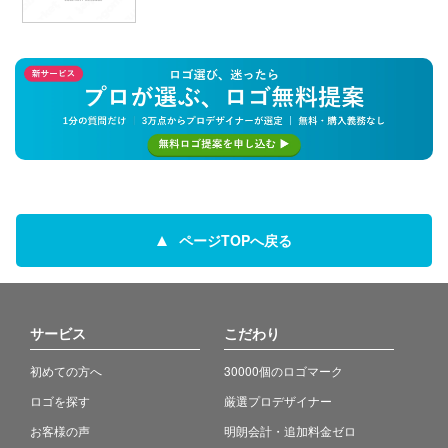
ページTOPへ戻る
サービス
こだわり
初めての方へ
30000個のロゴマーク
ロゴを探す
厳選プロデザイナー
お客様の声
明朗会計・追加料金ゼロ