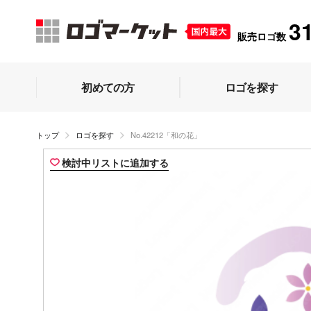
3
販売ロゴ数
初めての方
ロゴを探す
トップ
ロゴを探す
No.42212「和の花」
検討中リストに追加する