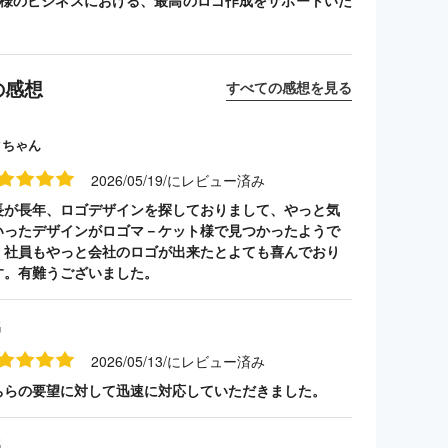
客様のビジネスにおける、最高のロゴ作成をサポートいた
の感想
すべての感想を見る
クちゃん
2026/05/19/にレビュー済み
長が長年、ロゴデザインを探しておりまして、やっと気
いったデザインがロゴマ－ケット様で見つかったようで
。社員もやっと会社のロゴが出来たとよても喜んでおり
す。有難うございました。
名
2026/05/13/にレビュー済み
ちらの要望に対して迅速に対応していただきました。
名