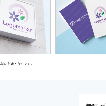
処罰の対象となります。
制作した