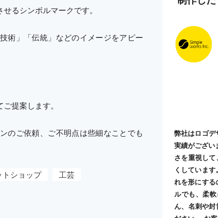
させるシンボルマークです。
技術」「伝統」などのイメージをアピー
てご提案します。
ンのご依頼、ご不明点は些細なことでも
弊社はロゴデ
実績がござい
さを重視して
くしています
ットショップ
工芸
れを形にする
ルでも、柔軟
ん、名刺や封