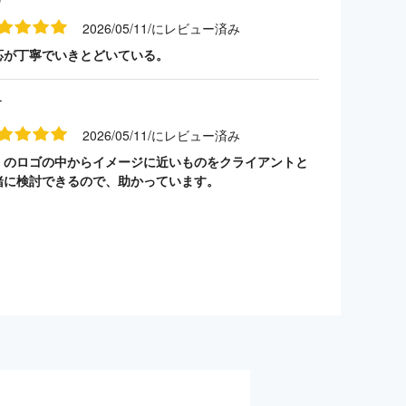
2026/05/11/にレビュー済み
応が丁寧でいきとどいている。
す
2026/05/11/にレビュー済み
くのロゴの中からイメージに近いものをクライアントと
緒に検討できるので、助かっています。