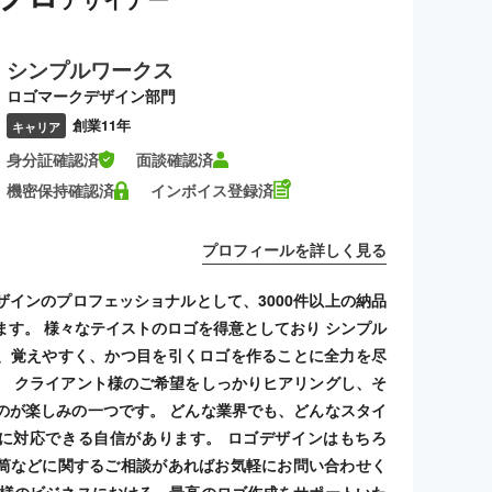
シンプルワークス
ロゴマークデザイン部門
創業11年
キャリア
身分証確認済
面談確認済
機密保持確認済
インボイス登録済
プロフィールを詳しく見る
ザインのプロフェッショナルとして、3000件以上の納品
ます。 様々なテイストのロゴを得意としており シンプル
、覚えやすく、かつ目を引くロゴを作ることに全力を尽
。 クライアント様のご希望をしっかりヒアリングし、そ
のが楽しみの一つです。 どんな業界でも、どんなスタイ
に対応できる自信があります。 ロゴデザインはもちろ
筒などに関するご相談があればお気軽にお問い合わせく