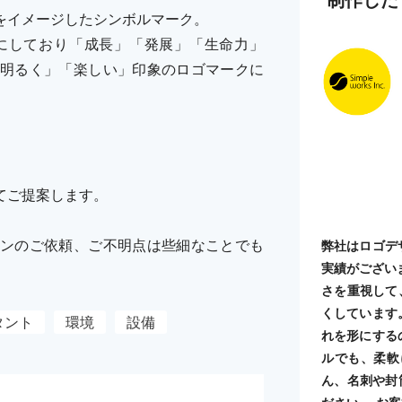
をイメージしたシンボルマーク。
にしており「成長」「発展」「生命力」
明るく」「楽しい」印象のロゴマークに
てご提案します。
ンのご依頼、ご不明点は些細なことでも
弊社はロゴデ
実績がござい
さを重視して
くしています
タント
環境
設備
れを形にする
ルでも、柔軟
ん、名刺や封