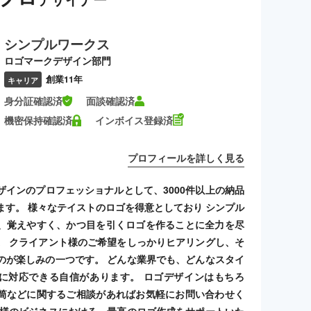
シンプルワークス
ロゴマークデザイン部門
創業11年
キャリア
身分証確認済
面談確認済
機密保持確認済
インボイス登録済
プロフィールを詳しく見る
ザインのプロフェッショナルとして、3000件以上の納品
ます。 様々なテイストのロゴを得意としており シンプル
、覚えやすく、かつ目を引くロゴを作ることに全力を尽
。 クライアント様のご希望をしっかりヒアリングし、そ
のが楽しみの一つです。 どんな業界でも、どんなスタイ
に対応できる自信があります。 ロゴデザインはもちろ
筒などに関するご相談があればお気軽にお問い合わせく