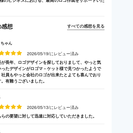
客様のビジネスにおける、最高のロゴ作成をサポートいた
の感想
すべての感想を見る
クちゃん
2026/05/19/にレビュー済み
長が長年、ロゴデザインを探しておりまして、やっと気
いったデザインがロゴマ－ケット様で見つかったようで
。社員もやっと会社のロゴが出来たとよても喜んでおり
す。有難うございました。
名
2026/05/13/にレビュー済み
ちらの要望に対して迅速に対応していただきました。
名