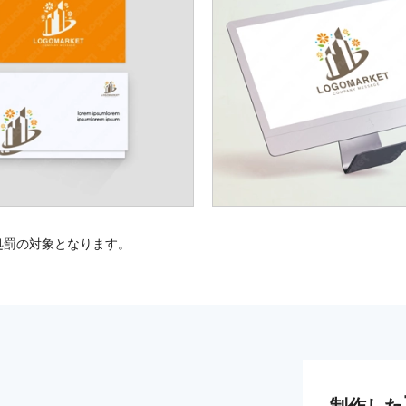
処罰の対象となります。
制作した