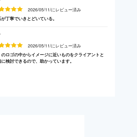
2026/05/11/にレビュー済み
応が丁寧でいきとどいている。
す
2026/05/11/にレビュー済み
くのロゴの中からイメージに近いものをクライアントと
緒に検討できるので、助かっています。