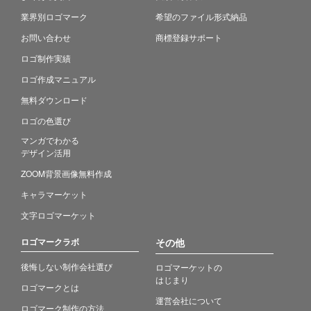
業界別ロゴマーク
希望のファイル形式納品
お問い合わせ
商標登録サポート
ロゴ制作実績
ロゴ作成マニュアル
無料ダウンロード
ロゴの色選び
マンガでわかる
デザイン活用
ZOOM背景画像無料作成
キャラマーケット
文字ロゴマーケット
ロゴマークラボ
その他
後悔しない制作会社選び
ロゴマーケットの
はじまり
ロゴマークとは
運営会社について
ロゴマーク制作の方法