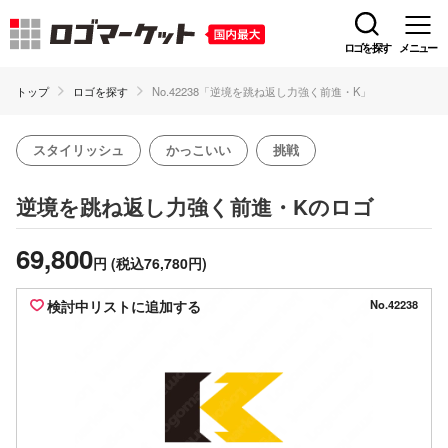
ロゴを探す
メニュー
トップ
ロゴを探す
No.42238「逆境を跳ね返し力強く前進・K」
スタイリッシュ
かっこいい
挑戦
のロゴ
逆境を跳ね返し力強く前進・K
69,800
円
(税込76,780円)
検討中リストに追加する
No.42238