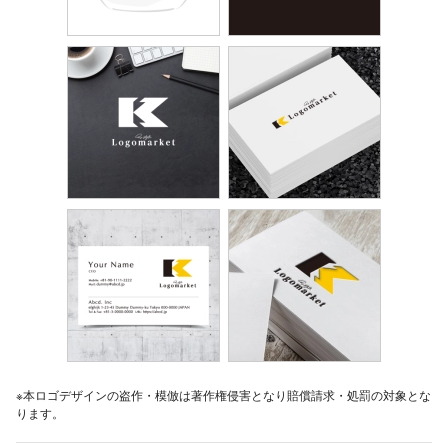
※本ロゴデザインの盗作・模倣は著作権侵害となり賠償請求・処罰の対象とな
ります。