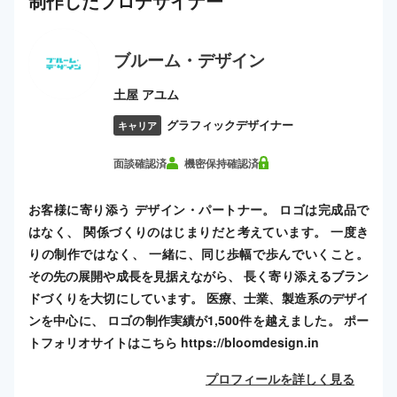
制作した
プロ
デザイナー
ブルーム・デザイン
土屋 アユム
グラフィックデザイナー
キャリア
面談確認済
機密保持確認済
お客様に寄り添う デザイン・パートナー。 ロゴは完成品で
はなく、 関係づくりのはじまりだと考えています。 一度き
りの制作ではなく、 一緒に、同じ歩幅で歩んでいくこと。
その先の展開や成長を見据えながら、 長く寄り添えるブラン
ドづくりを大切にしています。 医療、士業、製造系のデザイ
ンを中心に、 ロゴの制作実績が1,500件を越えました。 ポー
トフォリオサイトはこちら https://bloomdesign.in
プロフィールを詳しく見る