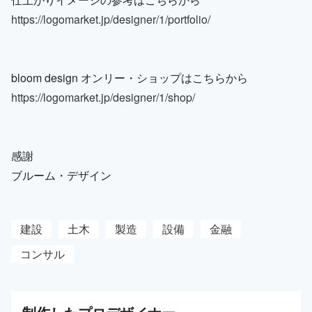
https://logomarket.jp/designer/1/portfolio/
bloom design オンリー・ショップはこちらから
https://logomarket.jp/designer/1/shop/
感謝
ブルーム・デザイン
建設
土木
製造
設備
金融
コンサル