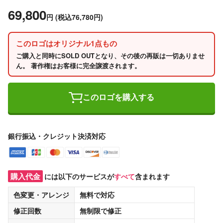
69,800
円
(税込76,780円)
このロゴはオリジナル1点もの
ご購入と同時にSOLD OUTとなり、その後の再販は一切ありませ
ん。 著作権はお客様に完全譲渡されます。
このロゴを購入する
銀行振込・クレジット決済対応
購入代金
には以下のサービスが
すべて
含まれます
色変更・アレンジ
無料
で対応
修正回数
無制限
で修正