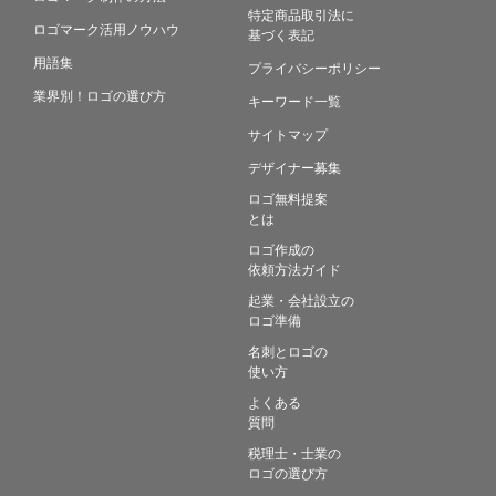
特定商品取引法に
ロゴマーク活用ノウハウ
基づく表記
用語集
プライバシーポリシー
業界別！ロゴの選び方
キーワード一覧
サイトマップ
デザイナー募集
ロゴ無料提案
とは
ロゴ作成の
依頼方法ガイド
起業・会社設立の
ロゴ準備
名刺とロゴの
使い方
よくある
質問
税理士・士業の
ロゴの選び方