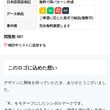
日本語英語表記
無料
で両パターン作成
データ納品
ご希望に応じた形式で納品(複数可)
著作権
完全無料譲渡
します
閲覧数 481
検討中リストに追加する
この
ロゴ
に込めた想い
デザインに興味を持っていただき、ありがとうございまし
た。
「K」をモチーフにしたシンボルマークです。
力強くインパクトのあるシンボル。逆境を跳ね返し力強く