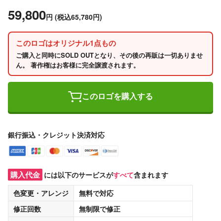
59,800
円
(税込65,780円)
このロゴはオリジナル1点もの
ご購入と同時にSOLD OUTとなり、その後の再販は一切ありませ
ん。 著作権はお客様に完全譲渡されます。
このロゴを購入する
銀行振込・クレジット決済対応
購入代金
には以下のサービスが
すべて
含まれます
色変更・アレンジ
無料
で対応
修正回数
無制限
で修正