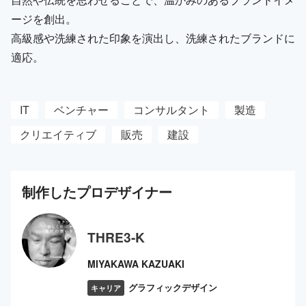
ージを創出。
高級感や洗練された印象を演出し、洗練されたブランドに
適応。
IT
ベンチャー
コンサルタント
製造
クリエイティブ
販売
建設
制作した
プロ
デザイナー
THRE3-K
MIYAKAWA KAZUAKI
グラフィックデザイン
キャリア