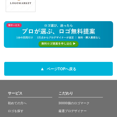
ページTOPへ戻る
サービス
こだわり
初めての方へ
30000個のロゴマーク
ロゴを探す
厳選プロデザイナー