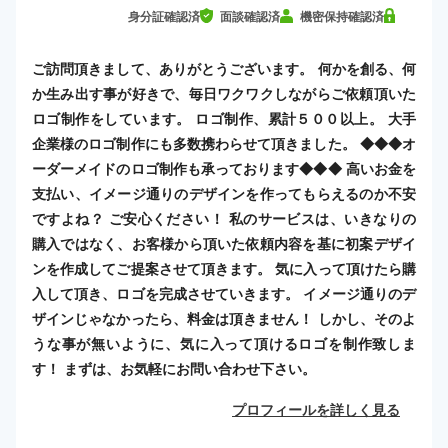
身分証確認済
面談確認済
機密保持確認済
ご訪問頂きまして、ありがとうございます。 何かを創る、何
か生み出す事が好きで、毎日ワクワクしながらご依頼頂いた
ロゴ制作をしています。 ロゴ制作、累計５００以上。 大手
企業様のロゴ制作にも多数携わらせて頂きました。 ◆◆◆オ
ーダーメイドのロゴ制作も承っております◆◆◆ 高いお金を
支払い、イメージ通りのデザインを作ってもらえるのか不安
ですよね？ ご安心ください！ 私のサービスは、いきなりの
購入ではなく、お客様から頂いた依頼内容を基に初案デザイ
ンを作成してご提案させて頂きます。 気に入って頂けたら購
入して頂き、ロゴを完成させていきます。 イメージ通りのデ
ザインじゃなかったら、料金は頂きません！ しかし、そのよ
うな事が無いように、気に入って頂けるロゴを制作致しま
す！ まずは、お気軽にお問い合わせ下さい。
プロフィールを詳しく見る