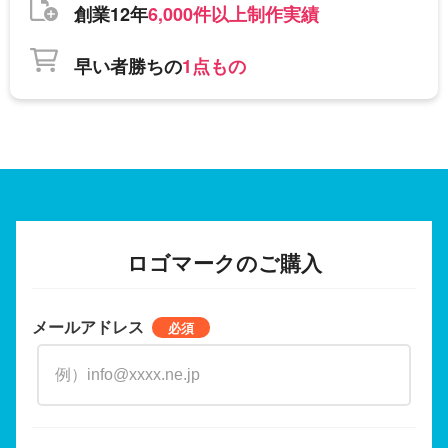
創業12年
6,000件以上制作実績
早い者勝ちの
1点もの
ロゴマークのご購入
メールアドレス