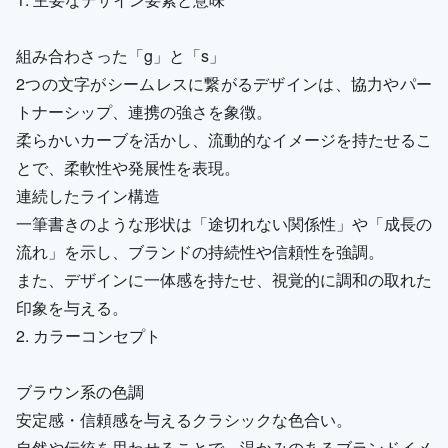
組み合わさった「g」と「s」
2つの文字がシームレスに繋がるデザインは、協力やパー
トナーシップ、連携の強さを象徴。
柔らかいカーブを活かし、流動的なイメージを持たせるこ
とで、柔軟性や発展性を表現。
連続したライン構造
一筆書きのような形状は「途切れない関係性」や「成長の
流れ」を示し、ブランドの持続性や信頼性を強調。
また、デザインに一体感を持たせ、視覚的に調和の取れた
印象を与える。
2. カラーコンセプト
ブラウン系の色調
安定感・信頼感を与えるクラシックな色合い。
自然や伝統を思わせることで、温かみのあるブランドイメ