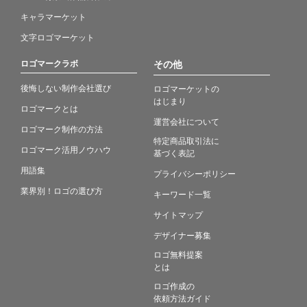
キャラマーケット
文字ロゴマーケット
ロゴマークラボ
その他
後悔しない制作会社選び
ロゴマーケットの
はじまり
ロゴマークとは
運営会社について
ロゴマーク制作の方法
特定商品取引法に
ロゴマーク活用ノウハウ
基づく表記
用語集
プライバシーポリシー
業界別！ロゴの選び方
キーワード一覧
サイトマップ
デザイナー募集
ロゴ無料提案
とは
ロゴ作成の
依頼方法ガイド