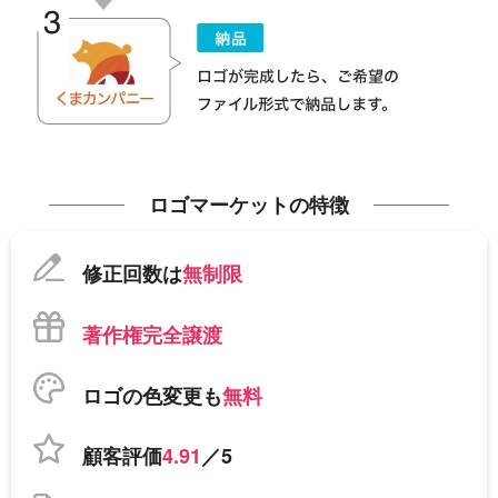
ロゴマーケットの特徴
修正回数は
無制限
著作権完全譲渡
ロゴの色変更も
無料
顧客評価
4.91
／5