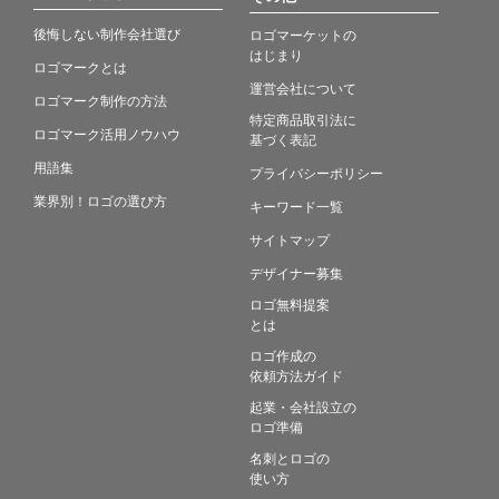
後悔しない制作会社選び
ロゴマーケットの
はじまり
ロゴマークとは
運営会社について
ロゴマーク制作の方法
特定商品取引法に
ロゴマーク活用ノウハウ
基づく表記
用語集
プライバシーポリシー
業界別！ロゴの選び方
キーワード一覧
サイトマップ
デザイナー募集
ロゴ無料提案
とは
ロゴ作成の
依頼方法ガイド
起業・会社設立の
ロゴ準備
名刺とロゴの
使い方