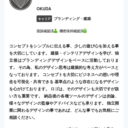
OKUDA
ブランディング・建築
キャリア
面談確認済
機密保持確認済
コンセプトをシンプルに伝える事、少しの遊び心を加える事
を大切にしています。 建築・インテリアデザインを学び、独
立後はブランディングデザインをベースに活動しておりま
す。 その為、私のデザイン思考は建築的な考え方がベースと
なっております。 コンセプトを大切にビジネスへの想いや理
念を可視化・共有できる 基準点のような存在になるデザイン
を心がけております。 ロゴは、そのデザインも大切ですが扱
い方も重要です。 納品後の各種ツールのデザインは勿論、
様々なデザインの監修やアドバイスなども承ります。 独立開
業に関わるデザインの事であれば、どんな事でもお気軽にご
相談ください。