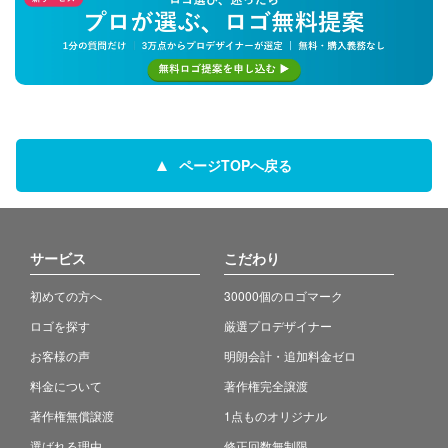
ページTOPへ戻る
サービス
こだわり
初めての方へ
30000個のロゴマーク
ロゴを探す
厳選プロデザイナー
お客様の声
明朗会計・追加料金ゼロ
料金について
著作権完全譲渡
著作権無償譲渡
1点ものオリジナル
選ばれる理由
修正回数無制限