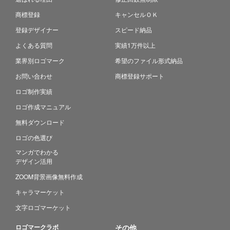
商標登録
キャンセルＯＫ
登録デザイナー
スピード納品
よくある質問
実績1万件以上
業界別ロゴマーク
希望のファイル形式納品
お問い合わせ
商標登録サポート
ロゴ制作実績
ロゴ作成マニュアル
無料ダウンロード
ロゴの色選び
マンガでわかる
デザイン活用
ZOOM背景画像無料作成
キャラマーケット
文字ロゴマーケット
ロゴマークラボ
その他