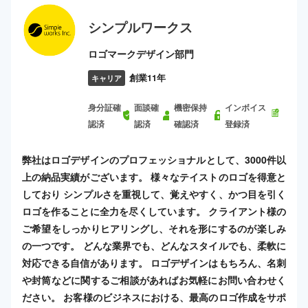
シンプルワークス
ロゴマークデザイン部門
創業11年
キャリア
身分証確
面談確
機密保持
インボイス
認済
認済
確認済
登録済
弊社はロゴデザインのプロフェッショナルとして、3000件以
上の納品実績がございます。 様々なテイストのロゴを得意と
しており シンプルさを重視して、覚えやすく、かつ目を引く
ロゴを作ることに全力を尽くしています。 クライアント様の
ご希望をしっかりヒアリングし、それを形にするのが楽しみ
の一つです。 どんな業界でも、どんなスタイルでも、柔軟に
対応できる自信があります。 ロゴデザインはもちろん、名刺
や封筒などに関するご相談があればお気軽にお問い合わせく
ださい。 お客様のビジネスにおける、最高のロゴ作成をサポ