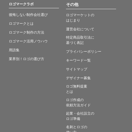
ロゴマークラボ
その他
後悔しない制作会社選び
ロゴマーケットの
はじまり
ロゴマークとは
運営会社について
ロゴマーク制作の方法
特定商品取引法に
ロゴマーク活用ノウハウ
基づく表記
用語集
プライバシーポリシー
業界別！ロゴの選び方
キーワード一覧
サイトマップ
デザイナー募集
ロゴ無料提案
とは
ロゴ作成の
依頼方法ガイド
起業・会社設立の
ロゴ準備
名刺とロゴの
使い方