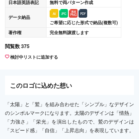
日本語英語表記
無料
で両パターン作成
データ納品
ご希望に応じた形式で納品(複数可)
著作権
完全無料譲渡
します
閲覧数 375
検討中リストに追加する
この
ロゴ
に込めた想い
「太陽」と「鷲」を組み合わせた「シンプル」なデザイン
のシンボルマークになります。太陽のデザインは「情熱」
「力強さ」「栄光」を演出したもので、鷲のデザインは
「スピード感」「自信」「上昇志向」を表現しています。