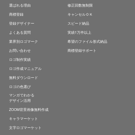
選ばれる理由
修正回数無制限
商標登録
キャンセルＯＫ
登録デザイナー
スピード納品
よくある質問
実績1万件以上
業界別ロゴマーク
希望のファイル形式納品
お問い合わせ
商標登録サポート
ロゴ制作実績
ロゴ作成マニュアル
無料ダウンロード
ロゴの色選び
マンガでわかる
デザイン活用
ZOOM背景画像無料作成
キャラマーケット
文字ロゴマーケット