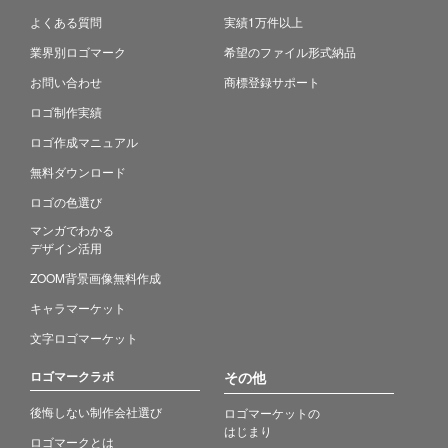
よくある質問
実績1万件以上
業界別ロゴマーク
希望のファイル形式納品
お問い合わせ
商標登録サポート
ロゴ制作実績
ロゴ作成マニュアル
無料ダウンロード
ロゴの色選び
マンガでわかる
デザイン活用
ZOOM背景画像無料作成
キャラマーケット
文字ロゴマーケット
ロゴマークラボ
その他
後悔しない制作会社選び
ロゴマーケットの
はじまり
ロゴマークとは