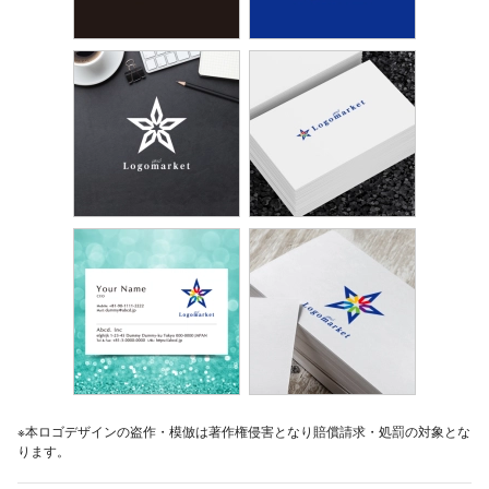
※本ロゴデザインの盗作・模倣は著作権侵害となり賠償請求・処罰の対象とな
ります。