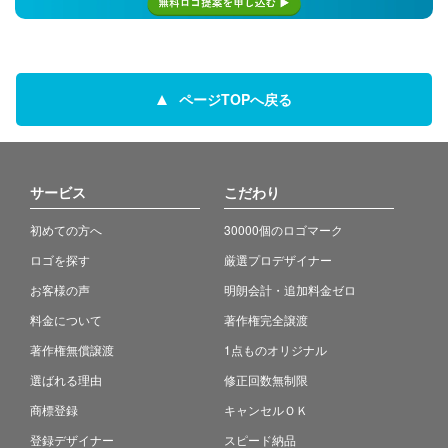
ページTOPへ戻る
サービス
こだわり
初めての方へ
30000個のロゴマーク
ロゴを探す
厳選プロデザイナー
お客様の声
明朗会計・追加料金ゼロ
料金について
著作権完全譲渡
著作権無償譲渡
1点ものオリジナル
選ばれる理由
修正回数無制限
商標登録
キャンセルＯＫ
登録デザイナー
スピード納品