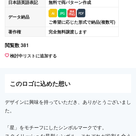
日本語英語表記
無料
で両パターン作成
データ納品
ご希望に応じた形式で納品(複数可)
著作権
完全無料譲渡
します
閲覧数 381
検討中リストに追加する
この
ロゴ
に込めた想い
デザインに興味を持っていただき、ありがとうございまし
た。
「星」をモチーフにしたシンボルマークです。
スタイリッシュな星型シンボル。それぞれが役割を全う