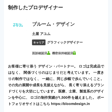
制作した
プロ
デザイナー
ブルーム・デザイン
土屋 アユム
グラフィックデザイナー
キャリア
面談確認済
機密保持確認済
お客様に寄り添う デザイン・パートナー。 ロゴは完成品で
はなく、 関係づくりのはじまりだと考えています。 一度き
りの制作ではなく、 一緒に、同じ歩幅で歩んでいくこと。
その先の展開や成長を見据えながら、 長く寄り添えるブラン
ドづくりを大切にしています。 医療、士業、製造系のデザイ
ンを中心に、 ロゴの制作実績が1,500件を越えました。 ポー
トフォリオサイトはこちら https://bloomdesign.in