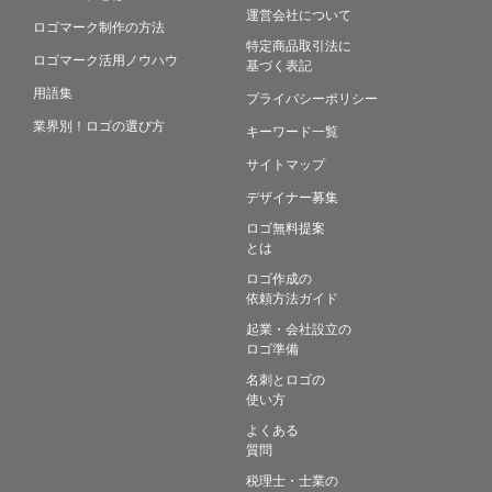
運営会社について
ロゴマーク制作の方法
特定商品取引法に
ロゴマーク活用ノウハウ
基づく表記
用語集
プライバシーポリシー
業界別！ロゴの選び方
キーワード一覧
サイトマップ
デザイナー募集
ロゴ無料提案
とは
ロゴ作成の
依頼方法ガイド
起業・会社設立の
ロゴ準備
名刺とロゴの
使い方
よくある
質問
税理士・士業の