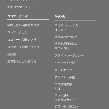
文字ロゴマーケット
ロゴマークラボ
その他
後悔しない制作会社選び
ロゴマーケットの
はじまり
ロゴマークとは
運営会社について
ロゴマーク制作の方法
特定商品取引法に
ロゴマーク活用ノウハウ
基づく表記
用語集
プライバシーポリシー
業界別！ロゴの選び方
キーワード一覧
サイトマップ
デザイナー募集
ロゴ無料提案
とは
ロゴ作成の
依頼方法ガイド
起業・会社設立の