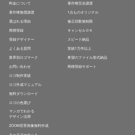
料金について
著作権完全譲渡
著作権無償譲渡
1点ものオリジナル
選ばれる理由
修正回数無制限
商標登録
キャンセルＯＫ
登録デザイナー
スピード納品
よくある質問
実績1万件以上
業界別ロゴマーク
希望のファイル形式納品
お問い合わせ
商標登録サポート
ロゴ制作実績
ロゴ作成マニュアル
無料ダウンロード
ロゴの色選び
マンガでわかる
デザイン活用
ZOOM背景画像無料作成
キャラマーケット