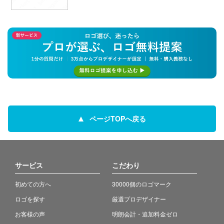
ページTOPへ戻る
サービス
こだわり
初めての方へ
30000個のロゴマーク
ロゴを探す
厳選プロデザイナー
お客様の声
明朗会計・追加料金ゼロ