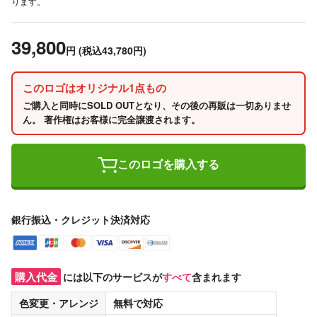
ります。
39,800
円
(税込43,780円)
このロゴはオリジナル1点もの
ご購入と同時にSOLD OUTとなり、その後の再販は一切ありませ
ん。 著作権はお客様に完全譲渡されます。
このロゴを購入する
銀行振込・クレジット決済対応
購入代金
には以下のサービスが
すべて
含まれます
色変更・アレンジ
無料
で対応