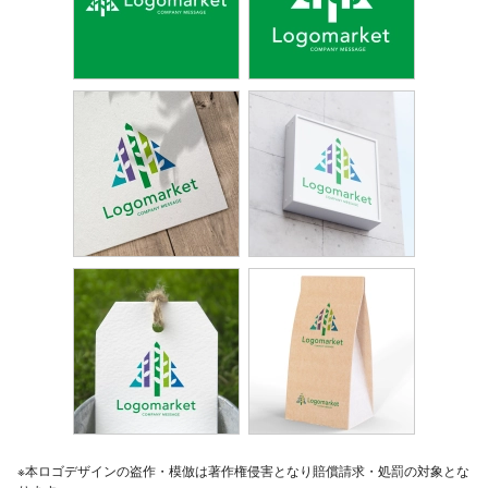
※本ロゴデザインの盗作・模倣は著作権侵害となり賠償請求・処罰の対象とな