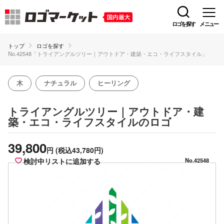
ロゴを探す
メニュー
トップ
ロゴを探す
No.42548「トライアングルツリー｜アウトドア・建築・エコ・ライフスタイル」
木
ナチュラル
ヒーリング
トライアングルツリー｜アウトドア・建
のロゴ
築・エコ・ライフスタイル
39,800
円
(税込43,780円)
検討中リストに追加する
No.42548