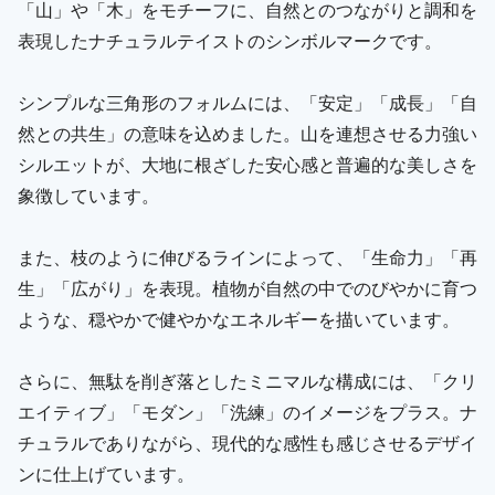
「山」や「木」をモチーフに、自然とのつながりと調和を
表現したナチュラルテイストのシンボルマークです。
シンプルな三角形のフォルムには、「安定」「成長」「自
然との共生」の意味を込めました。山を連想させる力強い
シルエットが、大地に根ざした安心感と普遍的な美しさを
象徴しています。
また、枝のように伸びるラインによって、「生命力」「再
生」「広がり」を表現。植物が自然の中でのびやかに育つ
ような、穏やかで健やかなエネルギーを描いています。
さらに、無駄を削ぎ落としたミニマルな構成には、「クリ
エイティブ」「モダン」「洗練」のイメージをプラス。ナ
チュラルでありながら、現代的な感性も感じさせるデザイ
ンに仕上げています。