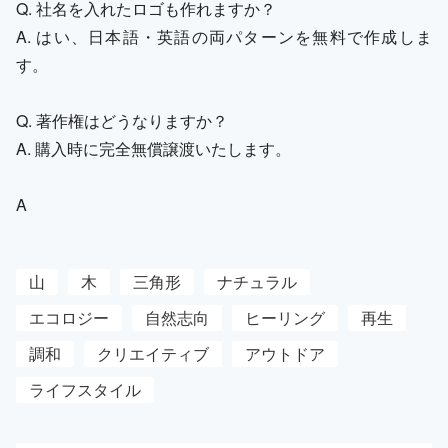
Q. 社名を入れたロゴも作れますか？
A. はい、日本語・英語の両パターンを無料で作成しま
す。
Q. 著作権はどうなりますか？
A. 購入時に完全無償譲渡いたします。
A
山
木
三角形
ナチュラル
エコロジー
自然志向
ヒーリング
再生
調和
クリエイティブ
アウトドア
ライフスタイル