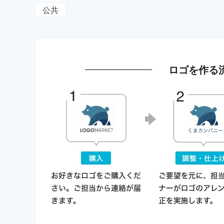
公共
ロゴを作る