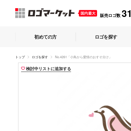
3
販売ロゴ数
初めての方
ロゴを探す
トップ
ロゴを探す
No.4261「小鳥から愛情のおすそ分け」
検討中リストに追加する