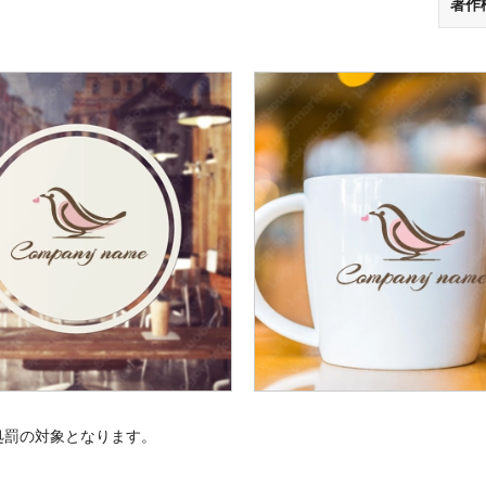
著作
処罰の対象となります。