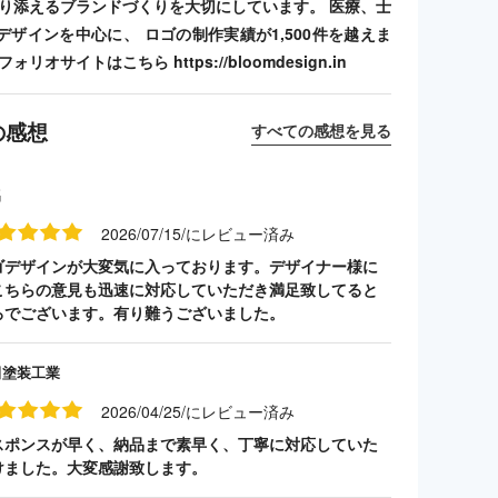
寄り添えるブランドづくりを大切にしています。 医療、士
デザインを中心に、 ロゴの制作実績が1,500件を越えま
リオサイトはこちら https://bloomdesign.in
の感想
すべての感想を見る
名
2026/07/15/にレビュー済み
ゴデザインが大変気に入っております。デザイナー様に
こちらの意見も迅速に対応していただき満足致してると
ろでございます。有り難うございました。
田塗装工業
2026/04/25/にレビュー済み
スポンスが早く、納品まで素早く、丁寧に対応していた
けました。大変感謝致します。