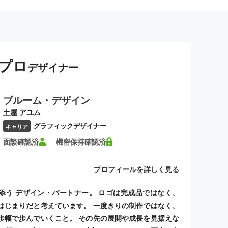
プロ
デザイナー
ブルーム・デザイン
土屋 アユム
グラフィックデザイナー
キャリア
面談確認済
機密保持確認済
プロフィールを詳しく見る
添う デザイン・パートナー。 ロゴは完成品ではなく、
はじまりだと考えています。 一度きりの制作ではなく、
歩幅で歩んでいくこと。 その先の展開や成長を見据えな