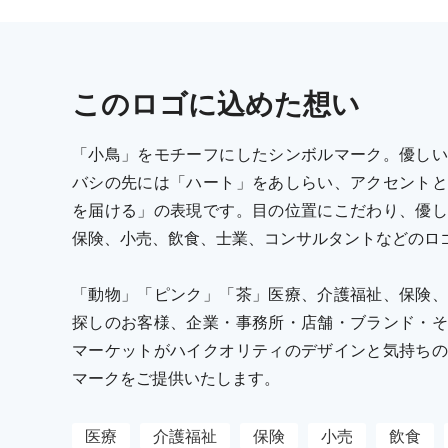
この
ロゴ
に込めた想い
「小鳥」をモチーフにしたシンボルマーク。優しい
バシの先には「ハート」をあしらい、アクセントと
を届ける」の表現です。目の位置にこだわり、優し
保険、小売、飲食、士業、コンサルタントなどのロ
「動物」「ピンク」「茶」医療、介護福祉、保険、
探しのお客様、企業・事務所・店舗・ブランド・そ
マーケットがハイクオリティのデザインと気持ちの
マークをご提供いたします。
医療
介護福祉
保険
小売
飲食