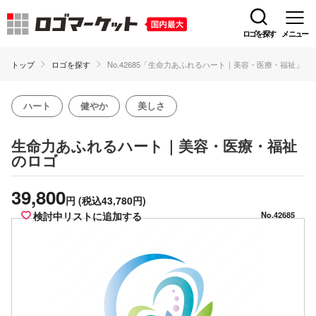
ロゴを探す
メニュー
トップ
ロゴを探す
No.42685「生命力あふれるハート｜美容・医療・福祉」
ハート
健やか
美しさ
生命力あふれるハート｜美容・医療・福祉
のロゴ
39,800
円
(税込43,780円)
検討中リストに追加する
No.42685