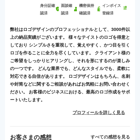
身分証確
面談確
機密保持
インボイス
認済
認済
確認済
登録済
弊社はロゴデザインのプロフェッショナルとして、3000件以
上の納品実績がございます。 様々なテイストのロゴを得意と
しており シンプルさを重視して、覚えやすく、かつ目を引く
ロゴを作ることに全力を尽くしています。 クライアント様の
ご希望をしっかりヒアリングし、それを形にするのが楽しみ
の一つです。 どんな業界でも、どんなスタイルでも、柔軟に
対応できる自信があります。 ロゴデザインはもちろん、名刺
や封筒などに関するご相談があればお気軽にお問い合わせく
ださい。 お客様のビジネスにおける、最高のロゴ作成をサポ
ートいたします。
プロフィールを詳しく見る
お客さまの感想
すべての感想を見る