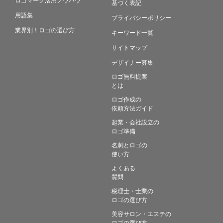
基づく表記
用語集
プライバシーポリシー
業界別！ロゴの選び方
キーワード一覧
サイトマップ
デザイナー募集
ロゴ無料提案
とは
ロゴ作成の
依頼方法ガイド
起業・会社設立の
ロゴ準備
名刺とロゴの
使い方
よくある
質問
税理士・士業の
ロゴの選び方
美容サロン・エステの
ロゴの選び方