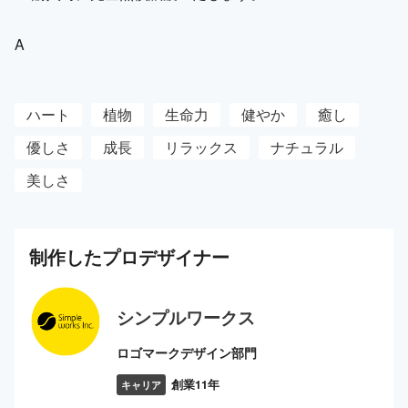
A
ハート
植物
生命力
健やか
癒し
優しさ
成長
リラックス
ナチュラル
美しさ
制作した
プロ
デザイナー
シンプルワークス
ロゴマークデザイン部門
創業11年
キャリア