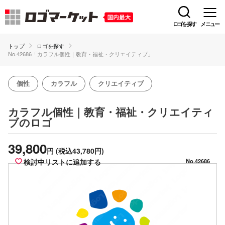
ロゴを探す
メニュー
トップ
ロゴを探す
No.42686「カラフル個性｜教育・福祉・クリエイティブ」
個性
カラフル
クリエイティブ
カラフル個性｜教育・福祉・クリエイティ
のロゴ
ブ
39,800
円
(税込43,780円)
検討中リストに追加する
No.42686