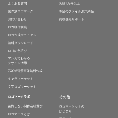
よくある質問
実績1万件以上
業界別ロゴマーク
希望のファイル形式納品
お問い合わせ
商標登録サポート
ロゴ制作実績
ロゴ作成マニュアル
無料ダウンロード
ロゴの色選び
マンガでわかる
デザイン活用
ZOOM背景画像無料作成
キャラマーケット
文字ロゴマーケット
ロゴマークラボ
その他
後悔しない制作会社選び
ロゴマーケットの
はじまり
ロゴマークとは