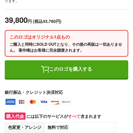
ります。
39,800
円
(税込43,780円)
このロゴはオリジナル1点もの
ご購入と同時にSOLD OUTとなり、その後の再販は一切ありませ
ん。 著作権はお客様に完全譲渡されます。
このロゴを購入する
銀行振込・クレジット決済対応
購入代金
には以下のサービスが
すべて
含まれます
色変更・アレンジ
無料
で対応