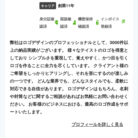
創業11年
キャリア
身分証確
面談確
機密保持
インボイス
認済
認済
確認済
登録済
弊社はロゴデザインのプロフェッショナルとして、3000件以
上の納品実績がございます。 様々なテイストのロゴを得意と
しており シンプルさを重視して、覚えやすく、かつ目を引く
ロゴを作ることに全力を尽くしています。 クライアント様の
ご希望をしっかりヒアリングし、それを形にするのが楽しみ
の一つです。 どんな業界でも、どんなスタイルでも、柔軟に
対応できる自信があります。 ロゴデザインはもちろん、名刺
や封筒などに関するご相談があればお気軽にお問い合わせく
ださい。 お客様のビジネスにおける、最高のロゴ作成をサポ
ートいたします。
プロフィールを詳しく見る