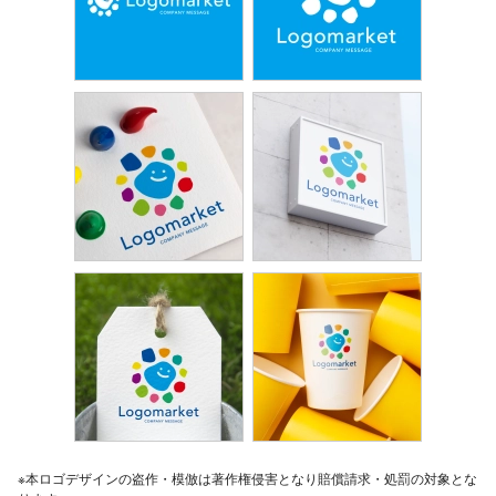
※本ロゴデザインの盗作・模倣は著作権侵害となり賠償請求・処罰の対象とな