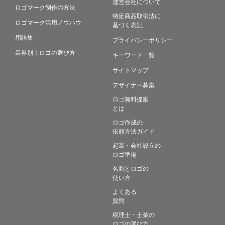
運営会社について
ロゴマーク制作の方法
特定商品取引法に
ロゴマーク活用ノウハウ
基づく表記
用語集
プライバシーポリシー
業界別！ロゴの選び方
キーワード一覧
サイトマップ
デザイナー募集
ロゴ無料提案
とは
ロゴ作成の
依頼方法ガイド
起業・会社設立の
ロゴ準備
名刺とロゴの
使い方
よくある
質問
税理士・士業の
ロゴの選び方