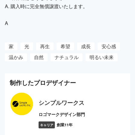
A. 購入時に完全無償譲渡いたします。
A
家
光
再生
希望
成長
安心感
温かみ
自然
ナチュラル
明るい未来
制作した
プロ
デザイナー
シンプルワークス
ロゴマークデザイン部門
創業11年
キャリア