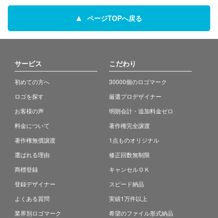
ページTOPへ戻る
サービス
こだわり
初めての方へ
30000個のロゴマーク
ロゴを探す
厳選プロデザイナー
お客様の声
明朗会計・追加料金ゼロ
料金について
著作権完全譲渡
著作権無償譲渡
1点ものオリジナル
選ばれる理由
修正回数無制限
商標登録
キャンセルＯＫ
登録デザイナー
スピード納品
よくある質問
実績1万件以上
業界別ロゴマーク
希望のファイル形式納品