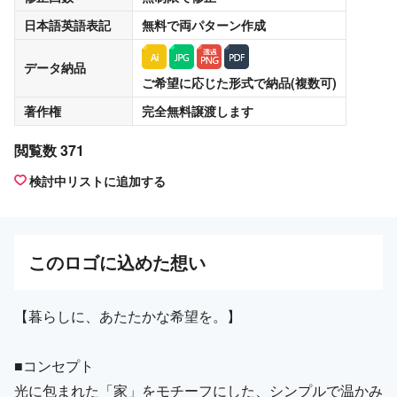
日本語英語表記
無料
で両パターン作成
データ納品
ご希望に応じた形式で納品(複数可)
著作権
完全無料譲渡
します
閲覧数 371
検討中リストに追加する
この
ロゴ
に込めた想い
【暮らしに、あたたかな希望を。】
■コンセプト
光に包まれた「家」をモチーフにした、シンプルで温かみ