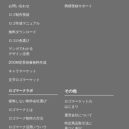
お問い合わせ
商標登録サポート
ロゴ制作実績
ロゴ作成マニュアル
無料ダウンロード
ロゴの色選び
マンガでわかる
デザイン活用
ZOOM背景画像無料作成
キャラマーケット
文字ロゴマーケット
ロゴマークラボ
その他
後悔しない制作会社選び
ロゴマーケットの
はじまり
ロゴマークとは
運営会社について
ロゴマーク制作の方法
特定商品取引法に
ロゴマーク活用ノウハウ
基づく表記