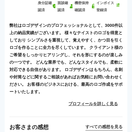
身分証確
面談確
機密保持
インボイス
認済
認済
確認済
登録済
弊社はロゴデザインのプロフェッショナルとして、3000件以
上の納品実績がございます。 様々なテイストのロゴを得意と
しており シンプルさを重視して、覚えやすく、かつ目を引く
ロゴを作ることに全力を尽くしています。 クライアント様の
ご希望をしっかりヒアリングし、それを形にするのが楽しみ
の一つです。 どんな業界でも、どんなスタイルでも、柔軟に
対応できる自信があります。 ロゴデザインはもちろん、名刺
や封筒などに関するご相談があればお気軽にお問い合わせく
ださい。 お客様のビジネスにおける、最高のロゴ作成をサポ
ートいたします。
プロフィールを詳しく見る
お客さまの感想
すべての感想を見る