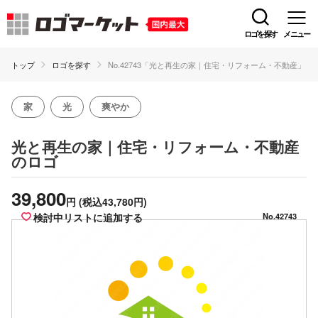
ロゴを探す
メニュー
トップ
ロゴを探す
No.42743「光と再生の家｜住宅・リフォーム・不動産」
家
光
爽やか
光と再生の家｜住宅・リフォーム・不動産
のロゴ
39,800
円
(税込43,780円)
検討中リストに追加する
No.42743