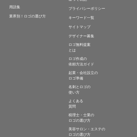
用語集
プライバシーポリシー
業界別！ロゴの選び方
キーワード一覧
サイトマップ
デザイナー募集
ロゴ無料提案
とは
ロゴ作成の
依頼方法ガイド
起業・会社設立の
ロゴ準備
名刺とロゴの
使い方
よくある
質問
税理士・士業の
ロゴの選び方
美容サロン・エステの
ロゴの選び方