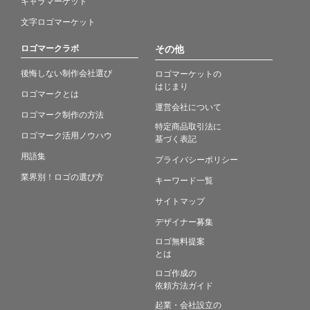
キャラマーケット
文字ロゴマーケット
ロゴマークラボ
その他
後悔しない制作会社選び
ロゴマーケットの
はじまり
ロゴマークとは
運営会社について
ロゴマーク制作の方法
特定商品取引法に
ロゴマーク活用ノウハウ
基づく表記
用語集
プライバシーポリシー
業界別！ロゴの選び方
キーワード一覧
サイトマップ
デザイナー募集
ロゴ無料提案
とは
ロゴ作成の
依頼方法ガイド
起業・会社設立の