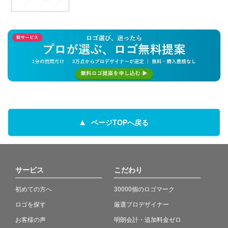
ページTOPへ戻る
サービス
こだわり
初めての方へ
30000個のロゴマーク
ロゴを探す
厳選プロデザイナー
お客様の声
明朗会計・追加料金ゼロ