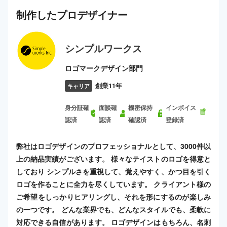
制作した
プロ
デザイナー
シンプルワークス
ロゴマークデザイン部門
創業11年
キャリア
身分証確
面談確
機密保持
インボイス
認済
認済
確認済
登録済
弊社はロゴデザインのプロフェッショナルとして、3000件以
上の納品実績がございます。 様々なテイストのロゴを得意と
しており シンプルさを重視して、覚えやすく、かつ目を引く
ロゴを作ることに全力を尽くしています。 クライアント様の
ご希望をしっかりヒアリングし、それを形にするのが楽しみ
の一つです。 どんな業界でも、どんなスタイルでも、柔軟に
対応できる自信があります。 ロゴデザインはもちろん、名刺