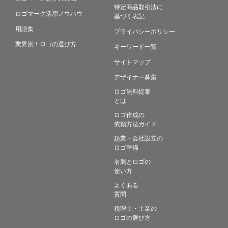
特定商品取引法に
ロゴマーク活用ノウハウ
基づく表記
用語集
プライバシーポリシー
業界別！ロゴの選び方
キーワード一覧
サイトマップ
デザイナー募集
ロゴ無料提案
とは
ロゴ作成の
依頼方法ガイド
起業・会社設立の
ロゴ準備
名刺とロゴの
使い方
よくある
質問
税理士・士業の
ロゴの選び方