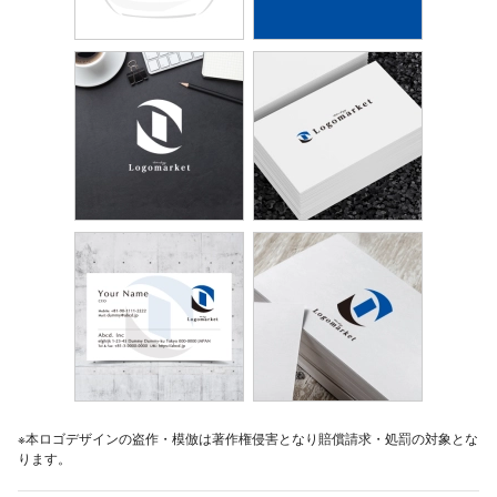
※本ロゴデザインの盗作・模倣は著作権侵害となり賠償請求・処罰の対象とな
ります。