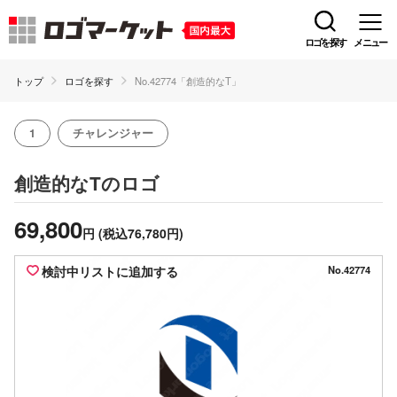
ロゴを探す
メニュー
トップ
ロゴを探す
No.42774「創造的なT」
1
チャレンジャー
のロゴ
創造的なT
69,800
円
(税込76,780円)
検討中リストに追加する
No.42774