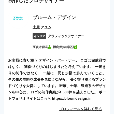
制作した
プロ
デザイナー
ブルーム・デザイン
土屋 アユム
グラフィックデザイナー
キャリア
面談確認済
機密保持確認済
お客様に寄り添う デザイン・パートナー。 ロゴは完成品で
はなく、 関係づくりのはじまりだと考えています。 一度き
りの制作ではなく、 一緒に、同じ歩幅で歩んでいくこと。
その先の展開や成長を見据えながら、 長く寄り添えるブラン
ドづくりを大切にしています。 医療、士業、製造系のデザイ
ンを中心に、 ロゴの制作実績が1,500件を越えました。 ポー
トフォリオサイトはこちら https://bloomdesign.in
プロフィールを詳しく見る