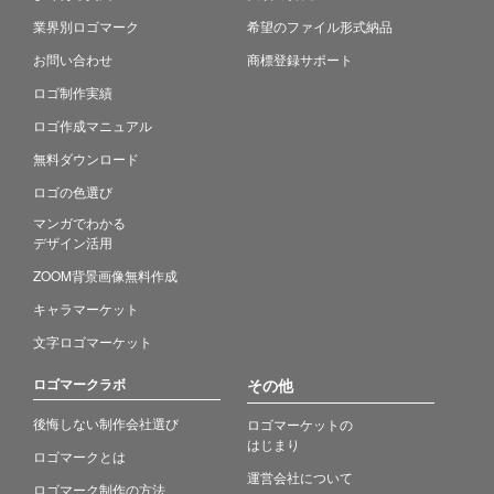
業界別ロゴマーク
希望のファイル形式納品
お問い合わせ
商標登録サポート
ロゴ制作実績
ロゴ作成マニュアル
無料ダウンロード
ロゴの色選び
マンガでわかる
デザイン活用
ZOOM背景画像無料作成
キャラマーケット
文字ロゴマーケット
ロゴマークラボ
その他
後悔しない制作会社選び
ロゴマーケットの
はじまり
ロゴマークとは
運営会社について
ロゴマーク制作の方法