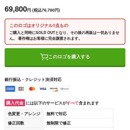
69,800
円
(税込76,780円)
このロゴはオリジナル1点もの
ご購入と同時にSOLD OUTとなり、その後の再販は一切ありませ
ん。 著作権はお客様に完全譲渡されます。
このロゴを購入する
銀行振込・クレジット決済対応
購入代金
には以下のサービスが
すべて
含まれます
色変更・アレンジ
無料
で対応
修正回数
無制限
で修正