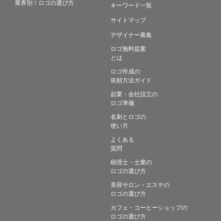
業界別！ロゴの選び方
キーワード一覧
サイトマップ
デザイナー募集
ロゴ無料提案
とは
ロゴ作成の
依頼方法ガイド
起業・会社設立の
ロゴ準備
名刺とロゴの
使い方
よくある
質問
税理士・士業の
ロゴの選び方
美容サロン・エステの
ロゴの選び方
カフェ・コーヒーショップの
ロゴの選び方