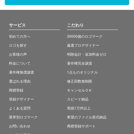
サービス
こだわり
初めての方へ
30000個のロゴマーク
ロゴを探す
厳選プロデザイナー
お客様の声
明朗会計・追加料金ゼロ
料金について
著作権完全譲渡
著作権無償譲渡
1点ものオリジナル
選ばれる理由
修正回数無制限
商標登録
キャンセルＯＫ
登録デザイナー
スピード納品
よくある質問
実績1万件以上
業界別ロゴマーク
希望のファイル形式納品
お問い合わせ
商標登録サポート