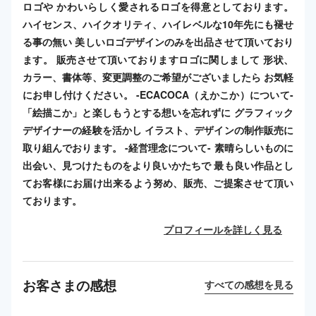
ロゴや かわいらしく愛されるロゴを得意としております。
ハイセンス、ハイクオリティ、ハイレベルな10年先にも褪せ
る事の無い 美しいロゴデザインのみを出品させて頂いており
ます。 販売させて頂いておりますロゴに関しまして 形状、
カラー、書体等、変更調整のご希望がございましたら お気軽
にお申し付けください。 -ECACOCA（えかこか）について-
「絵描こか」と楽しもうとする想いを忘れずに グラフィック
デザイナーの経験を活かし イラスト、デザインの制作販売に
取り組んでおります。 -経営理念について- 素晴らしいものに
出会い、見つけたものをより良いかたちで 最も良い作品とし
てお客様にお届け出来るよう努め、販売、ご提案させて頂い
ております。
プロフィールを詳しく見る
お客さまの感想
すべての感想を見る