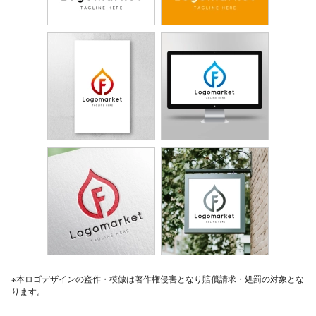
※本ロゴデザインの盗作・模倣は著作権侵害となり賠償請求・処罰の対象とな
ります。