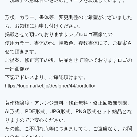
形状、カラー、書体等、変更調整のご希望がございました
ら、お気軽にお申し付けください。
掲載させて頂いておりますサンプルロゴ画像での
使用カラー、書体の他、複数色、複数書体にて、ご提案さ
せて頂きます。
ご提案、修正完了の後、納品させて頂いておりますロゴの
一部画像が
下記アドレスより、ご確認頂けます。
https://logomarket.jp/designer/44/portfolio/
著作権譲渡・アレンジ無料・修正無料・修正回数無制限、
AI形式、PDF形式、JPG形式、PNG形式セット納品とな
りますのでご安心ください。
その他、ご不明な点等につきましても、ご遠慮なく、お問
い合わせください。