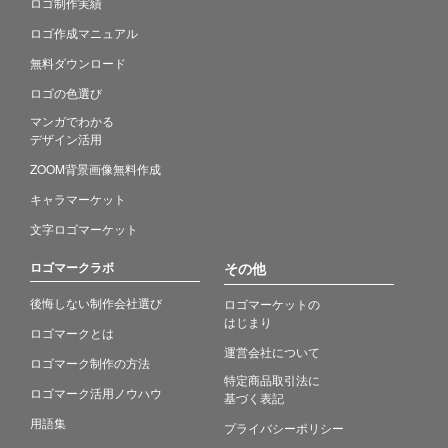
ロゴ制作実績
ロゴ作成マニュアル
無料ダウンロード
ロゴの色選び
マンガでわかる
デザイン活用
ZOOM背景画像無料作成
キャラマーケット
文字ロゴマーケット
ロゴマークラボ
その他
後悔しない制作会社選び
ロゴマーケットの
はじまり
ロゴマークとは
運営会社について
ロゴマーク制作の方法
特定商品取引法に
ロゴマーク活用ノウハウ
基づく表記
用語集
プライバシーポリシー