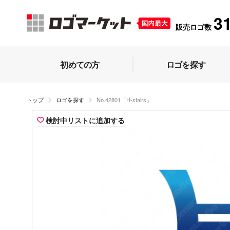
3
販売ロゴ数
初めての方
ロゴを探す
トップ
ロゴを探す
No.42801「H-stairs」
検討中リストに追加する