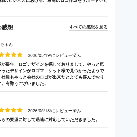
客様のビジネスにおける、最高のロゴ作成をサポートいた
の感想
すべての感想を見る
クちゃん
2026/05/19/にレビュー済み
長が長年、ロゴデザインを探しておりまして、やっと気
いったデザインがロゴマ－ケット様で見つかったようで
。社員もやっと会社のロゴが出来たとよても喜んでおり
す。有難うございました。
名
2026/05/13/にレビュー済み
ちらの要望に対して迅速に対応していただきました。
名