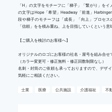
「H」の文字をモチーフに「梯子」「繋がり」をイ
の文字はHope「希望」Headway「前進」Harbi
段や梯子のモチーフは「成長」「向上」プロセス
「信頼」をを積み重ね、上を目指していくという意
【ご購入を検討のお客様へ】
オリジナルのロゴにお客様の社名・屋号を組み合せ
（カラー変更可・修正無料・修正回数制限なし）
名刺・封筒のご依頼も承っておりますので、デザイ
気軽にご相談ください。
士業
医療
公共施設
介護福祉
不