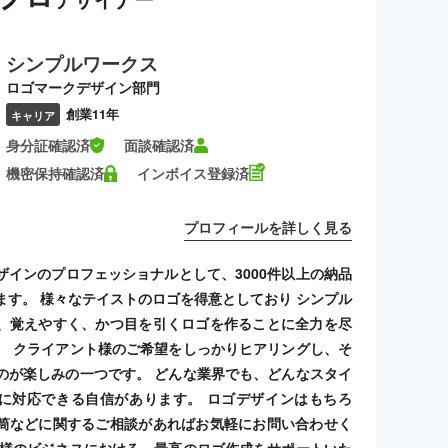
シンプルワークス
ロゴマークデザイン部門
創業11年
キャリア
身分証確認済
面談確認済
機密保持確認済
インボイス登録済
プロフィールを詳しく見る
ザインのプロフェッショナルとして、3000件以上の納品
ます。 様々なテイストのロゴを得意としており シンプル
、覚えやすく、かつ目を引くロゴを作ることに全力を尽
。 クライアント様のご希望をしっかりヒアリングし、そ
のが楽しみの一つです。 どんな業界でも、どんなスタイ
に対応できる自信があります。 ロゴデザインはもちろ
筒などに関するご相談があればお気軽にお問い合わせく