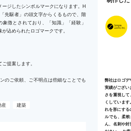
メージしたシンボルマークになります。H
nger「先駆者」の頭文字からくるもので、階
の象徴とされており、「知識」「経験」
味が込められたロゴマークです。
てご提案します。
ンのご依頼、ご不明点は些細なことでも
弊社はロゴデ
実績がござい
さを重視して
くしています
動産
建築
れを形にする
ルでも、柔軟
ん、名刺や封