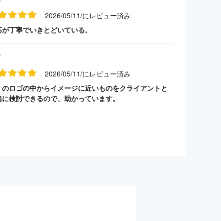
2026/05/11/にレビュー済み
応が丁寧でいきとどいている。
す
2026/05/11/にレビュー済み
くのロゴの中からイメージに近いものをクライアントと
緒に検討できるので、助かっています。