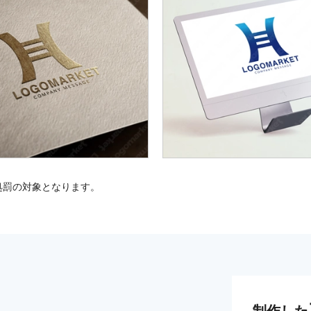
処罰の対象となります。
制作した