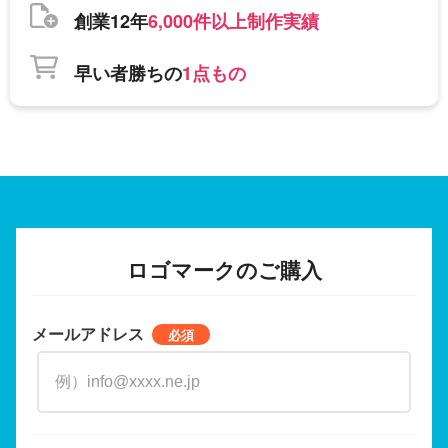
創業12年
6,000件以上制作実績
早い者勝ちの
1点もの
ロゴマークのご購入
メールアドレス