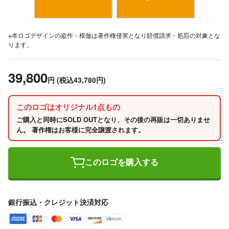
※本ロゴデザインの盗作・模倣は著作権侵害となり賠償請求・処罰の対象とな
ります。
39,800
円
(税込43,780円)
このロゴはオリジナル1点もの
ご購入と同時にSOLD OUTとなり、その後の再販は一切ありませ
ん。 著作権はお客様に完全譲渡されます。
このロゴを購入する
銀行振込・クレジット決済対応