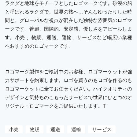
ラクダと地球をモチーフとしたロゴマークです。砂漠の船
と呼ばれるラクダで、世界の旅へ…そんなゆったりした時
間と、グローバルな視点が混在した独特な雰囲気のロゴマ
ークです。普遍、国際的、安定感、優しさをアピールしま
す。小売 、物販、運送、運輸、サービスなど幅広い業種
へおすすめのロゴマークです。
ロゴマーク製作をご検討中のお客様、ロゴマーケットが強
力サポートを約束します。ロゴを買うのもロゴを作るのも
ロゴマーケットに全てお任せください。ハイクオリティの
デザインと気持ちのこもったサービスで世界にひとつのオ
リジナル・ロゴマークをご提供いたします。T
小売
物販
運送
運輸
サービス