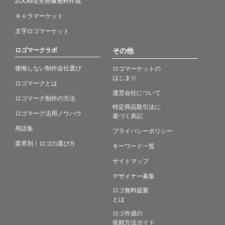
ZOOM背景画像無料作成
キャラマーケット
文字ロゴマーケット
ロゴマークラボ
その他
後悔しない制作会社選び
ロゴマーケットの
はじまり
ロゴマークとは
運営会社について
ロゴマーク制作の方法
特定商品取引法に
ロゴマーク活用ノウハウ
基づく表記
用語集
プライバシーポリシー
業界別！ロゴの選び方
キーワード一覧
サイトマップ
デザイナー募集
ロゴ無料提案
とは
ロゴ作成の
依頼方法ガイド