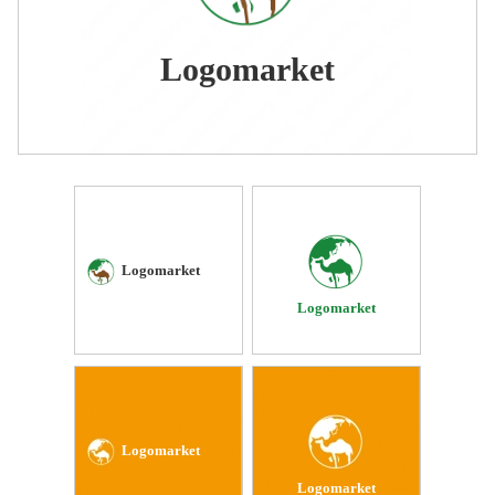
Logomarket
Logomarket
Logomarket
Logomarket
Logomarket