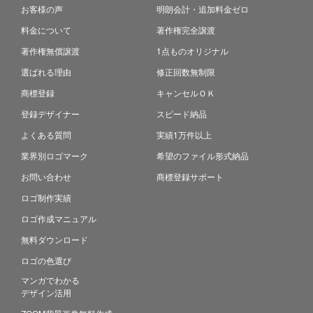
お客様の声
明朗会計・追加料金ゼロ
料金について
著作権完全譲渡
著作権無償譲渡
1点ものオリジナル
選ばれる理由
修正回数無制限
商標登録
キャンセルＯＫ
登録デザイナー
スピード納品
よくある質問
実績1万件以上
業界別ロゴマーク
希望のファイル形式納品
お問い合わせ
商標登録サポート
ロゴ制作実績
ロゴ作成マニュアル
無料ダウンロード
ロゴの色選び
マンガでわかる
デザイン活用